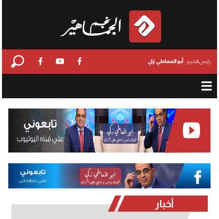
أبو المعاطي زكي
رئيس التحرير :
أخبار