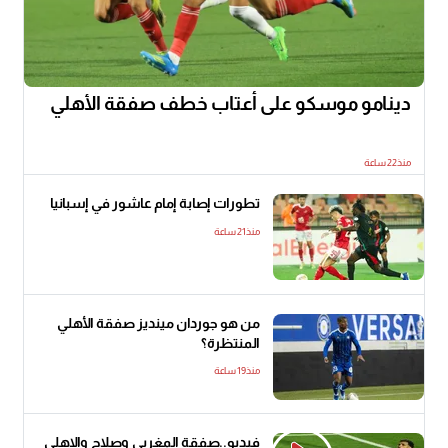
دينامو موسكو على أعتاب خطف صفقة الأهلي
منذ22 ساعة
تطورات إصابة إمام عاشور في إسبانيا
منذ21 ساعة
من هو جوردان مينديز صفقة الأهلي
المنتظرة؟
منذ19 ساعة
فيديو..صفقة المغربى وصلاح والاهلى