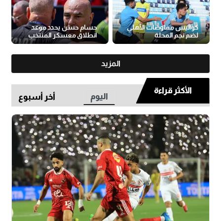
كواليس مفاوضات الأهلي
حسام حسن يحدد موعد
لضم نجم المحلة
انطلاق معسكر المنتخب
المزيد
الأكثر قراءة
اليوم
أخر أسبوع