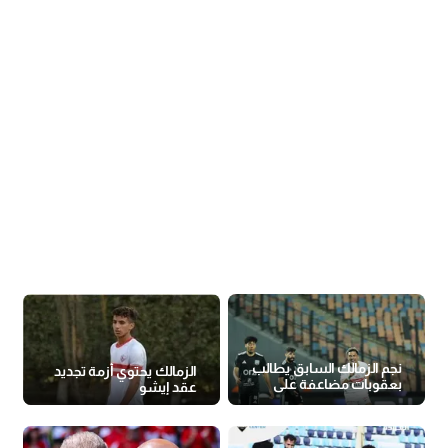
نجم الزمالك السابق يطالب
الزمالك يحتوي أزمة تجديد
بعقوبات مضاعفة على
عقد إيشو
بيزيرا