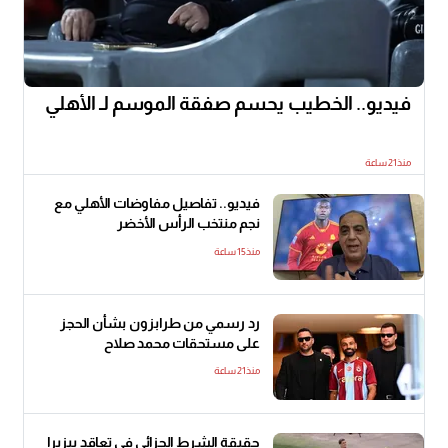
فيديو.. الخطيب يحسم صفقة الموسم لـ الأهلي
منذ21 ساعة
فيديو.. تفاصيل مفاوضات الأهلي مع
نجم منتخب الرأس الأخضر
منذ15 ساعة
رد رسمي من طرابزون بشأن الحجز
على مستحقات محمد صلاح
منذ21 ساعة
حقيقة الشرط الجزائي في تعاقد بيزيرا