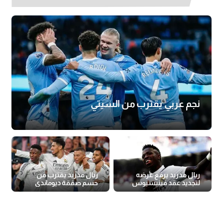
نجم عربي يقترب من السيتي
ريال مدريد يرفع عرضه
ريال مدريد يقترب من
لتجديد عقد فينيسيوس
حسم صفقة ديوماندي