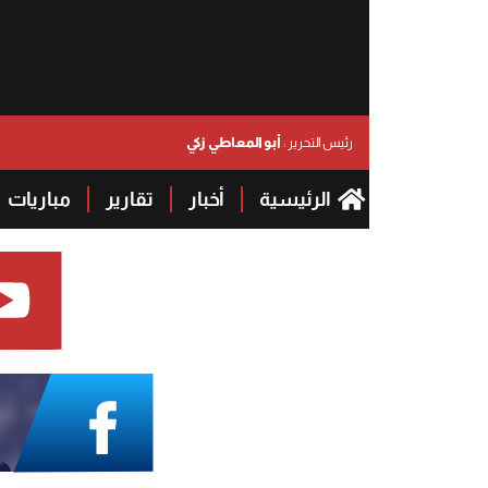
أبو المعاطي زكي
رئيس التحرير :
الرئيسية
أخبار
تقارير
مباريات