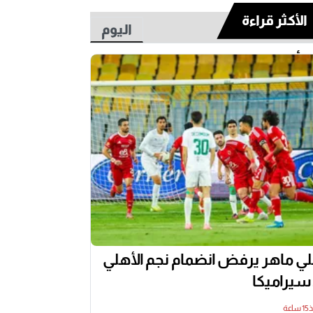
الأكثر قراءة
اليوم
أسبوع
ي ماهر يرفض انضمام نجم الأهلي
 سيراميكا
اعة