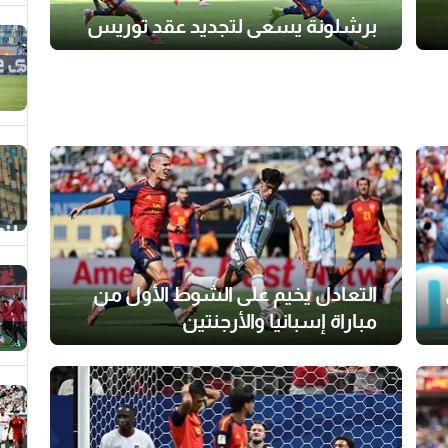
برشلونة يسعى لتجديد عقد توريس
التعادل يخيم على الشوط الأول من
مباراة إسبانيا والأرجنتين