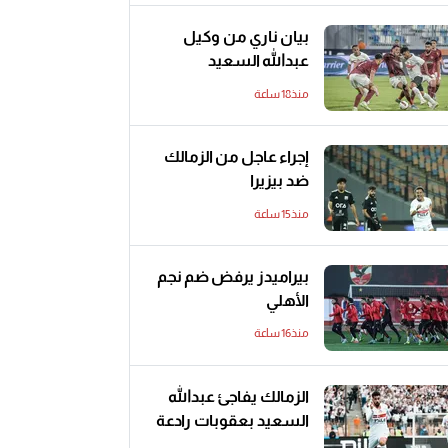
بيان ناري من وكيل
عبدالله السعيد
منذ18 ساعة
إجراء عاجل من الزمالك
ضد بيزيرا
منذ15 ساعة
بيراميدز يرفض ضم نجم
الأهلي
منذ16 ساعة
الزمالك يفاجئ عبدالله
السعيد بعقوبات رادعة