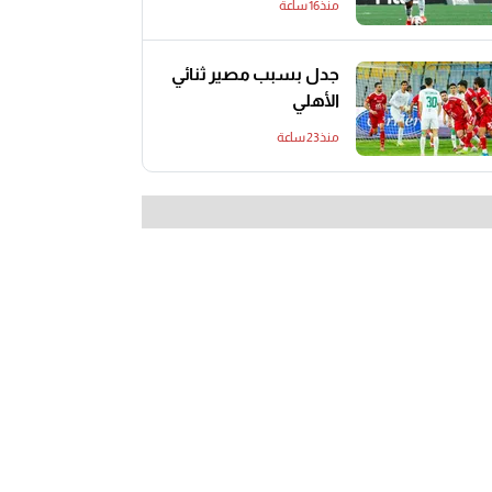
منذ16 ساعة
جدل بسبب مصير ثنائي
الأهلي
منذ23 ساعة