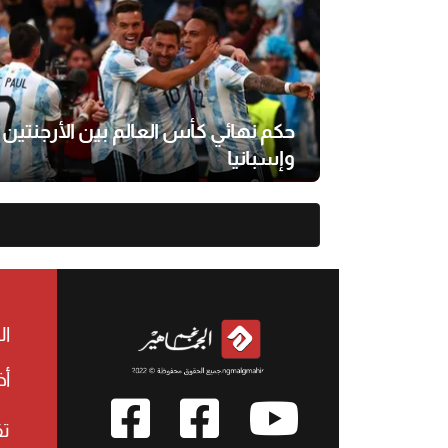
حكم نهائي كأس العالم بين الأرجنتين
وإسبانيا
ال
أخ
تق