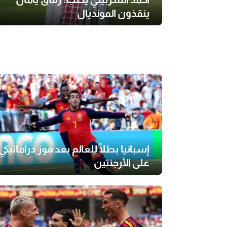
ينقذون المونديال
إسبانيا بطلًا للعالم بعد فوز دراماتيكي
على الأرجنتين