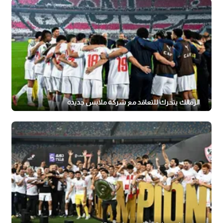
الزمالك يتحرك للتعاقد مع شركة ملابس جديدة