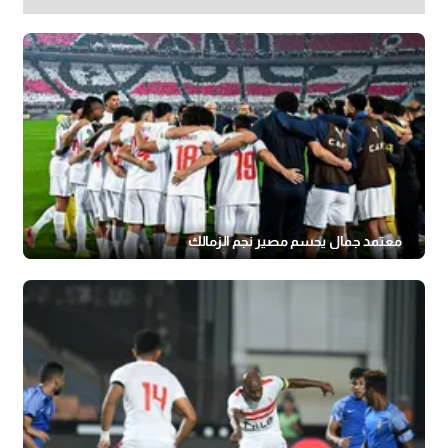
معتمد جمال يحسم مصير نجم الزمالك