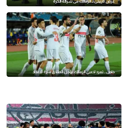
عرض تاريخي لـ الزمالك في شركة الكرة
خاص.. تمرد لاعبي الزمالك يؤجل انطلاق فترة الإعداد