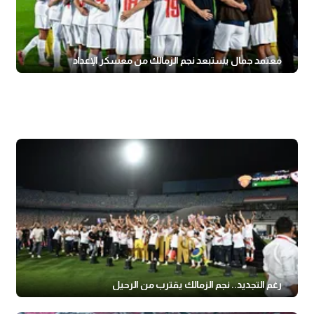
معتمد جمال يستبعد نجم الزمالك من معسكر الإعداد
رغم التجديد.. نجم الزمالك يقترب من الرحيل