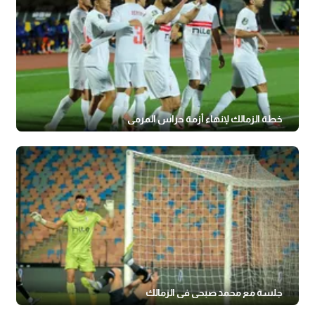
خطة الزمالك لإنهاء أزمة حراس المرمى
جلسة مع محمد صبحى في الزمالك