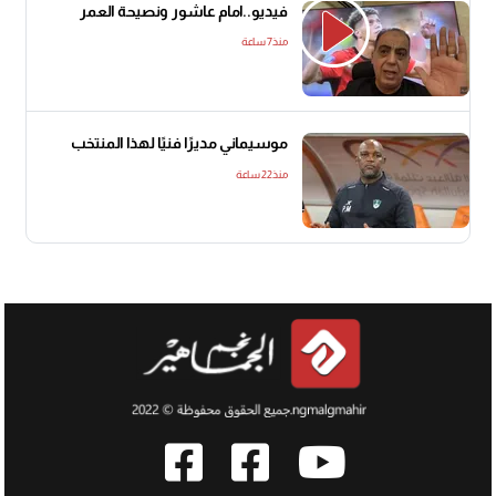
فيديو..امام عاشور ونصيحة العمر
منذ7 ساعة
موسيماني مديرًا فنيًا لهذا المنتخب
منذ22 ساعة