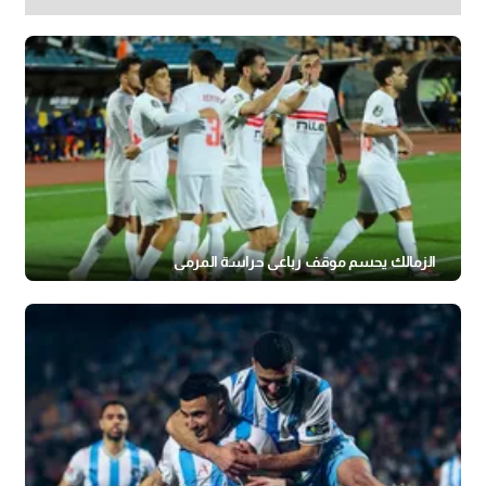
الزمالك يحسم موقف رباعي حراسة المرمى