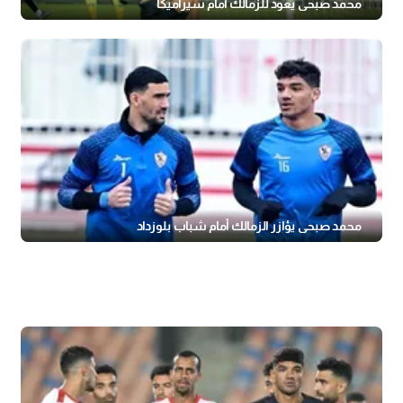
محمد صبحي يعود للزمالك أمام سيراميكا
محمد صبحي يؤازر الزمالك أمام شباب بلوزداد