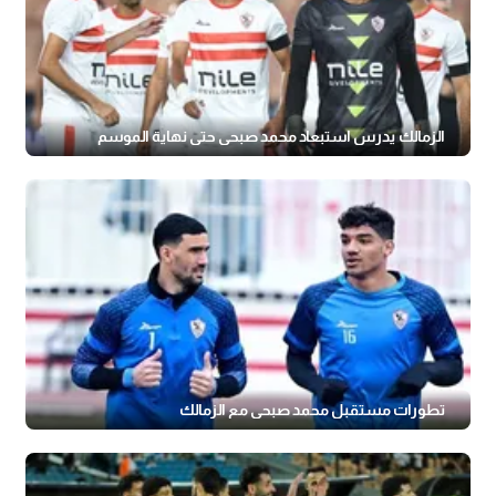
الزمالك يدرس استبعاد محمد صبحي حتى نهاية الموسم
تطورات مستقبل محمد صبحي مع الزمالك