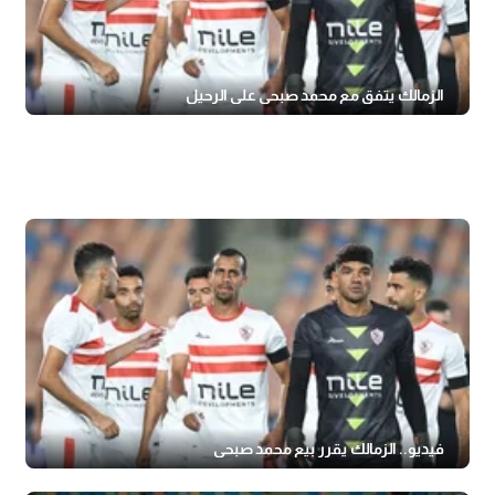
الزمالك يتفق مع محمد صبحي على الرحيل
فيديو.. الزمالك يقرر بيع محمد صبحي