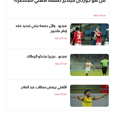
من هو جوردان مينديز صفقة الأهلي المنتظرة؟
منذ23 ساعة
فيديو.. وائل جمعة ينفي تجديد عقد
إمام عاشور
منذ21 ساعة
فيديو.. بيزيرا يشكو الزمالك
منذ17 ساعة
الأهلي يرفض مطالب عبد القادر
منذ22 ساعة