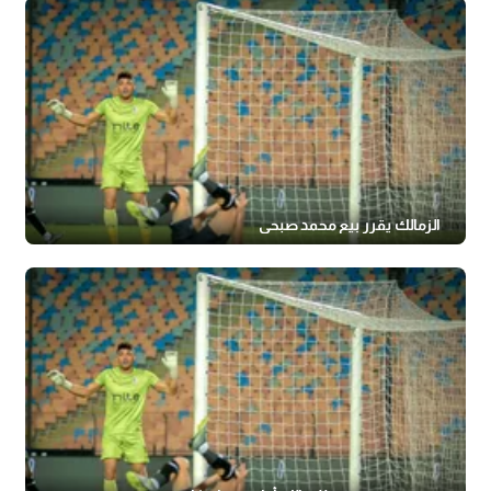
الزمالك يقرر بيع محمد صبحي