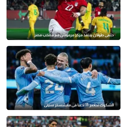
حلمي طولان ينتقد مركز مرموش مع منتخب مصر
الشكوك تحاصر 11 لاعبا في مانشستر سيتي