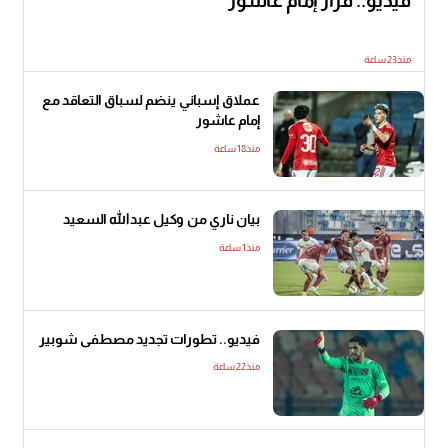
فيديو.. قرار إمام عاشور
منذ23 ساعة
عملاق إسباني ينضم لسباق التعاقد مع
إمام عاشور
منذ18 ساعة
بيان ناري من وكيل عبدالله السعيد
منذ1 ساعة
فيديو.. تطورات تجديد مصطفى شوبير
منذ22 ساعة