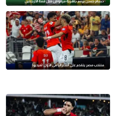
حسام حسن يرفع جاهزية مرموش قبل قمة الأرجنتين
منتخب مصر يتقدم على أستراليا في الأول (فيديو)