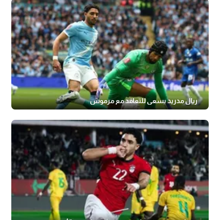
ريال مدريد يسعى للتعاقد مع مرموش