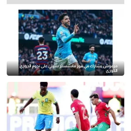
مرموش يشارك في فوز مانشستر سيتي على نجوم الدوري
الكوري