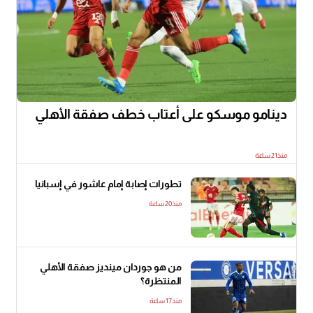
دينامو موسكو على أعتاب خطف صفقة الأهلي
منذ21 ساعة
تطورات إصابة إمام عاشور في إسبانيا
منذ20 ساعة
من هو جوردان مينديز صفقة الأهلي
المنتظرة؟
منذ17 ساعة