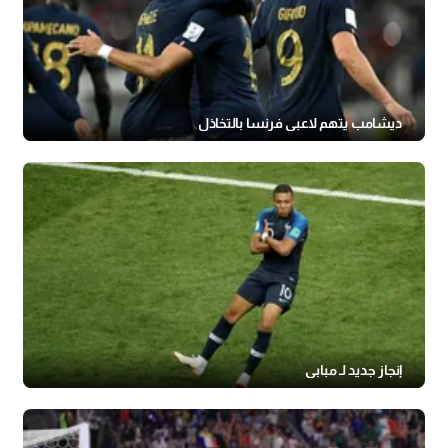
ديشامب يتهم لاعبي فرنسا بالتخاذل
إنجاز جديد لـ مبابي