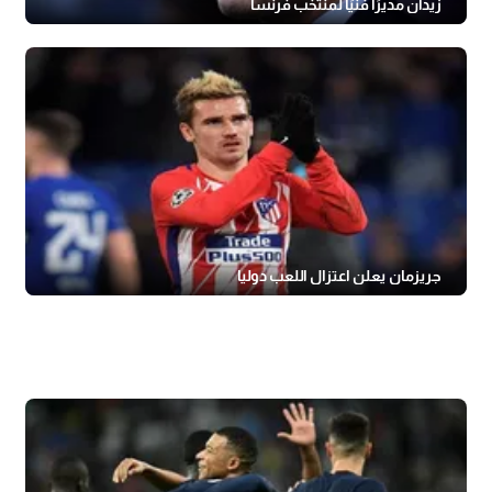
زيدان مديرًا فنيًا لمنتخب فرنسا
جريزمان يعلن اعتزال اللعب دوليا