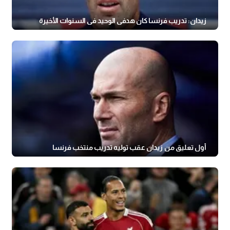
زيدان: تدريب فرنسا كان هدفي الوحيد في السنوات الأخيرة
أول تعليق من زيدان عقب توليه تدريب منتخب فرنسا