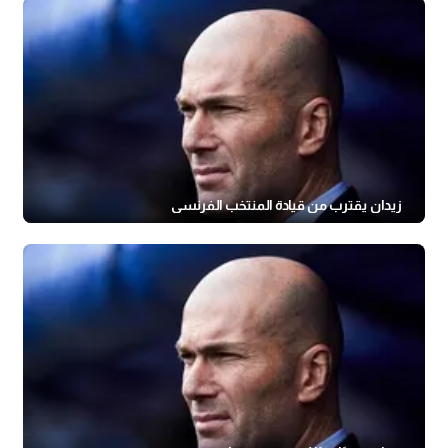
زيدان يقترب من قيادة المنتخب الفرنسي