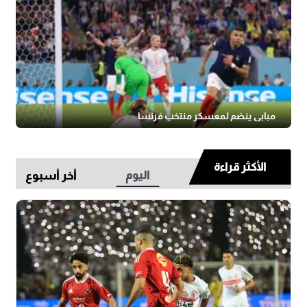
مبابي ينضم لمعسكر منتخب فرنسا
الأكثر قراءة
اليوم
أخر أسبوع