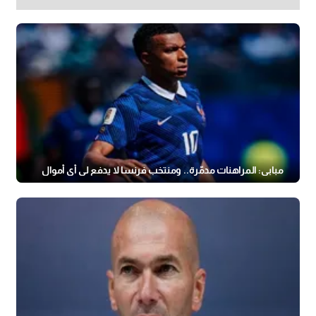
مبابي: المراهنات مدمّرة.. ومنتخب فرنسا لا يدفع لي أي أموال