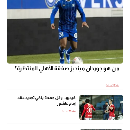
من هو جوردان مينديز صفقة الأهلي المنتظرة؟
منذ22 ساعة
فيديو.. وائل جمعة ينفي تجديد عقد
إمام عاشور
منذ20 ساعة