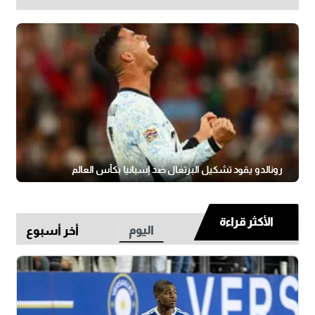
رونالدو يقود تشكيل البرتغال ضد إسبانيا بكأس العالم
الأكثر قراءة
اليوم
أخر أسبوع