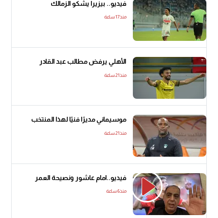
فيديو.. بيزيرا يشكو الزمالك
منذ17 ساعة
الأهلي يرفض مطالب عبد القادر
منذ21 ساعة
موسيماني مديرًا فنيًا لهذا المنتخب
منذ21 ساعة
فيديو..امام عاشور ونصيحة العمر
منذ6 ساعة