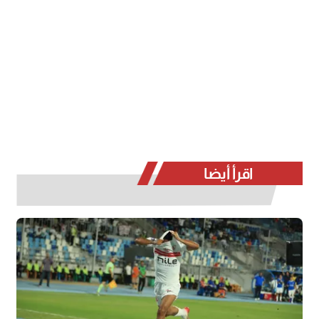
اقرأ أيضا