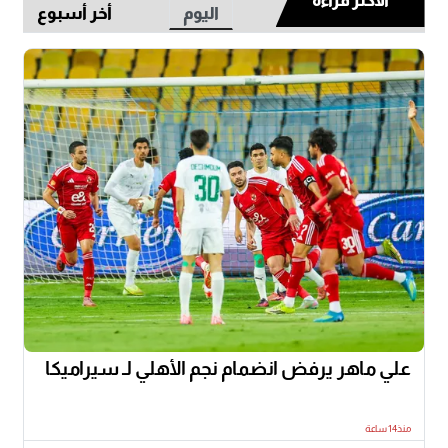
الأكثر قراءة
اليوم
أخر أسبوع
علي ماهر يرفض انضمام نجم الأهلي لـ سيراميكا
منذ14 ساعة