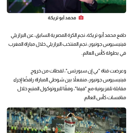
محمد أبو تريكة
دافع محمد أبو تريكة، نجم الكرة المصرية السابق، عن البرازيلي
فينيسيوس جونيور، نجم المنتخب البرازيلي خلال مباراة المغرب
في بطولة كأس العالم..
وعرضت قناة "بي إن سبورتس"، لقطات من خروج
فينيسيوس جونيور، منفعلاً بين شوطي المباراة رافضًا إجراء
مقابلة تلفزيونية مع "فيفا"، وفقًا للبروتوكول المتبع خلال
منافسات كأس العالم.