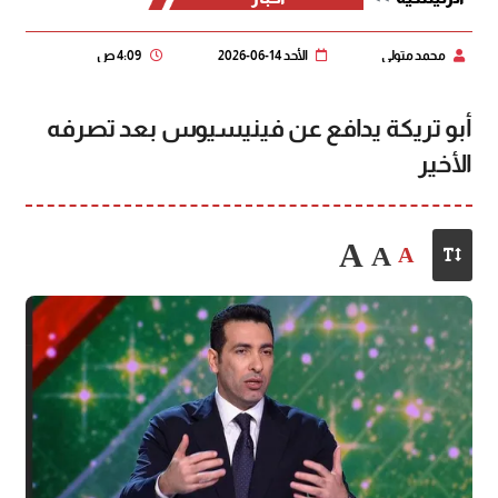
محمد متولي
الأحد 14-06-2026
4:09 ص
أبو تريكة يدافع عن فينيسيوس بعد تصرفه
الأخير
A
A
A