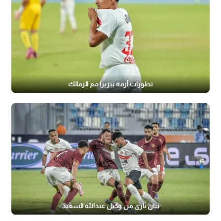
تطورات أزمة بيزيرا مع الزمالك
بيان ناري من وكيل عبدالله السعيد