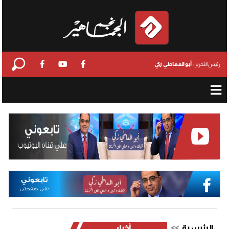
أبو المعاطي زكي
رئيس التحرير :
الرئيسية
أخبار