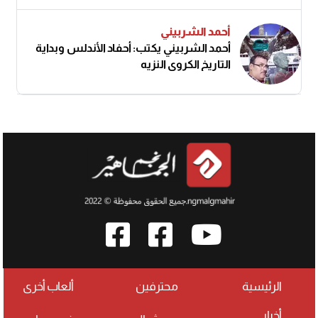
أحمد الشربيني
أحمد الشربيني يكتب: أحفاد الأندلس وبداية
التاريخ الكروي النزيه
الرئيسية
محترفين
ألعاب أخرى
أخبار