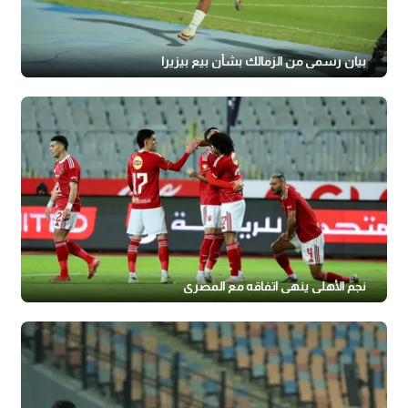
بيان رسمي من الزمالك بشأن بيع بيزيرا
نجم الأهلي ينهي اتفاقه مع المصري