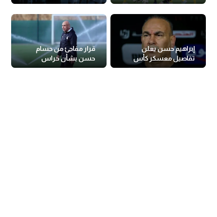
مصطفى محمد
إبراهيم حسن يعلن
قرار مفاجئ من حسام
تفاصيل معسكر كأس
حسن بشأن حراس
العالم 2026
المنتخب