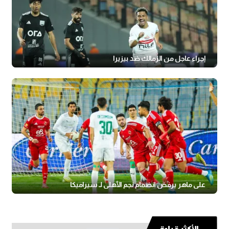
إجراء عاجل من الزمالك ضد بيزيرا
علي ماهر يرفض انضمام نجم الأهلي لـ سيراميكا