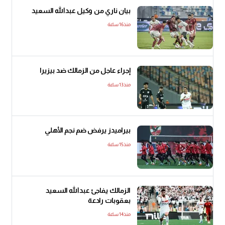
بيان ناري من وكيل عبدالله السعيد
منذ16 ساعة
إجراء عاجل من الزمالك ضد بيزيرا
منذ13 ساعة
بيراميدز يرفض ضم نجم الأهلي
منذ15 ساعة
الزمالك يفاجئ عبدالله السعيد
بعقوبات رادعة
منذ14 ساعة