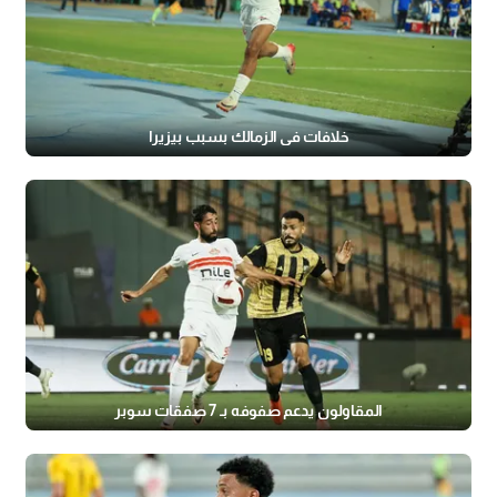
خلافات في الزمالك بسبب بيزيرا
المقاولون يدعم صفوفه بـ 7 صفقات سوبر