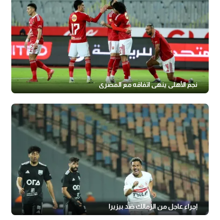
نجم الأهلي ينهي اتفاقه مع المصري
إجراء عاجل من الزمالك ضد بيزيرا