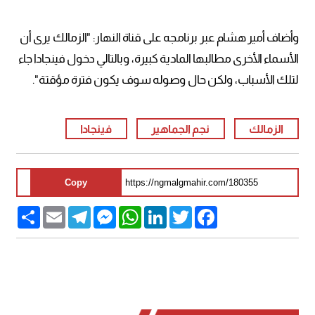
وأضاف أمير هشام عبر برنامجه على قناة النهار: "الزمالك يرى أن
الأسماء الأخرى مطالبها المادية كبيرة، وبالتالي دخول فينجادا جاء
لتلك الأسباب، ولكن حال وصوله سوف يكون فترة مؤقتة".
الزمالك
نجم الجماهير
فينجادا
Copy
Share
Email
Telegram
Messenger
WhatsApp
LinkedIn
Twitter
Facebook