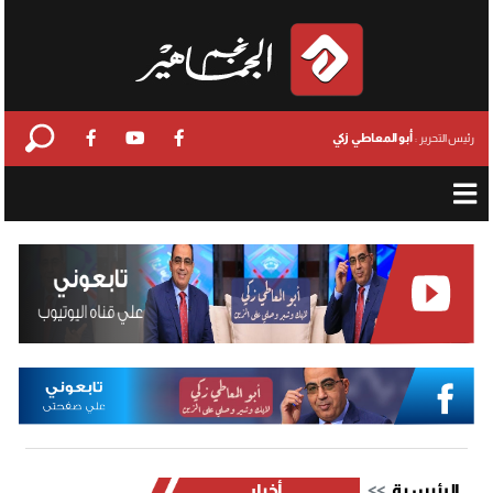
أبو المعاطي زكي
رئيس التحرير :
الرئيسية
أخبار