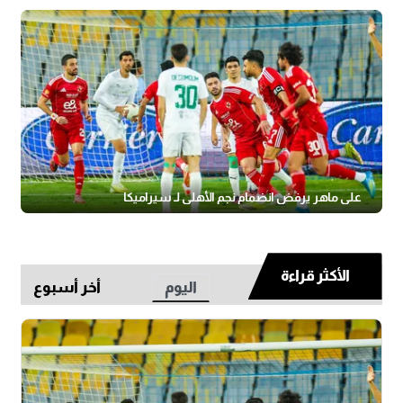
علي ماهر يرفض انضمام نجم الأهلي لـ سيراميكا
الأكثر قراءة
اليوم
أخر أسبوع