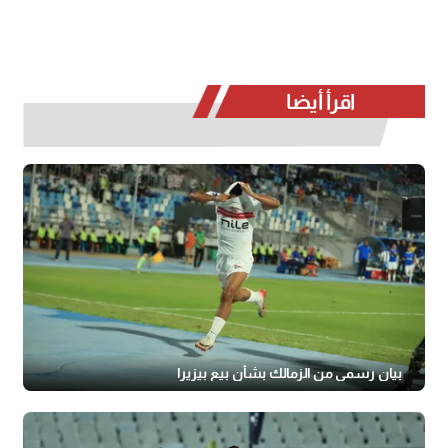
اقرأ أيضا
بيان رسمي من الزمالك بشأن بيع بيزيرا