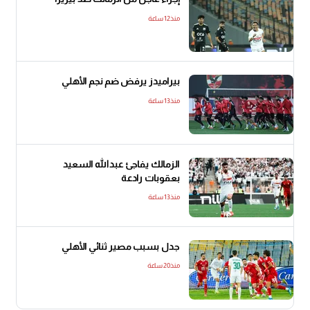
منذ12 ساعة
بيراميدز يرفض ضم نجم الأهلي
منذ13 ساعة
الزمالك يفاجئ عبدالله السعيد
بعقوبات رادعة
منذ13 ساعة
جدل بسبب مصير ثنائي الأهلي
منذ20 ساعة