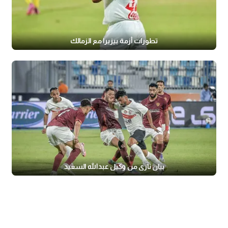
تطورات أزمة بيزيرا مع الزمالك
بيان ناري من وكيل عبدالله السعيد