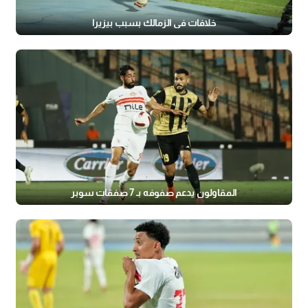
خلافات في الزمالك بسبب بيزيرا
المقاولون يدعم صفوفه بـ 7 صفقات سوبر