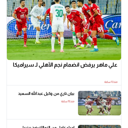
علي ماهر يرفض انضمام نجم الأهلي لـ سيراميكا
منذ13 ساعة
بيان ناري من وكيل عبدالله السعيد
منذ15 ساعة
إجراء عاجل من الزمالك ضد بيزيرا