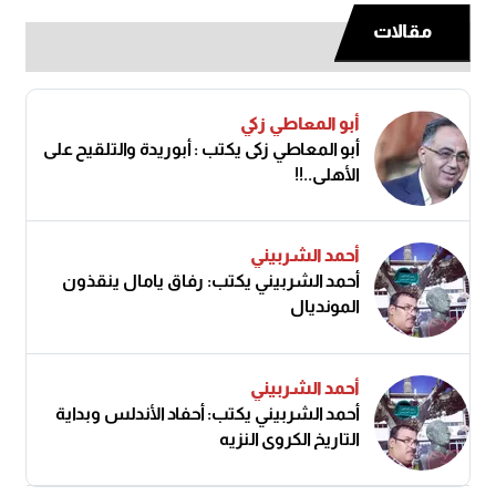
مقالات
أبو المعاطي زكي
أبو المعاطي زكى يكتب : أبوريدة والتلقيح على
الأهلى..!!
أحمد الشربيني
أحمد الشربيني يكتب: رفاق يامال ينقذون
المونديال
أحمد الشربيني
أحمد الشربيني يكتب: أحفاد الأندلس وبداية
التاريخ الكروي النزيه