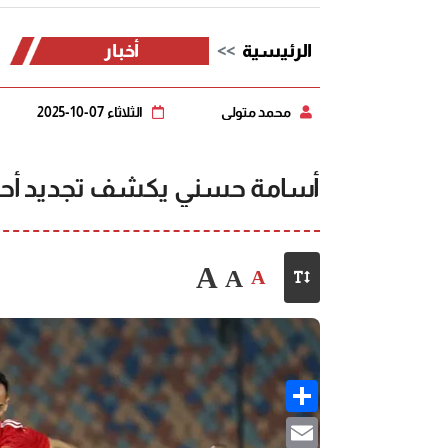
الرئيسية
أخبار
محمد متولي
الثلاثاء 07-10-2025
أسامة حسني يكشف تجديد أحمد 
A
A
A
Share
Email