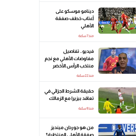
دينامو موسكو على
أعتاب خطف صفقة
الأهلي
منذ7 ساعة
فيديو.. تفاصيل
مفاوضات الأهلي مع نجم
منتخب الرأس الأخضر
منذ22 ساعة
حقيقة الشرط الجزائي في
تعاقد بيزيرا مع الزمالك
منذ9 ساعة
من هو جوردان مينديز
صفقة الأهلي المنتظرة؟