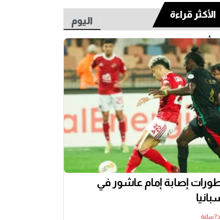
الأكثر قراءة
اليوم
أسبوع
ورات إصابة إمام عاشور في
بانيا
عة