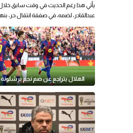
يأتي هذا رغم الحديث في وقت سابق خلال 
عبدالقادر، لضمه، في صفقة انتقال حر، بنها
الهلال يتراجع عن ضم نجم برشلونة