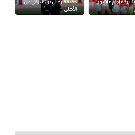
اركة إمام عاشور
حقيقة رحيل بن شرقي عن
الأهلي