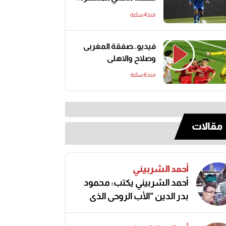
منذ4 ساعة
فيديو..صفقة المغربى
وصلاح والاهلى
منذ6 ساعة
مقالات
أحمد الشربيني
أحمد الشربيني يكتب: محمود
بدر الدين "الأب الروحي الذي
صنع مجد الكرة المصرية"