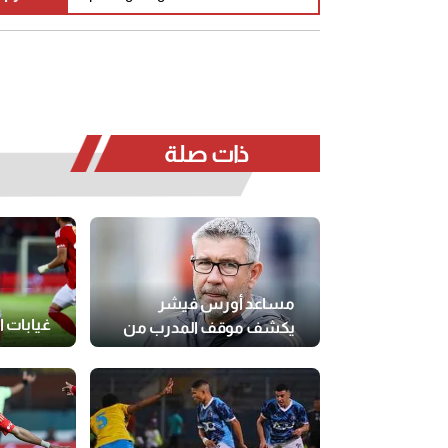
ذات صلة
مساعد أورس فيشر
غيابات ا
يكشف موقف المدرب من
تدريب الأهلي