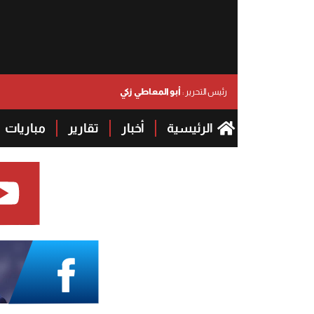
أبو المعاطي زكي
رئيس التحرير :
الرئيسية
أخبار
تقارير
مباريات