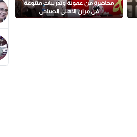
محاضرة من عموتة وتدريبات متنوعة
في مران الأهلي الصباحي