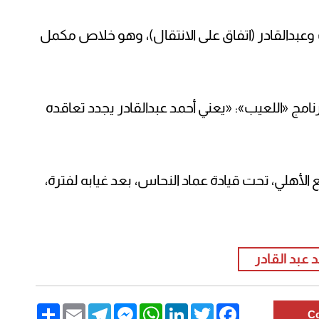
وعبدالقادر (اتفاق على الانتقال)، وهو خلاص مكمل
امج «اللعيب»: «يعني أحمد عبدالقادر يجدد تعاقده
الأهلي، تحت قيادة عماد النحاس، بعد غيابه لفترة،
 عبد القادر
Share
Email
Telegram
Messenger
WhatsApp
LinkedIn
Twitter
Facebook
C