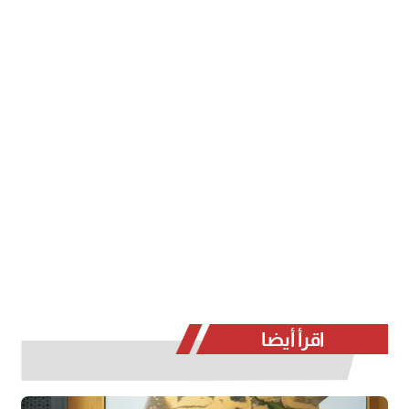
اقرأ أيضا