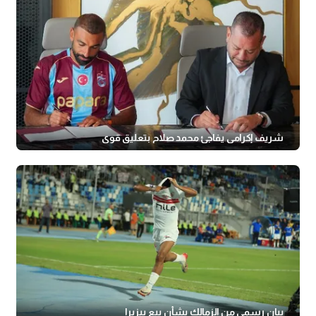
شريف إكرامي يفاجئ محمد صلاح بتعليق قوي
بيان رسمي من الزمالك بشأن بيع بيزيرا