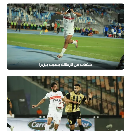
خلافات في الزمالك بسبب بيزيرا