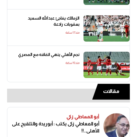
الزمالك يفاجئ عبدالله السعيد
بعقوبات رادعة
منذ17 ساعة
نجم الأهلي ينهي اتفاقه مع المصري
منذ15 ساعة
مقالات
أبو المعاطي زكي
أبو المعاطي زكى يكتب : أبوريدة والتلقيح على
الأهلى..!!