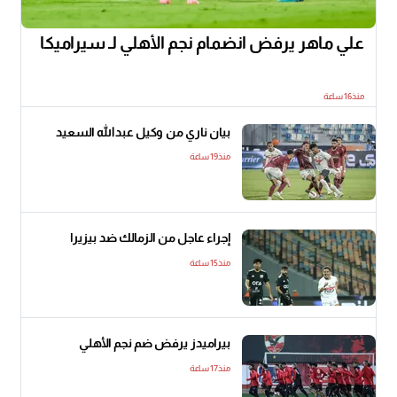
علي ماهر يرفض انضمام نجم الأهلي لـ سيراميكا
منذ16 ساعة
بيان ناري من وكيل عبدالله السعيد
منذ19 ساعة
إجراء عاجل من الزمالك ضد بيزيرا
منذ15 ساعة
بيراميدز يرفض ضم نجم الأهلي
منذ17 ساعة