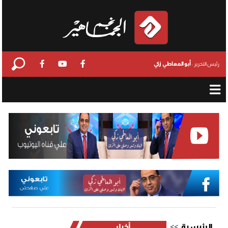
أبو المعاطي زكي
رئيس التحرير :
الرئيسية
أخبار