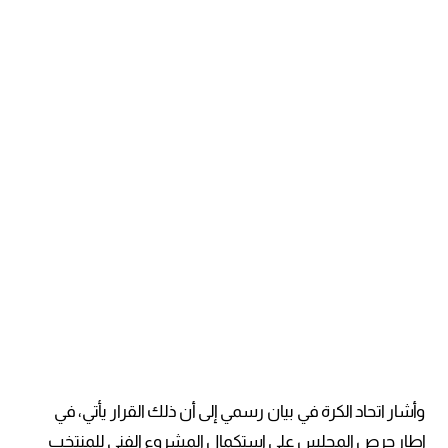
وأشار اتحاد الكرة في بيان رسمي إلى أن ذلك القرار يأتي، في
إطار حرص المجلس على استكمال المشروع الفني للمنتخب