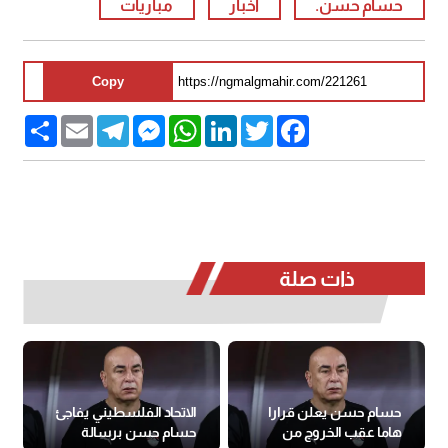
حسام حسن.
أخبار
مباريات
Copy
Share
Email
Telegram
Messenger
WhatsApp
LinkedIn
Twitter
Facebook
ذات صلة
حسام حسن يعلن قرارا
الاتحاد الفلسطيني يفاجئ
هاما عقب الخروج من
حسام حسن برسالة