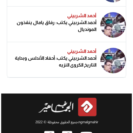
أحمد الشربيني
أحمد الشربيني يكتب: رفاق يامال ينقذون
المونديال
أحمد الشربيني
أحمد الشربيني يكتب: أحفاد الأندلس وبداية
التاريخ الكروي النزيه