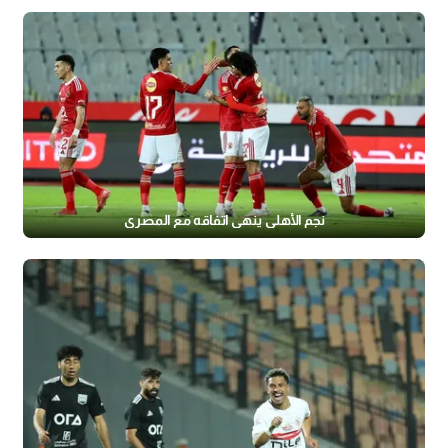
نجم الأهلي ينهي اتفاقه مع المصري