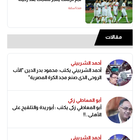
منذ5 ساعة
مقالات
أحمد الشربيني
أحمد الشربيني يكتب: محمود بدر الدين "الأب
الروحي الذي صنع مجد الكرة المصرية"
أبو المعاطي زكي
أبو المعاطي زكى يكتب : أبوريدة والتلقيح على
الأهلى..!!
أحمد الشربيني