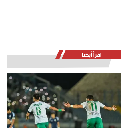
اقرأ أيضا