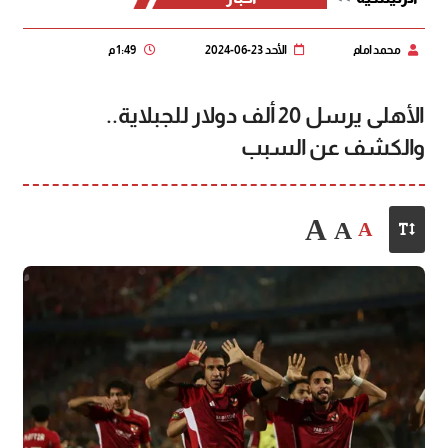
محمد امام
الأحد 23-06-2024
1:49 م
الأهلى يرسل 20 ألف دولار للجبلاية..
والكشف عن السبب
A
A
A