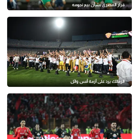
قرار المصري بشأن بيع نجومه
الزمالك يرد على أزمة أنس وائل