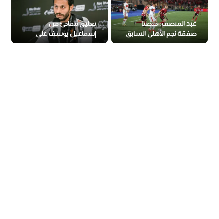
عبد المنصف: خلصنا
تعليق مفاجئ من
صفقة نجم الأهلي السابق
إسماعيل يوسف على
تصريحات الشناوي