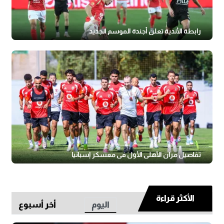
رابطة الأندية تعلن أجندة الموسم الجديد
تفاصيل مران الأهلي الأول في معسكر إسبانيا
الأكثر قراءة
اليوم
أخر أسبوع