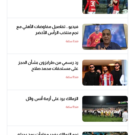
فيديو.. تفاصيل مفاوضات الأهلي مع
نجم منتخب الرأس الأخضر
منذ3 ساعة
رد رسمي من طرابزون بشأن الحجز
على مستحقات محمد صلاح
منذ9 ساعة
الزمالك يرد على أزمة أنس وائل
منذ9 ساعة
نجم الزمالك يفجر مفاجآت بعد رحيله