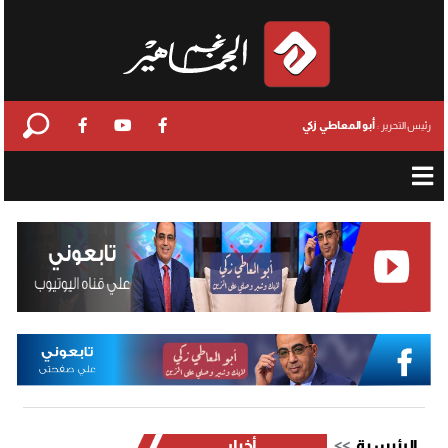
أبو المعاطي زكي
رئيس التحرير :
الرئيسية
أخبار