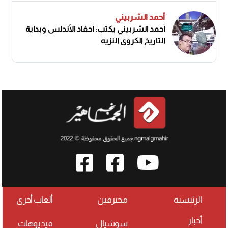
أحمد الشربيني
أحمد الشربيني يكتب: أحفاد الأندلس وبداية
التاريخ الكروي النزيه
الرئيسية
محترفين
ألعاب أخرى
أخبار
سوشيال
فيديوهات