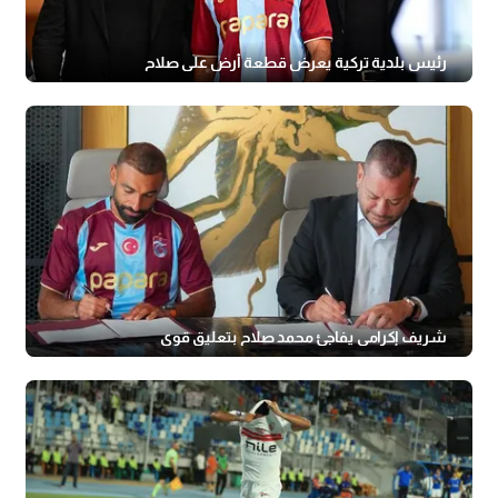
رئيس بلدية تركية يعرض قطعة أرض على صلاح
شريف إكرامي يفاجئ محمد صلاح بتعليق قوي