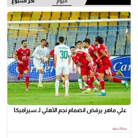
اليوم
أخر أسبوع
علي ماهر يرفض انضمام نجم الأهلي لـ سيراميكا
منذ19 ساعة