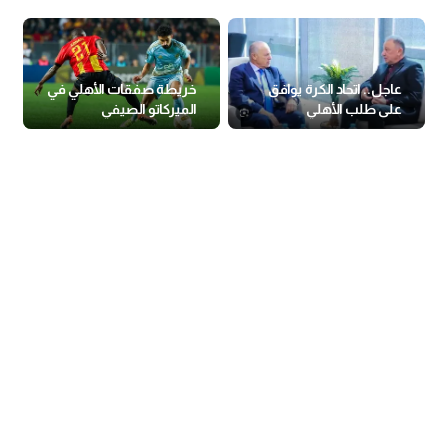
عاجل.. اتحاد الكرة يوافق
خريطة صفقات الأهلي في
على طلب الأهلي
الميركاتو الصيفي
بالاستماع للفار