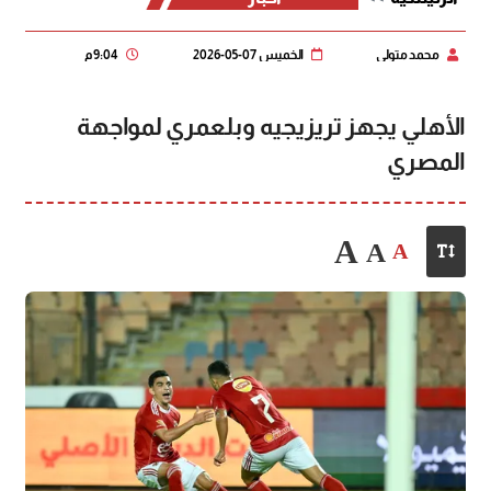
محمد متولي
الخميس 07-05-2026
9:04 م
الأهلي يجهز تريزيجيه وبلعمري لمواجهة
المصري
A
A
A