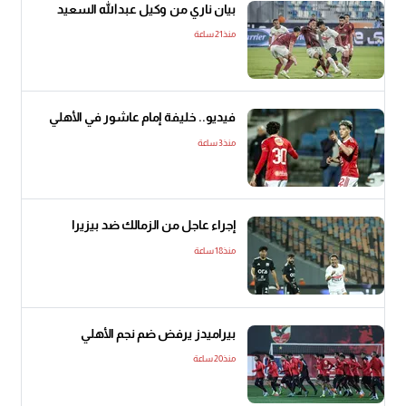
بيان ناري من وكيل عبدالله السعيد
منذ21 ساعة
فيديو.. خليفة إمام عاشور في الأهلي
منذ3 ساعة
إجراء عاجل من الزمالك ضد بيزيرا
منذ18 ساعة
بيراميدز يرفض ضم نجم الأهلي
منذ20 ساعة