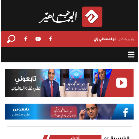
أبو المعاطي زكي
رئيس التحرير :
الرئيسية
أخبار