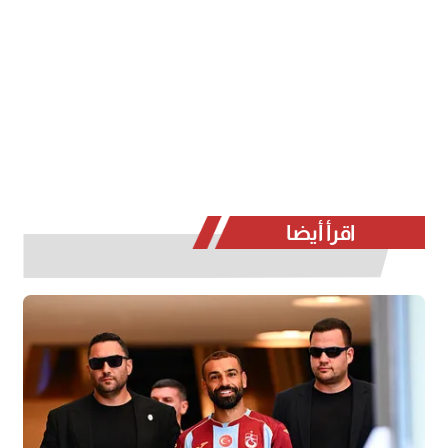
اقرأ أيضا