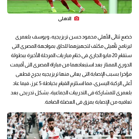
الاهلي
خضع ثنائى الأهلي محمود حسن تريزيجيه، ويوسف بلعمرى
لبرنامج تأهيلى مكثف لتجهيزهما للحاق بمواجهة المصرى التى
ستقام 20 مايو الجاري فى ختام مباريات المرحلة الأخيرة ببطولة
الدوري الممتاز بعد استبعادهما من مباراة المصرى التى أقيمت
مؤخرا بسبب الإصابة التى يعانى منها تريزيجيه بجرح قطعى
أعلى الركبة اليسرى، مما استلزم القيام بخياطة 5 غرز، فيما عاد
بلعمرى للمشاركة فى التدريبات الجماعية، بشكل تدريجى بعد
تعافيه من الإصابة بمزق فى العضلة الضامة.