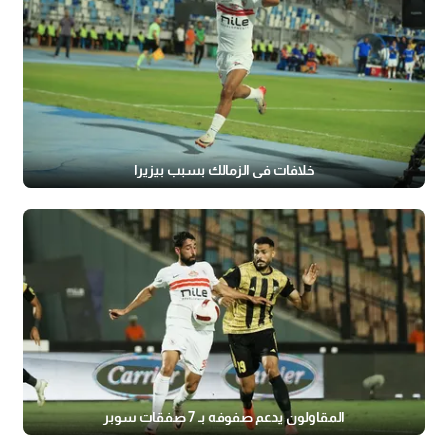
خلافات في الزمالك بسبب بيزيرا
المقاولون يدعم صفوفه بـ 7 صفقات سوبر