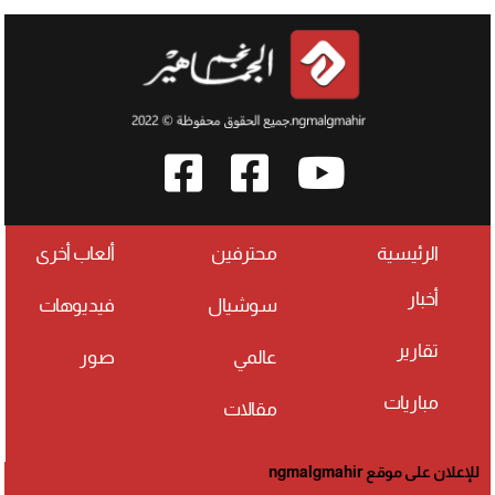
الرئيسية
محترفين
ألعاب أخرى
أخبار
سوشيال
فيديوهات
تقارير
عالمي
صور
مباريات
مقالات
للإعلان على موقع ngmalgmahir