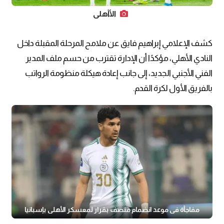
الأأهلي
كشف الإعلامي إبراهيم فايق عن ملامح المرحلة المقبلة داخل
النادي الأهلي، مؤكدًا أن الإدارة تقترب من حسم ملف المدير
الفني الأجنبي الجديد، إلى جانب إعادة هيكلة منظومة الرواتب
بالفريق الأول لكرة القدم.
مفاجأة في موعد انضمام منصف بقرار لمعسكر الأهلي بإسبانيا