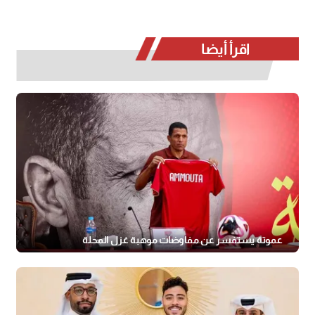
اقرأ أيضا
عموتة يستفسر عن مفاوضات موهبة غزل المحلة