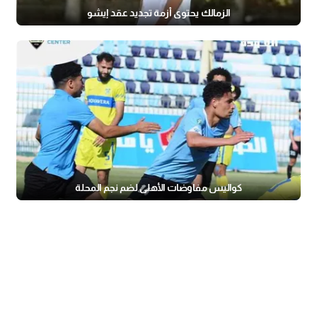
الزمالك يحتوي أزمة تجديد عقد إيشو
كواليس مفاوضات الأهلي لضم نجم المحلة