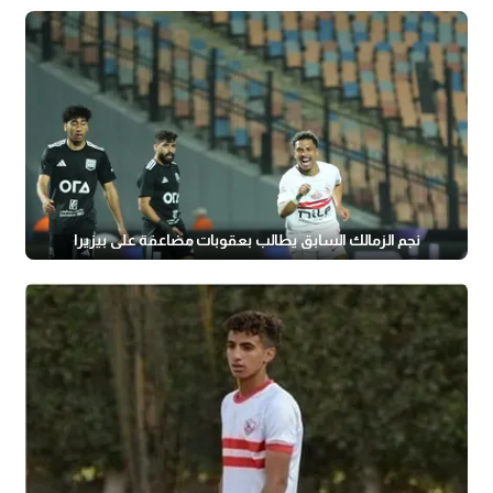
نجم الزمالك السابق يطالب بعقوبات مضاعفة على بيزيرا