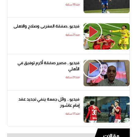
منذ19 ساعة
فيديو..صفقة المغربى وصلاح والاهلى
منذ21 ساعة
فيديو.. مصير صفقة أكرم توفيق في
الأهلي
منذ21 ساعة
فيديو.. وائل جمعة ينفي تجديد عقد
إمام عاشور
منذ17 ساعة
مقالات