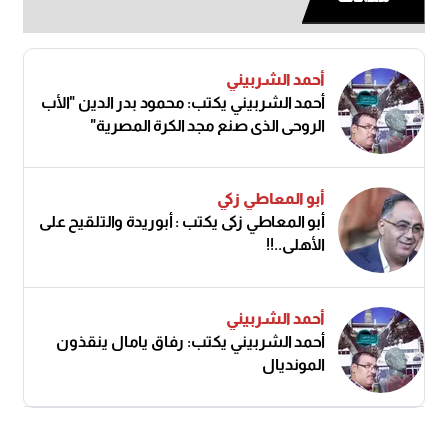
أحمد الشربيني
أحمد الشربيني يكتب: محمود بدر الدين "الأب
الروحي الذي صنع مجد الكرة المصرية"
أبو المعاطي زكي
أبو المعاطي زكى يكتب : أبوريدة والتلقيح على
الأهلى..!!
أحمد الشربيني
أحمد الشربيني يكتب: رفاق يامال ينقذون
المونديال