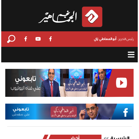
أبو المعاطي زكي
رئيس التحرير :
الرئيسية
أخبار