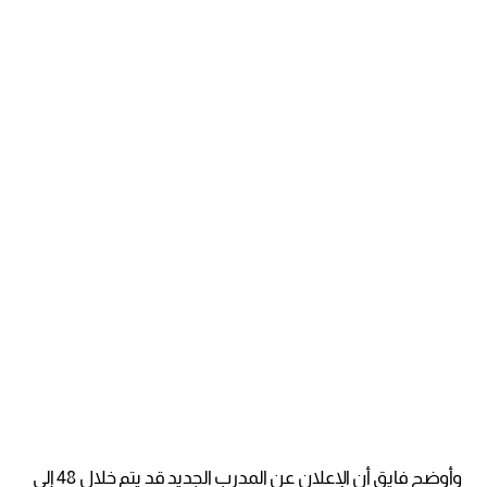
وأوضح فايق أن الإعلان عن المدرب الجديد قد يتم خلال 48 إلى