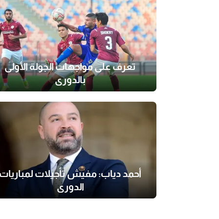
تعرف على مواجهات الجولة الأولى
بالدوري
أحمد دياب: مفيش تأجيلات لمباريات
الدوري