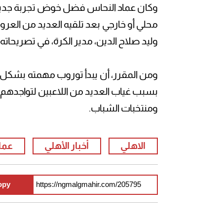
وكان عماد النحاس فضل خوض تجربة جديدة
محلي أو خارجي بعد تلقيه العديد من الع
وليد صلاح الدين، مدير الكرة، في تصريحاته ا
ومن المقرر، أن يبدأ توروب مهمته بشكل ر
بسبب غياب العديد من اللاعبين لتواجدهم رف
ومنتخبات الشباب.
الاهلي
أخبار الأهلي
عما
opy