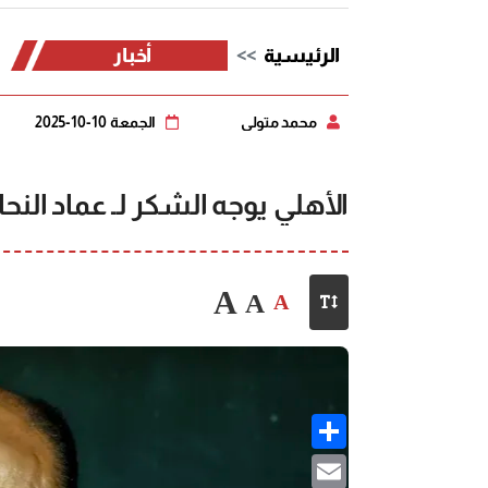
الرئيسية
أخبار
محمد متولي
الجمعة 10-10-2025
الأهلي يوجه الشكر لـ عماد الن
A
A
A
Share
Email