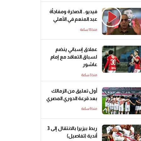
فيديو.. الصخرة ومفاجأة
عبد المنعم في الأهلي
منذ13 ساعة
عملاق إسباني ينضم
لسباق التعاقد مع إمام
عاشور
منذ3 ساعة
أول تعليق من الزمالك
بعد قرعة الدوري المصري
منذ9 ساعة
ربط بيزيرا بالانتقال إلى 3
أندية (تفاصيل)