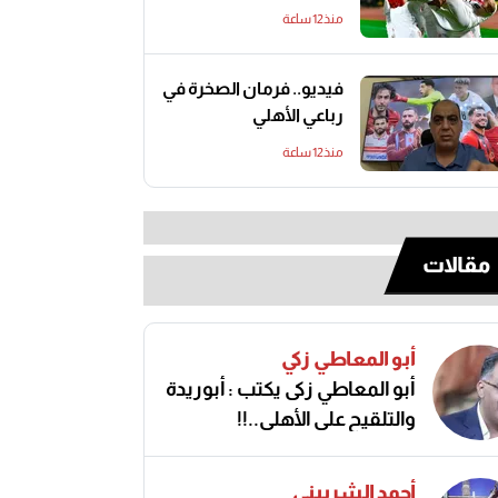
منذ12 ساعة
فيديو.. فرمان الصخرة في
رباعي الأهلي
منذ12 ساعة
مقالات
أبو المعاطي زكي
أبو المعاطي زكى يكتب : أبوريدة
والتلقيح على الأهلى..!!
أحمد الشربيني