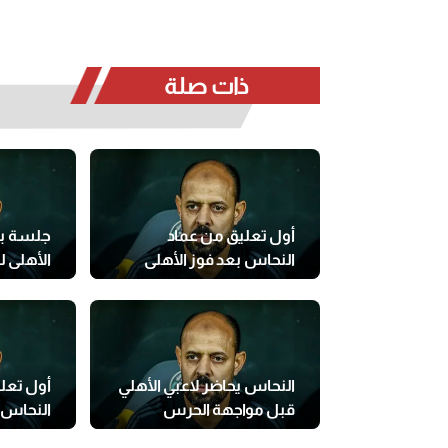
ذات صلة
أول تعليق من عماد
جلسة بي
النحاس بعد فوز الأهلي
الأهلي 
على الكهرباء
المصابي
النحاس يحاضر لاعبي الأهلي
أول تعل
قبل مواجهة الحرس
النحاس ب
على سير