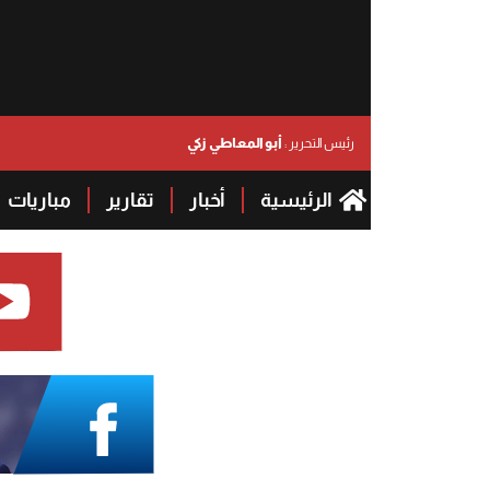
أبو المعاطي زكي
رئيس التحرير :
الرئيسية
أخبار
تقارير
مباريات