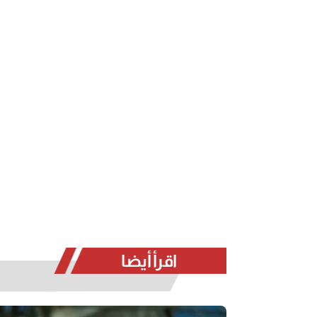
اقرأ أيضا