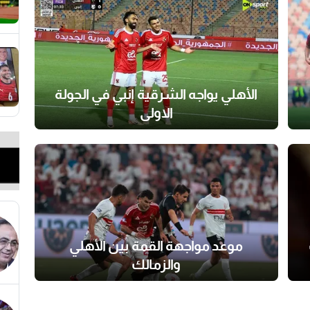
الأهلي يواجه الشرقية إنبي في الجولة
الاولى
موعد مواجهة القمة بين الأهلي
والزمالك