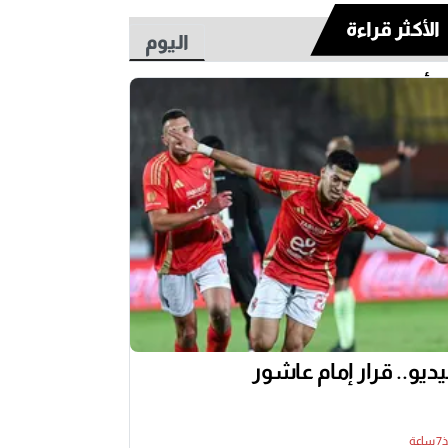
الأكثر قراءة
اليوم
أسبوع
ديو.. قرار إمام عاشور
عة