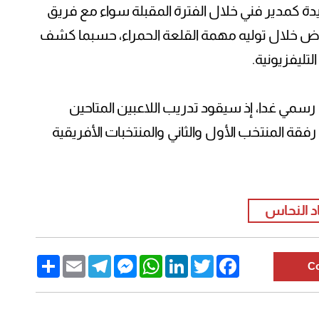
 كمدير فني خلال الفترة المقبلة سواء مع فريق
روض خلال توليه مهمة القلعة الحمراء، حسبما كشف
لتليفزيونية.
سمي غدا، إذ سيقود تدريب اللاعبين المتاحين
قة المنتخب الأول والثاني والمنتخبات الأفريقية
د النحاس
Share
Email
Telegram
Messenger
WhatsApp
LinkedIn
Twitter
Facebook
C