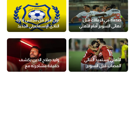
صدمة في الزمالك قبل
أول قرار من مجلس إدارة
نهائي السوبر أمام الأهلي
النادي الإسماعيلي الجديد
الأهلي يستعيد الثنائي
وليد صلاح الدين يكشف
المصاب قبل السوبر
حقيقة مشاجرته مع
المصري
الشناوي