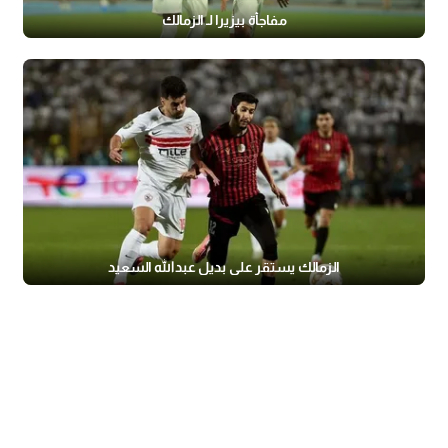
مفاجأة بيزيرا لـ الزمالك
الزمالك يستقر على بديل عبدالله السعيد