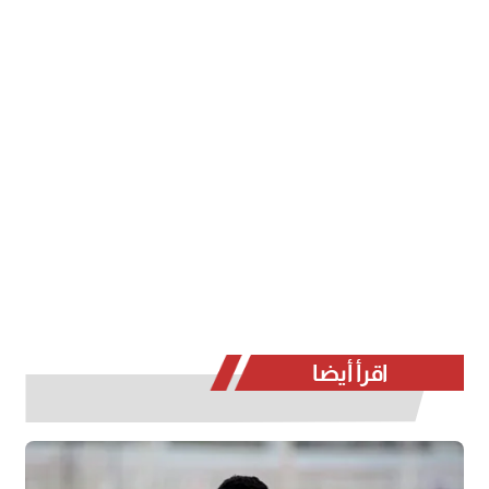
اقرأ أيضا