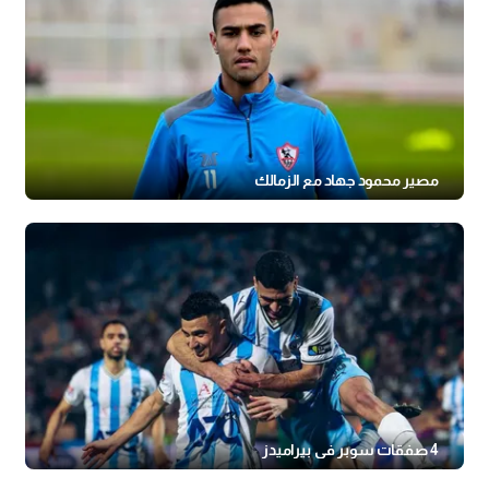
مصير محمود جهاد مع الزمالك
4 صفقات سوبر في بيراميدز