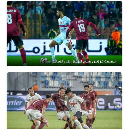
حقيقة عروض فتوح للرحيل عن الزمالك