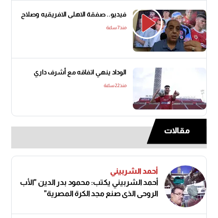
فيديو.. صفقة الاهلى الافريقيه وصلاح
منذ7 ساعة
الوداد ينهي اتفاقه مع أشرف داري
منذ22 ساعة
مقالات
أحمد الشربيني
أحمد الشربيني يكتب: محمود بدر الدين "الأب
الروحي الذي صنع مجد الكرة المصرية"