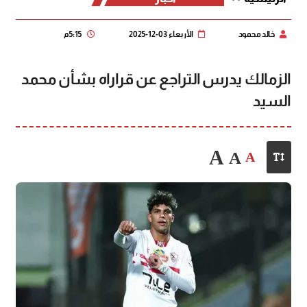
خالد محمود
الأربعاء 03-12-2025
5:15 م
الزمالك يدرس التراجع عن قراراه بشأن محمد
السيد
A
A
A