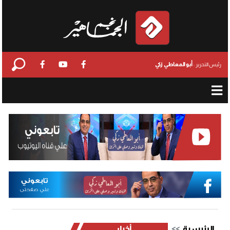
أبو المعاطي زكي
رئيس التحرير :
الرئيسية
أخبار