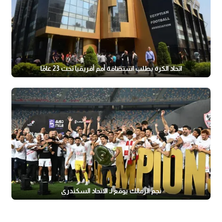
اتحاد الكرة يطلب استضافة أمم أفريقيا تحت 23 عامًا
نجم الزمالك يوقع لـ الاتحاد السكندري