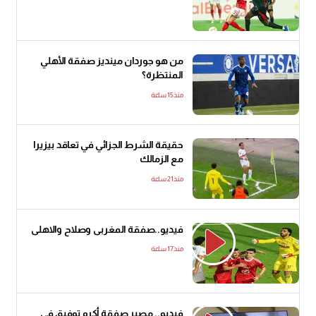
من هو جوردان مينديز صفقة الأهلي
المنتظرة؟
منذ15 ساعة
حقيقة الشرط الجزائي في تعاقد بيزيرا
مع الزمالك
منذ21 ساعة
فيديو..صفقة المغربى وصلاح والاهلى
منذ17 ساعة
فيديو.. مصير صفقة أكرم توفيق في