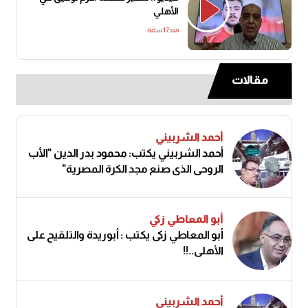
الأهلي
منذ17 ساعة
مقالات
أحمد الشربيني
أحمد الشربيني يكتب: محمود بدر الدين "الأب
الروحي الذي صنع مجد الكرة المصرية"
أبو المعاطي زكي
أبو المعاطي زكى يكتب : أبوريدة والتلقيح على
الأهلى..!!
أحمد الشربيني