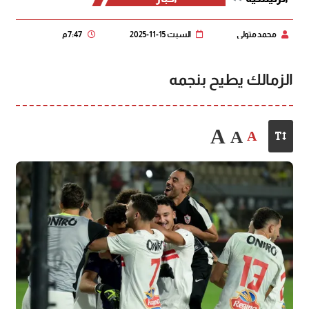
محمد متولي
السبت 15-11-2025
7:47 م
الزمالك يطيح بنجمه
A
A
A