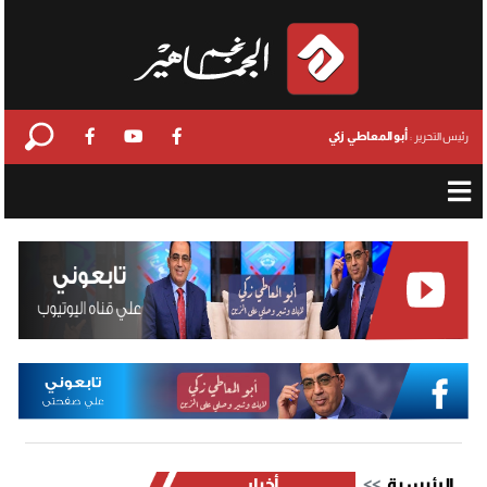
أبو المعاطي زكي
رئيس التحرير :
الرئيسية
أخبار