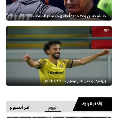
حسام حسن يحدد موعد انطلاق معسكر المنتخب
بيراميدز يحصل على توقيع أحمد عبد القادر
الأكثر قراءة
اليوم
أخر أسبوع