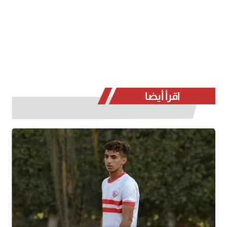
اقرأ أيضا