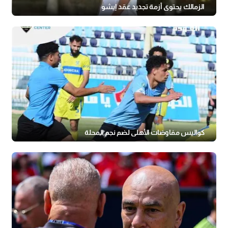
الزمالك يحتوي أزمة تجديد عقد إيشو
كواليس مفاوضات الأهلي لضم نجم المحلة