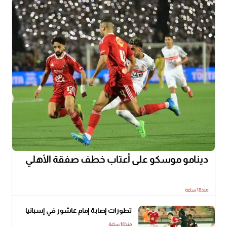
دينامو موسكو على أعتاب خطف صفقة الأهلي
منذ18 ساعة
تطورات إصابة إمام عاشور في إسبانيا
منذ18 ساعة