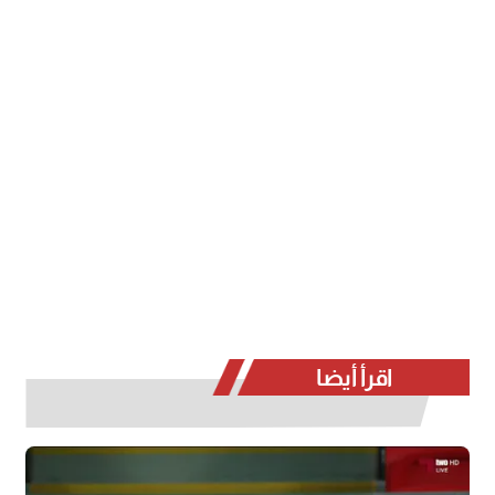
اقرأ أيضا