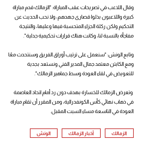
وقال اللاعب في تصريحات عقب المباراة: "الزمالك قدم مباراة
كبيرة واللاعبون بذلوا قصارى جهدهم، ولا نحب الحديث عن
التحكيم ولكن ركلة الجزاء المتحسبة فيها وعليها، والنتيجة
مفاجأة بالنسبة لنا، وكانت هناك قرارات تحكيمية جدلية".
وتابع الونش: "سنعمل على ترتيب أوراق الفريق وسنتحدث معًا
ومع الكابتن معتمد جمال المدير الفني ونستعد بجدية
للتعويض في لقاء العودة وسط جماهير الزمالك".
وتعرض الزمالك للخسارة بهدف دون رد أمام اتحاد العاصمة
في ذهاب نهائي كأس الكونفدرالية، ومن المقرر أن تقام مباراة
العودة في التاسعة مساء السبت المقبل.
الزمالك
أخبار الزمالك
الونش