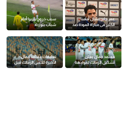
عمر جابر: مازال أمامنا
سبب خروج بيزيرا أمام
الكثير في مباراة العودة ضد
شباب بلوزداد
شباب بلوزداد
معتمد جمال يعلن
تعليمات معتمد جمال
تشكيل الزمالك لمواجهة
الأخيرة للاعبي الزمالك قبل
شباب بلوزداد
مواجهة شباب بلوزداد