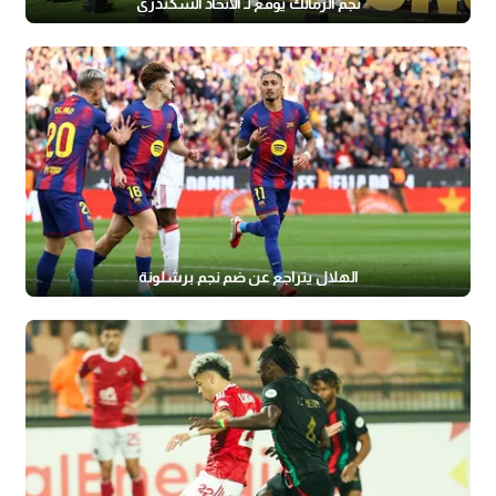
نجم الزمالك يوقع لـ الاتحاد السكندري
الهلال يتراجع عن ضم نجم برشلونة