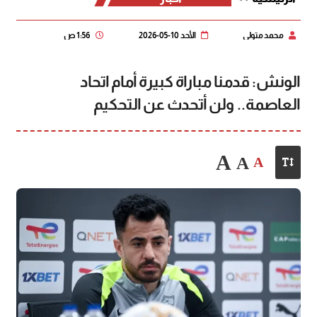
محمد متولي
الأحد 10-05-2026
1:56 ص
الونش: قدمنا مباراة كبيرة أمام اتحاد
العاصمة.. ولن أتحدث عن التحكيم
A
A
A