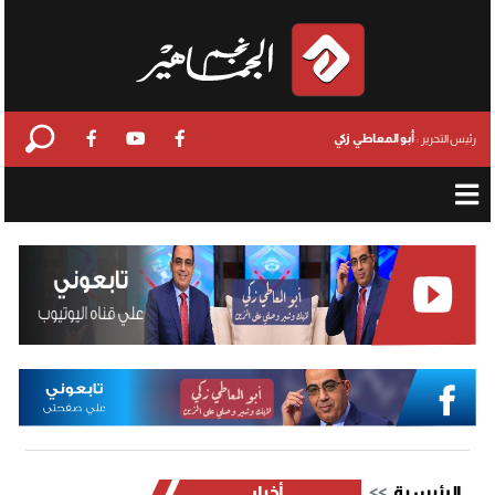
أبو المعاطي زكي
رئيس التحرير :
الرئيسية
أخبار