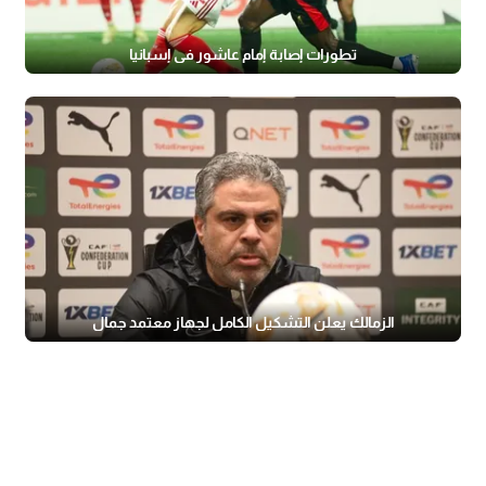
تطورات إصابة إمام عاشور في إسبانيا
الزمالك يعلن التشكيل الكامل لجهاز معتمد جمال