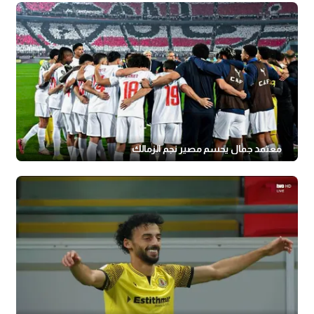
معتمد جمال يحسم مصير نجم الزمالك