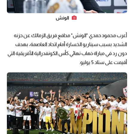
الونش
أعرب محمود حمدي "الونش" مدافع فريق الزمالك عن حزنه
الشديد بسبب سيناريو الخسارة أمام اتحاد العاصمة، بهدف
دون رد في مباراة ذهاب نهائي كأس الكونفدرالية الأفريقية التي
أقيمت على ستاد 5 يوليو.