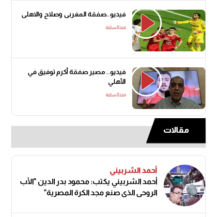
فيديو..صفقة المغربى وصلاح والاهلى
منذ8 ساعة
فيديو.. مصير صفقة أكرم توفيق في
الأهلي
منذ8 ساعة
مقالات
أحمد الشربيني
أحمد الشربيني يكتب: محمود بدر الدين "الأب
الروحي الذي صنع مجد الكرة المصرية"