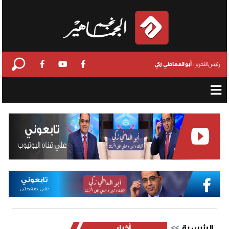
أبو المعاطي زكي
رئيس التحرير :
الرئيسية
أخبار