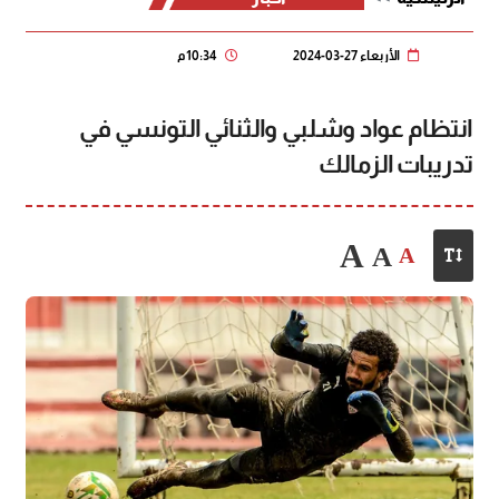
الأربعاء 27-03-2024
10:34 م
انتظام عواد وشلبي والثنائي التونسي في
تدريبات الزمالك
A
A
A