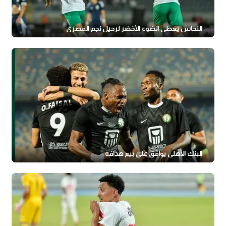
النحاس يعطي الضوء الأخضر لرحيل نجم المصري
البنك الأهلي يوافق على بيع هدافه