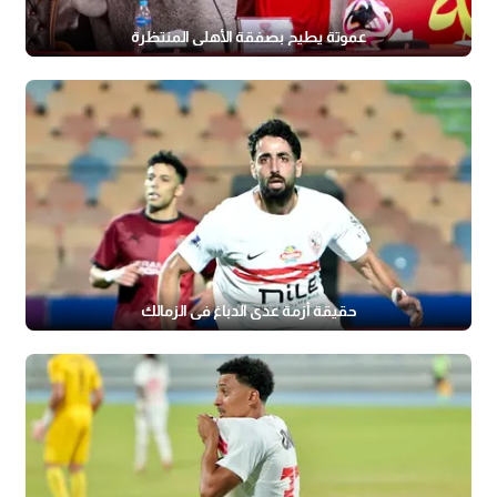
عموتة يطيح بصفقة الأهلي المنتظرة
حقيقة أزمة عدي الدباغ في الزمالك