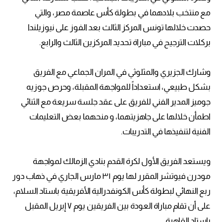
مع منتخب بلادهما في بطولة كأس عاصمة مصر، والتي
حصدت خلالها تونس المركز الثالث بعد الفوز على نيوزيلندا
بركلات الترجيح في مباراة تحديد المركزين الثالث والرابع.
وشارك الجزيري والمثلوثي في المران الجماعي مع الفريق
بشكل طبيعي، استعداداً للمواجهة المقبلة، وحرص جوزيه
جوميز المدير الفني للفريق على عقد جلسة سريعة مع الثنائي
اطمأن خلالها على جاهزيتهما، و منحهما بعض التعليمات
الفنية لتنفيذها في التدريبات.
ويستعد الفريق الأول لكرة القدم بنادي الزمالك لمواجهة
مودرن فيوتشر المقرر لها يوم ٣١ مارس الجاري في ذهاب دور
ربع النهائي لبطولة كأس الكونفدرالية الأفريقية باستاد السلام،
على أن تقام مباراة العودة بين الفريقين يوم ٧ إبريل المقبل
باستاد القاهرة.