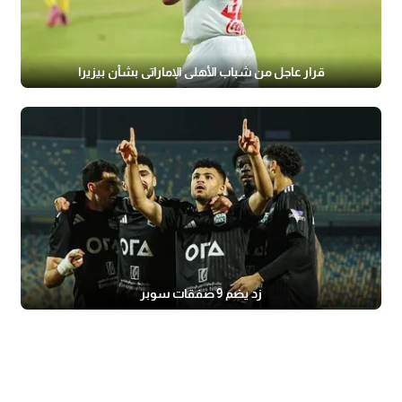
قرار عاجل من شباب الأهلي الإماراتي بشأن بيزيرا
زد يضم 9 صفقات سوبر