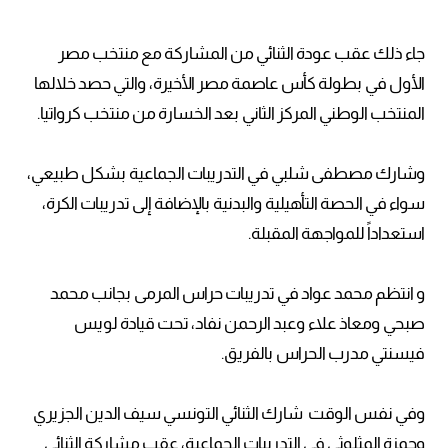
جاء ذلك عقب عودة الثنائي من المشاركة مع منتخب مصر
الأول في بطولة كأس عاصمة مصر الأخيرة، والتي حصد خلالها
المنتخب الوطني المركز الثاني بعد الخسارة من منتخب كرواتيا.
وشارك مصطفى شلبي في التدريبات الجماعية بشكل طبيعي،
سواء في الحصة التأهيلية والبدنية بالإضافة إلى تدريبات الكرة،
استعداداً للمواجهة المقبلة.
و انتظم محمد عواد في تدريبات حراس المرمى بجانب محمد
صبحي ومعاذ علاء وعبد الرحمن نفاد، تحت قيادة لويس
فيسنتي مدرب الحراس بالفريق.
وفي نفس الوقت شارك الثنائي التونسي سيف الدين الجزيري
وحمزة المثلوثي في التدريبات الجماعية، عقب مشاركة الثنائي