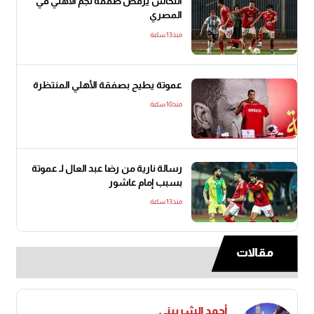
النحاس يرفض صفقة نجم الأهلي في
المصري
منذ13 ساعة
عموتة يطيح بصفقة الأهلي المنتظرة
منذ10 ساعة
رسالة نارية من رضا عبد العال لـ عموتة
بسبب إمام عاشور
منذ13 ساعة
مقالات
أحمد الشربيني