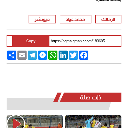
الزمالك
محمد عواد
فيوتشر
Copy
Share
Email
Telegram
Messenger
WhatsApp
LinkedIn
Twitter
Facebook
ذات صلة