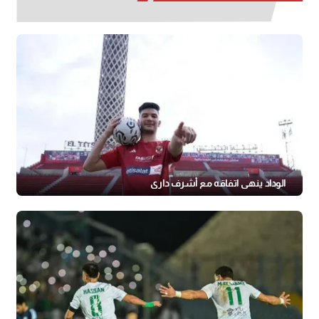
الوداد ينهي اتفاقه مع أشرف داري