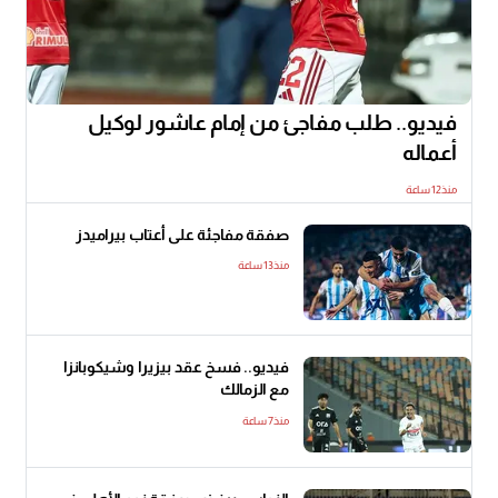
فيديو.. طلب مفاجئ من إمام عاشور لوكيل
أعماله
منذ12 ساعة
صفقة مفاجئة على أعتاب بيراميدز
منذ13 ساعة
فيديو.. فسخ عقد بيزيرا وشيكوبانزا
مع الزمالك
منذ7 ساعة