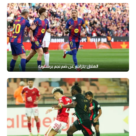
الهلال يتراجع عن ضم نجم برشلونة