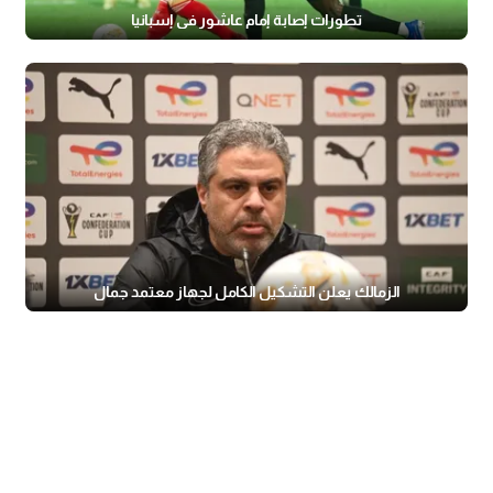
تطورات إصابة إمام عاشور في إسبانيا
الزمالك يعلن التشكيل الكامل لجهاز معتمد جمال