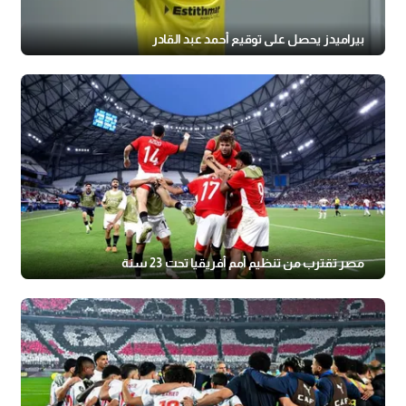
بيراميدز يحصل على توقيع أحمد عبد القادر
مصر تقترب من تنظيم أمم أفريقيا تحت 23 سنة