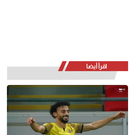
اقرأ أيضا