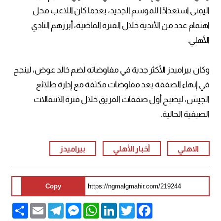
اليمنى استعدادًا للموسم الجديد، بعدما كان اللاعب محل
اهتمام عدد من الأندية خلال الفترة الماضية، أبرزهم النادي
الأهلي.
وكان بيراميدز الأكثر جدية في مفاوضاته لضم خالد عوض، لينجح
في إنهاء الصفقة بعد مفاوضات مكثفة مع إدارة طلائع
الجيش، ليصبح أول صفقات الفريق خلال فترة الانتقالات
الصيفية الحالية.
الاهلي
أخبار الأهلي
بيراميدز
Copy
Share
Email
Telegram
Messenger
WhatsApp
LinkedIn
Twitter
Facebook