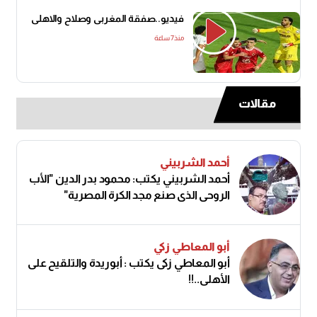
فيديو..صفقة المغربى وصلاح والاهلى
منذ7 ساعة
مقالات
أحمد الشربيني
أحمد الشربيني يكتب: محمود بدر الدين "الأب
الروحي الذي صنع مجد الكرة المصرية"
أبو المعاطي زكي
أبو المعاطي زكى يكتب : أبوريدة والتلقيح على
الأهلى..!!