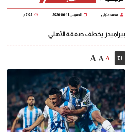
محمد متولي
الخميس 11-06-2026
7:04 م
بيراميدز يخطف صفقة الأهلي
A
A
A