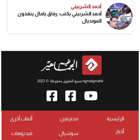
أحمد الشربيني
أحمد الشربيني يكتب: رفاق يامال ينقذون
المونديال
الرئيسية
محترفين
ألعاب أخرى
أخبار
سوشيال
فيديوهات