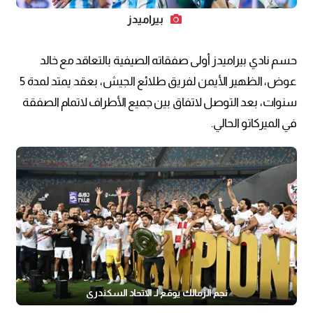
بيراميدز
حسم نادي بيراميدز أولى صفقاته الصيفية بالتعاقد مع خالد
عوض، الظهير الأيمن لفريق طلائع الجيش، بعقد يمتد لمدة 5
سنوات، بعد التوصل لاتفاق بين جميع الأطراف لاتمام الصفقة
في الميركاتو الحالي.
نجم الزمالك يوقع لـ الاتحاد السكندري