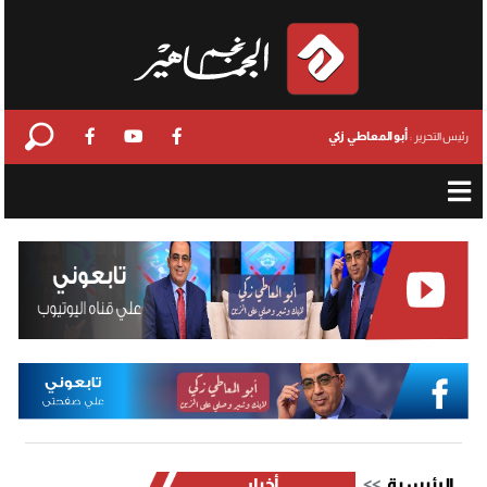
أبو المعاطي زكي
رئيس التحرير :
الرئيسية
أخبار