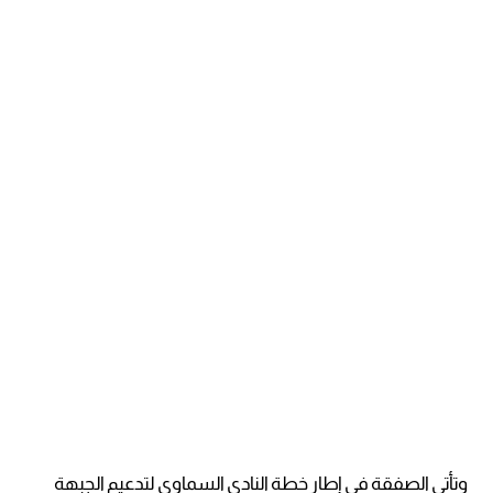
وتأتي الصفقة في إطار خطة النادي السماوي لتدعيم الجبهة