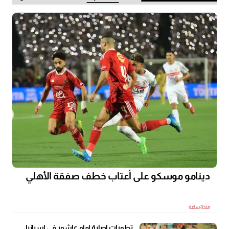
دينامو موسكو على أعتاب خطف صفقة الأهلي
منذ8 ساعة
تطورات إصابة إمام عاشور في إسبانيا