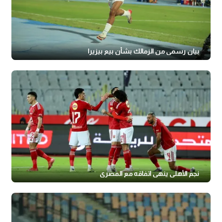
بيان رسمي من الزمالك بشأن بيع بيزيرا
نجم الأهلي ينهي اتفاقه مع المصري