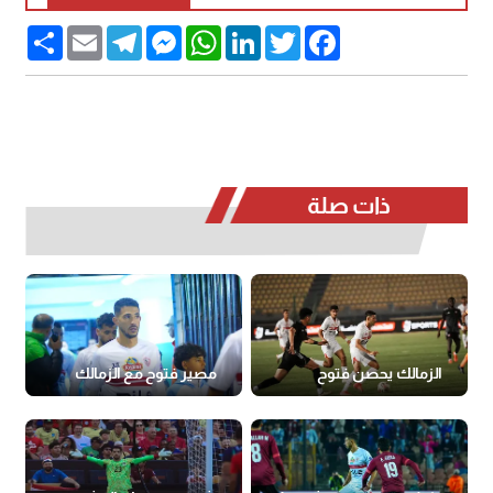
Share
Email
Telegram
Messenger
WhatsApp
LinkedIn
Twitter
Facebook
ذات صلة
الزمالك يحصن فتوح
مصير فتوح مع الزمالك