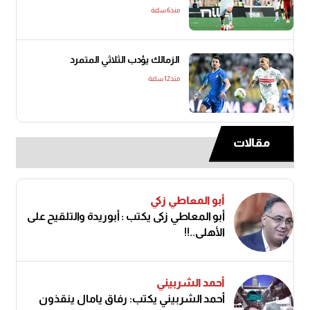
منذ6 ساعة
الزمالك يؤدب الثلاثي المتمرد
منذ12 ساعة
مقالات
أبو المعاطي زكي
أبو المعاطي زكى يكتب : أبوريدة والتلقيح على
الأهلى..!!
أحمد الشربيني
أحمد الشربيني يكتب: رفاق يامال ينقذون