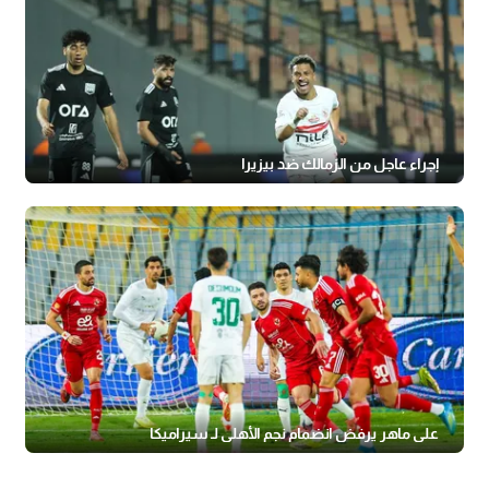
إجراء عاجل من الزمالك ضد بيزيرا
علي ماهر يرفض انضمام نجم الأهلي لـ سيراميكا