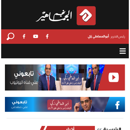
أبو المعاطي زكي
رئيس التحرير :
الرئيسية
أخبار