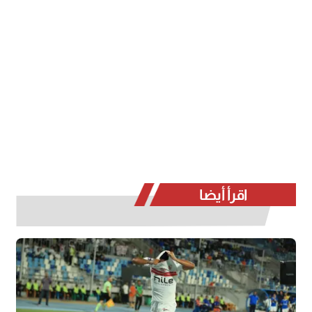
اقرأ أيضا