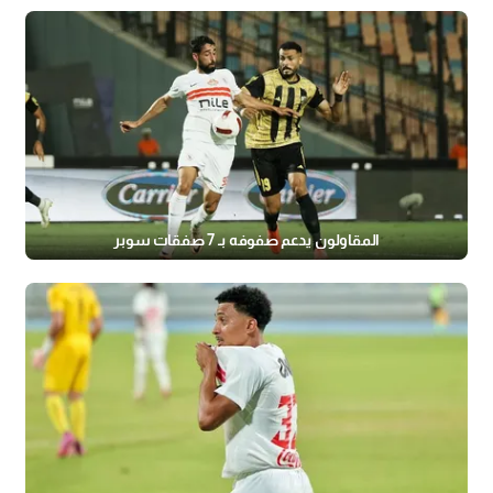
المقاولون يدعم صفوفه بـ 7 صفقات سوبر