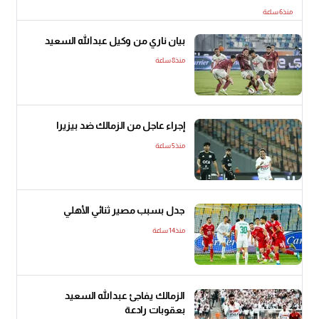
منذ6 ساعة
بيان ناري من وكيل عبدالله السعيد
منذ8 ساعة
إجراء عاجل من الزمالك ضد بيزيرا
منذ5 ساعة
جدل بسبب مصير ثنائي الأهلي
منذ14 ساعة
الزمالك يفاجئ عبدالله السعيد
بعقوبات رادعة