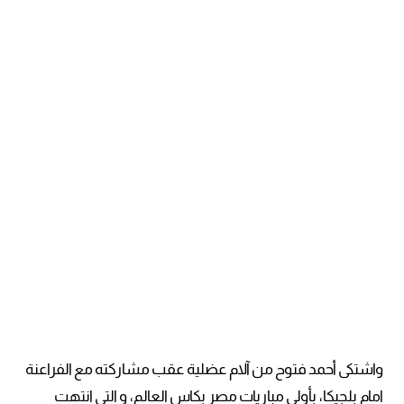
واشتكى أحمد فتوح من آلام عضلية عقب مشاركته مع الفراعنة
امام بلجيكا، بأولى مباريات مصر بكاس العالم، و التي انتهت