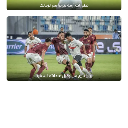
تطورات أزمة بيزيرا مع الزمالك
بيان ناري من وكيل عبدالله السعيد