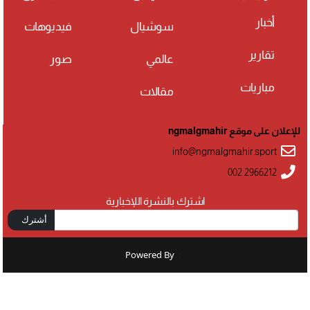
أخبار
سوشيال
فيديوهات
تقارير
عالمي
صور
مباريات
مقالات
للإعلان على موقع ngmalgmahir
info@ngmalgmahir.sport
002 2966212
اشترك بالنشرة اللإخبارية
أشترك
Powered By
: