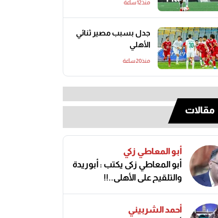
منذ12 ساعة
جدل بسبب مصير ثنائي
الأهلي
منذ20 ساعة
مقالات
أبو المعاطي زكي
أبو المعاطي زكى يكتب : أبوريدة
والتلقيح على الأهلى..!!
أحمد الشربيني