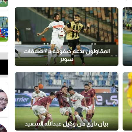
المقاولون يدعم صفوفه بـ 7 صفقات
سوبر
بيان ناري من وكيل عبدالله السعيد