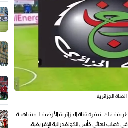
القناة الجزائرية
يقة فك شفرة قناة الجزائرية الأرضية لـ مشاهدة
م في ذهاب نهائي كأس الكونفدرالية الإفريقية.