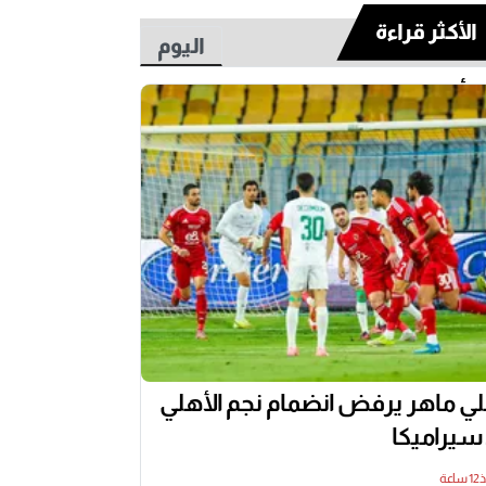
الأكثر قراءة
اليوم
أسبوع
ي ماهر يرفض انضمام نجم الأهلي
 سيراميكا
اعة