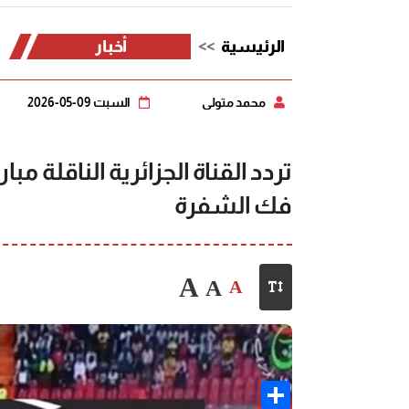
الرئيسية
أخبار
محمد متولي
السبت 09-05-2026
تردد القناة الجزائرية الناقلة مب
فك الشفرة
A
A
A
Share