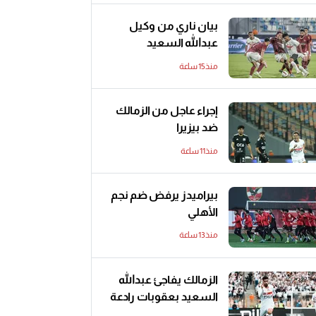
بيان ناري من وكيل
عبدالله السعيد
منذ15 ساعة
إجراء عاجل من الزمالك
ضد بيزيرا
منذ11 ساعة
بيراميدز يرفض ضم نجم
الأهلي
منذ13 ساعة
الزمالك يفاجئ عبدالله
السعيد بعقوبات رادعة