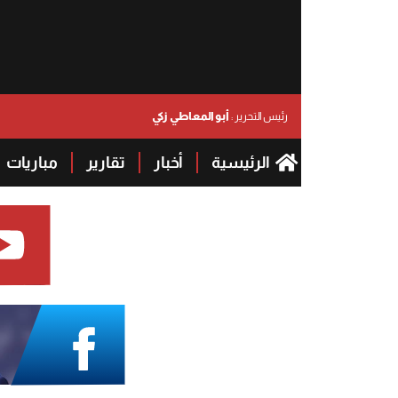
أبو المعاطي زكي
رئيس التحرير :
الرئيسية
أخبار
تقارير
مباريات