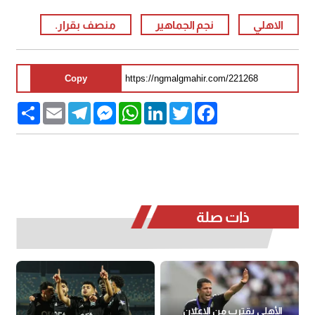
الاهلي
نجم الجماهير
منصف بقرار.
Copy
Share
Email
Telegram
Messenger
WhatsApp
LinkedIn
Twitter
Facebook
ذات صلة
الأهلي يقترب من الإعلان