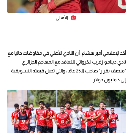
الأهلي
أكد الإعلامي أمير هشام، أن النادي الأهلي في مفاوضات حاليا مع
نادي دينامو زغرب الكرواتي للتعاقد مع المهاجم الجزائري
"منصف بقرار" صاحب الـ25 عامًا، والتي تصل قيمته التسويقية
إلى 3 مليون دولار.