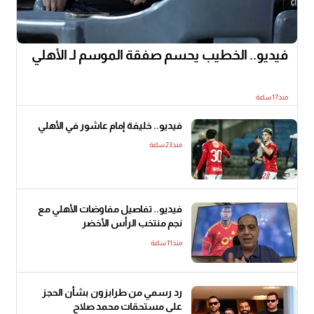
فيديو.. الخطيب يحسم صفقة الموسم لـ الأهلي
منذ17 ساعة
فيديو.. خليفة إمام عاشور في الأهلي
منذ23 ساعة
فيديو.. تفاصيل مفاوضات الأهلي مع
نجم منتخب الرأس الأخضر
منذ11 ساعة
رد رسمي من طرابزون بشأن الحجز
على مستحقات محمد صلاح