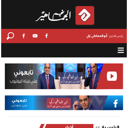
أبو المعاطي زكي
رئيس التحرير :
الرئيسية
أخبار