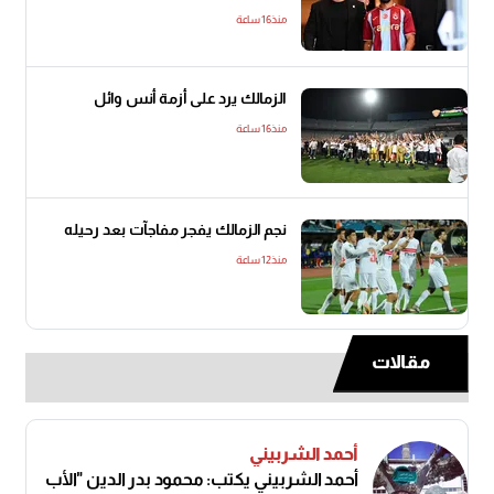
منذ16 ساعة
الزمالك يرد على أزمة أنس وائل
منذ16 ساعة
نجم الزمالك يفجر مفاجآت بعد رحيله
منذ12 ساعة
مقالات
أحمد الشربيني
أحمد الشربيني يكتب: محمود بدر الدين "الأب