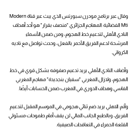
وقال عبر برنامج مودرن سبورتس الذي يبث عبر قناة Modern
Mti الفضائية: المهاجم الجزائري "منصف بقرار" هو أحد أهداف
النادي الأهلي لتدعيم خط الهجوم، ومن ضمن الأسماء
المرشحة لدعم الفريق الأحمر بالفعل، وحدث تواصل مع ناديه
الكرواتي.
وأضاف: النادي الأهلي يريد تدعيم صفوفه بشكل قوي في خط
الهجوم، ولازال المغربي "سفيان بنجديدة" مهاجم المغربي
الفاسي وهداف الدوري في المغرب ضمن الحسابات أيضًا.
وأتم: الاهلي يريد ضم ثنائي هجومي في الموسم المقبل لتدعيم
الفريق، وبالطبع الجانب المالي لن يقف أمام طموحات مسئولي
القلعة الحمراء في التعاقدات الصيفية.