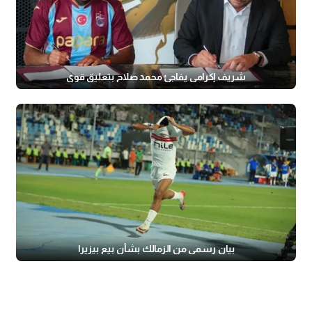
شريف إكرامي يفاجئ محمد صلاح بتعليق قوي
بيان رسمي من الزمالك بشأن بيع بيزيرا