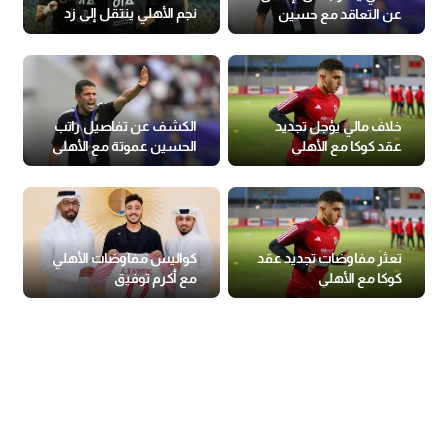
نجم الأهلي ينتقل إلى زد
عن التعاقد مع حسين
عموتة
خلاف مالي يؤجل تجديد
الكشف عن تفاصيل راتب
عقد كوكا مع الأهلي
الحسين عموتة مع الأهلي
تعثر مفاوضات تجديد عقد
كواليس مفاوضات الأهلي
كوكا مع الأهلي
مع أكرم توفيق