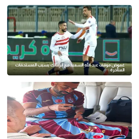
غموض موقف عبد الله السعيد مع الزمالك بسبب المستحقات
المتأخرة