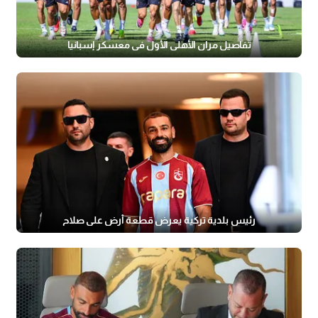
تفاصيل مران الأهلي الأول في معسكر إسبانيا
رئيس بلدية تركية يعرض قطعة أرض على صلاح