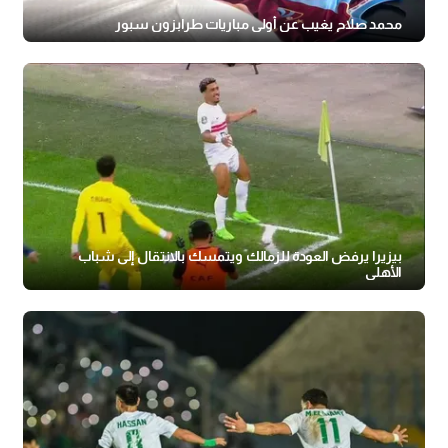
محمد صلاح يغيب عن أولى مباريات طرابزون سبور
بيزيرا يرفض العودة للزمالك ويتمسك بالانتقال إلى شباب
الأهلي