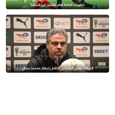
تطورات إصابة إمام عاشور في إسبانيا
الزمالك يعلن التشكيل الكامل لجهاز معتمد جمال