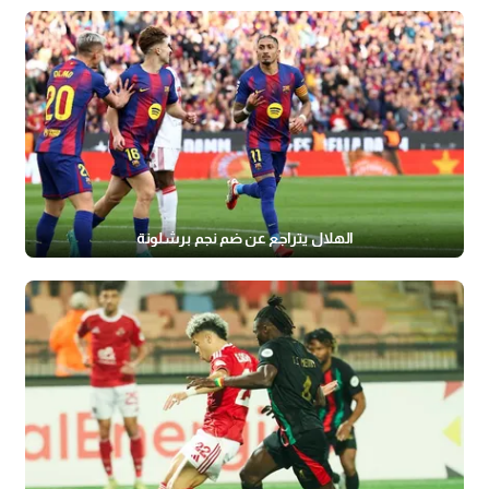
الهلال يتراجع عن ضم نجم برشلونة