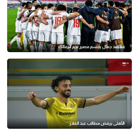
معتمد جمال يحسم مصير نجم الزمالك
الأهلي يرفض مطالب عبد القادر