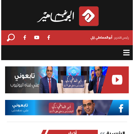
أبو المعاطي زكي
رئيس التحرير :
الرئيسية
أخبار