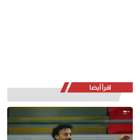
اقرأ أيضا