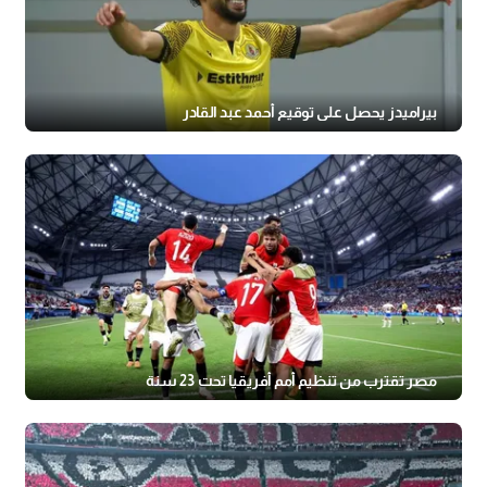
بيراميدز يحصل على توقيع أحمد عبد القادر
مصر تقترب من تنظيم أمم أفريقيا تحت 23 سنة