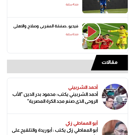
منذ4 ساعة
فيديو..صفقة المغربى وصلاح والاهلى
منذ6 ساعة
مقالات
أحمد الشربيني
أحمد الشربيني يكتب: محمود بدر الدين "الأب
الروحي الذي صنع مجد الكرة المصرية"
أبو المعاطي زكي
أبو المعاطي زكى يكتب : أبوريدة والتلقيح على