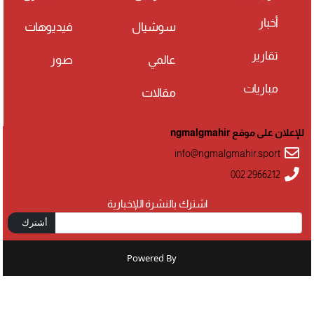
أخبار
سوشيال
فيديوهات
تقارير
عالمي
صور
مباريات
مقالات
للإعلان على موقع ngmalgmahir
info@ngmalgmahir.sport
002 2966212
اشترك بالنشرة اللإخبارية
أشترك
Powered By
: