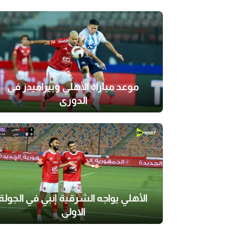
موعد مباراة الأهلي وبيراميدز في
الدوري
الأهلي يواجه الشرقية إنبي في الجولة
الاولى