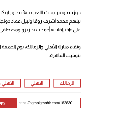
جوزيه جوميز يبح
بينهم محمد أشرف روقا ونبيل عماد دونجا و
على «اختراقات» أحمد سيد زيزو ومصطفى 
وتقام مباراة الأهلي والزمالك، يوم الجمعة
بتوقيت القاهرة.
الزمالك
الاهلي
الأهلي 
opy