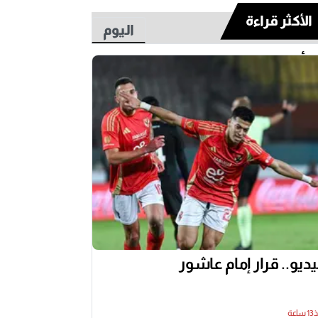
الأكثر قراءة
اليوم
أسبوع
ديو.. قرار إمام عاشور
اعة