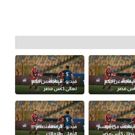
 مفاجأة عن حكم
فيديو.. مفاجأة عن حكم
كأس مصر
نهائي كأس مصر
 مفاجآت من موسم
فيديو.. الرابطة تصدم
 لبطل كأس مصر
الأهلي والزمالك