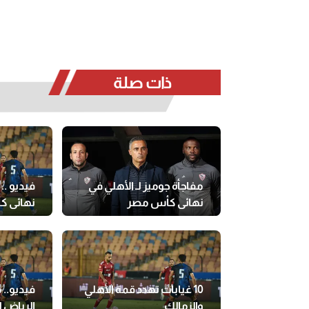
ذات صلة
مفاجأة جوميز لـ الأهلي في
فيديو ..
نهائي كأس مصر
نهائي 
10 غيابات تهدد قمة الأهلي
فيديو..
والزمالك
الرياض