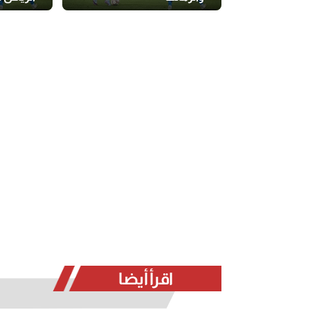
اقرأ أيضا