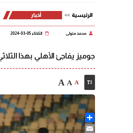
الرئيسية
أخبار
محمد متولي
الثلاثاء 05-03-2024
جوميز يفاجئ الأهلي بهذا الثلاثي
A
A
A
Share
Email