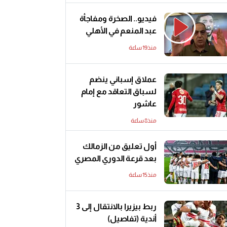
فيديو.. الصخرة ومفاجأة
عبد المنعم في الأهلي
منذ19 ساعة
عملاق إسباني ينضم
لسباق التعاقد مع إمام
عاشور
منذ8 ساعة
أول تعليق من الزمالك
بعد قرعة الدوري المصري
منذ15 ساعة
ربط بيزيرا بالانتقال إلى 3
أندية (تفاصيل)