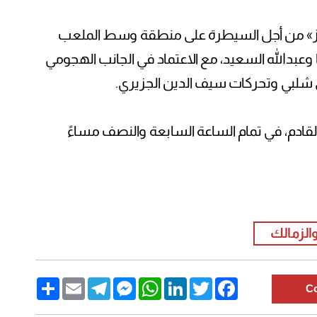
ث اللعب بـ«3 محاور ارتكاز» من أجل السيطرة على منطقة وسط الملعب
عبدالله السعيد، مع الاعتماد في الجانب الهجومي
شلبي وتحركات سيف الدين الجزيري.
 القادم، في تمام الساعة السابعة والنصف مساءً
والزمالك
Share
Email
Telegram
Messenger
WhatsApp
LinkedIn
Twitter
Facebook
C