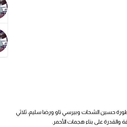
طورة حسين الشحات وبيرسي تاو ورضا سليم، ثلاثي
ئقة والقدرة على بناء هجمات الأحمر.