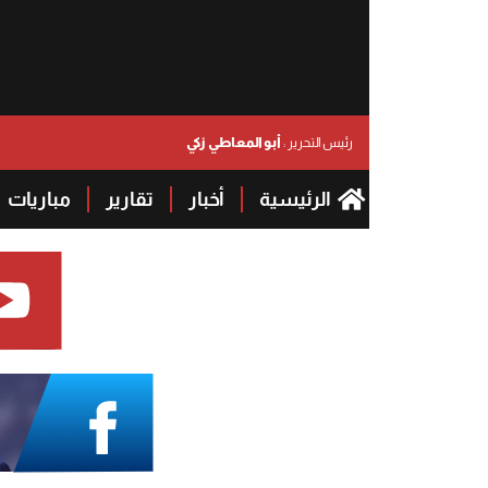
أبو المعاطي زكي
رئيس التحرير :
الرئيسية
أخبار
تقارير
مباريات