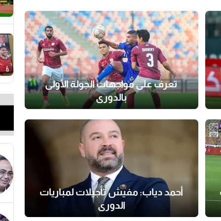
تعرف على مواجهات الجولة الأولى
بالدوري
أحمد دياب: مفيش تأجيلات لمباريات
الدوري