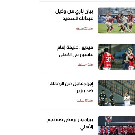
بيان ناري من وكيل
عبدالله السعيد
منذ22 ساعة
فيديو.. خليفة إمام
عاشور في الأهلي
منذ4 ساعة
إجراء عاجل من الزمالك
ضد بيزيرا
منذ18 ساعة
بيراميدز يرفض ضم نجم
الأهلي