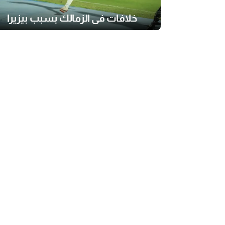
خلافات في الزمالك بسبب بيزيرا