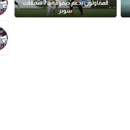
المقاولون يدعم صفوفه بـ 7 صفقات
سوبر