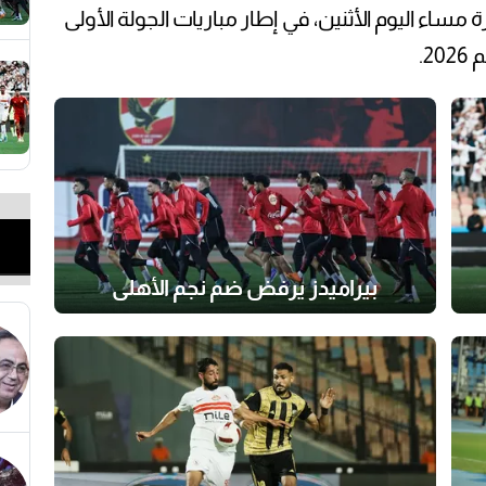
ساء اليوم الأثنين، في إطار مباريات الجولة الأولى
2.
بيراميدز يرفض ضم نجم الأهلي