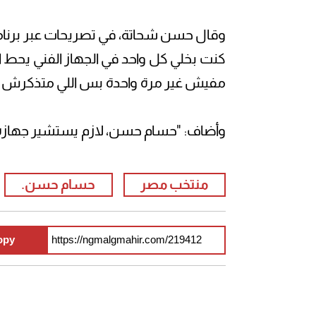
وقال حسن شحاتة، في تصريحات عبر برنامج 
كنت بخلي كل واحد في الجهاز الفني يحط ا
مفيش غير مرة واحدة بس اللي متذكرش ف
وأضاف: "حسام حسن، لازم يستشير جها
منتخب مصر
حسام حسن.
opy