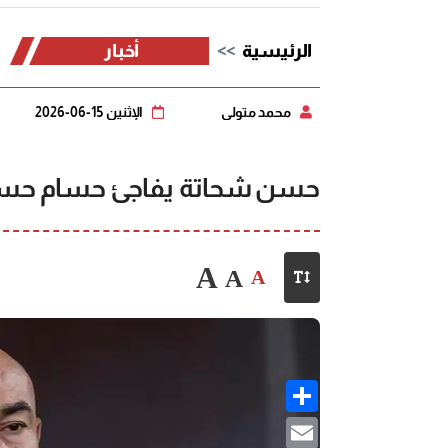
الرئيسية
أخبار
محمد متولي
الإثنين 15-06-2026
حسن شحاتة يفاجئ حسام حسن
A
A
A
Share
Email