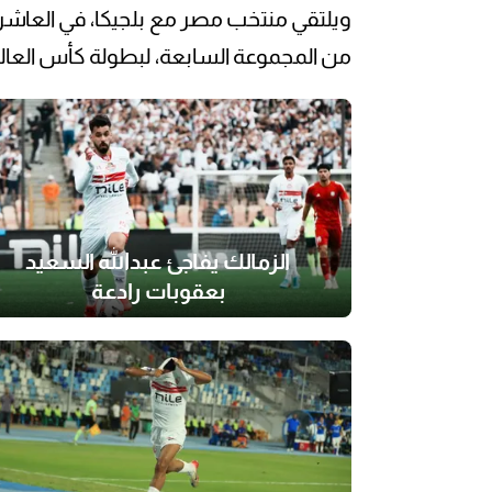
ويلتقي منتخب مصر مع بلجيكا، في العاشرة م
من المجموعة السابعة، لبطولة كأس العالم 026
الزمالك يفاجئ عبدالله السعيد
بعقوبات رادعة