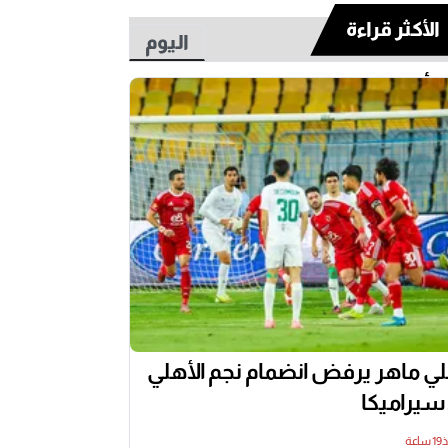
الأكثر قراءة
اليوم
أسبوع
ي ماهر يرفض انضمام نجم الأهلي
 سيراميكا
اعة