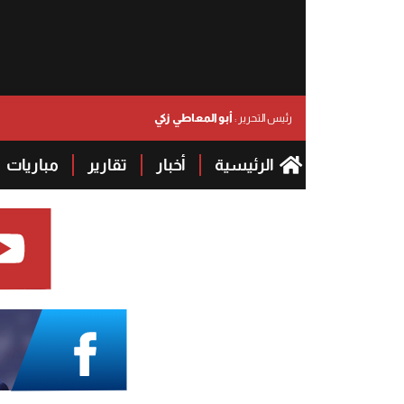
أبو المعاطي زكي
رئيس التحرير :
الرئيسية
أخبار
تقارير
مباريات