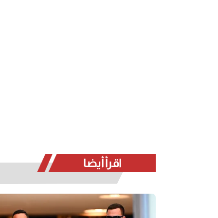
اقرأ أيضا