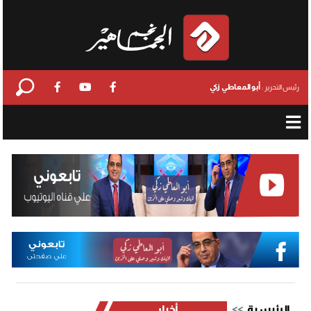
أبو المعاطي زكي
رئيس التحرير :
الرئيسية
أخبار