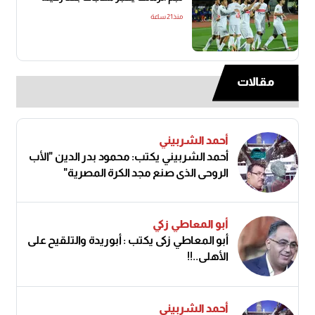
منذ21 ساعة
مقالات
أحمد الشربيني
أحمد الشربيني يكتب: محمود بدر الدين "الأب
الروحي الذي صنع مجد الكرة المصرية"
أبو المعاطي زكي
أبو المعاطي زكى يكتب : أبوريدة والتلقيح على
الأهلى..!!
أحمد الشربيني