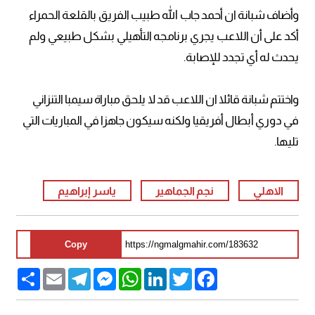
وأضاف شبانة ان أحمد جاب الله طبيب الفريق بالقلعة الحمراء
أكد على أن اللاعب يجري برنامجه التأهيلي بشكل طبيعي ولم
يحدث له أي تجدد للإصابة.
واختتم شبانة قائلا ان اللاعب قد لا يلحق مباراة سيمبا التنزاني
في دوري أبطال أفريقيا ولكنه سيكون جاهزا في المباريات التي
تليها.
الاهلي
نجم الجماهير
ياسر إبراهيم
Copy
Share
Email
Telegram
Messenger
WhatsApp
LinkedIn
Twitter
Facebook