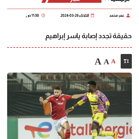
عمر محمد
الثلاثاء 26-03-2024
11:50 ص
حقيقة تجدد إصابة ياسر إبراهيم
A
A
A