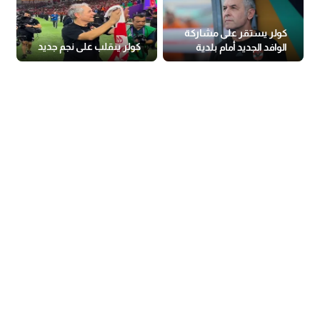
كولر يستقر على مشاركة
كولر ينقلب على نجم جديد
الوافد الجديد أمام بلدية
المحلة