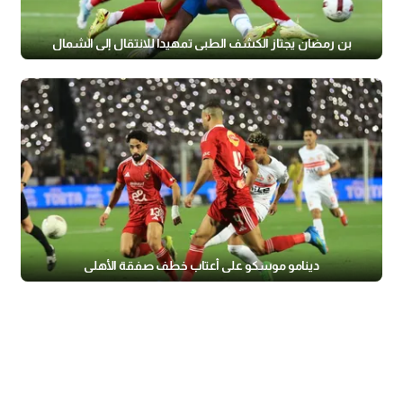
بن رمضان يجتاز الكشف الطبي تمهيدا للانتقال إلى الشمال
دينامو موسكو على أعتاب خطف صفقة الأهلي