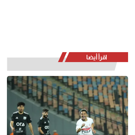
اقرأ أيضا