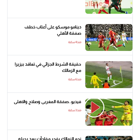
دينامو موسكو على أعتاب خطف
صفقة الأهلي
منذ4 ساعة
حقيقة الشرط الجزائي في تعاقد بيزيرا
مع الزمالك
منذ6 ساعة
فيديو..صفقة المغربى وصلاح والاهلى
منذ3 ساعة
نجم الزمالك يفجر مفاجآت بعد رحيله