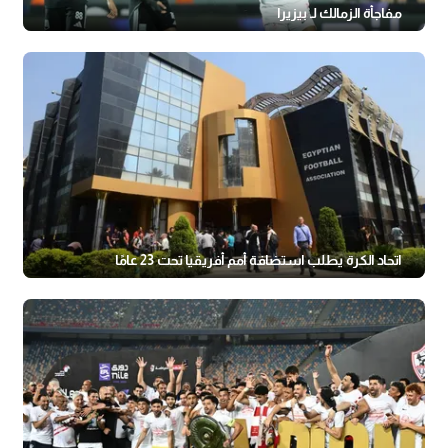
مفاجأة الزمالك لـ بيزيرا
اتحاد الكرة يطلب استضافة أمم أفريقيا تحت 23 عامًا