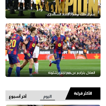
نجم الزمالك يوقع لـ الاتحاد السكندري
الهلال يتراجع عن ضم نجم برشلونة
الأكثر قراءة
اليوم
أخر أسبوع