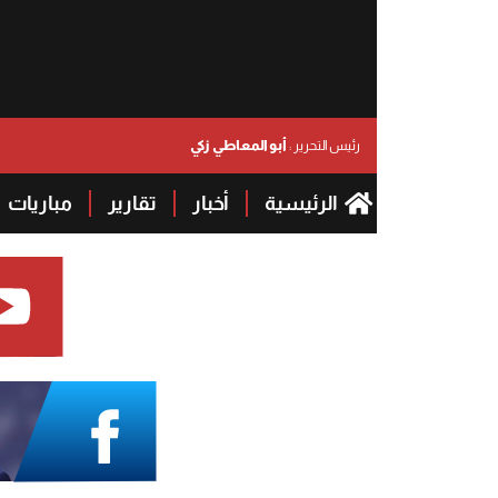
أبو المعاطي زكي
رئيس التحرير :
الرئيسية
أخبار
تقارير
مباريات