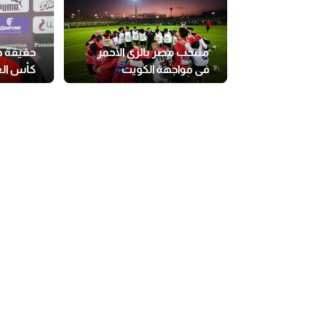
منتخب مصر بالزي الأحمر
حقيقة ه
في مواجهة الكويت
كأس ال