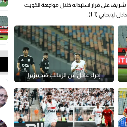
 شريف على قرار استبداله خلال مواجهة الكويت
 الإيجابي (1-1).
إجراء عاجل من الزمالك ضد بيزيرا