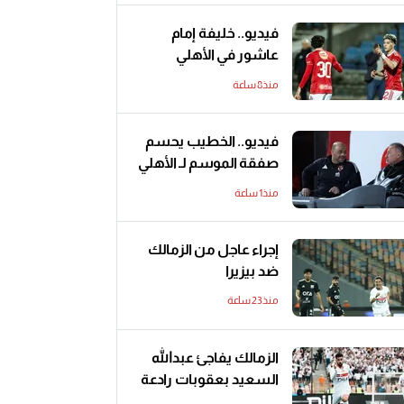
فيديو.. خليفة إمام
عاشور في الأهلي
منذ8 ساعة
فيديو.. الخطيب يحسم
صفقة الموسم لـ الأهلي
منذ1 ساعة
إجراء عاجل من الزمالك
ضد بيزيرا
منذ23 ساعة
الزمالك يفاجئ عبدالله
السعيد بعقوبات رادعة