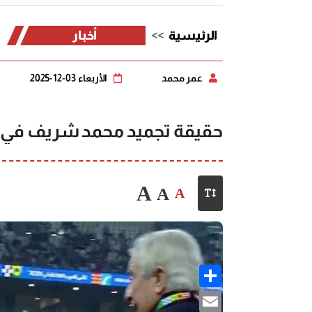
الرئيسية
أخبار
عمر محمد
الأربعاء 03-12-2025
حقيقة تجميد محمد شريف في 
A
A
A
Share
Email