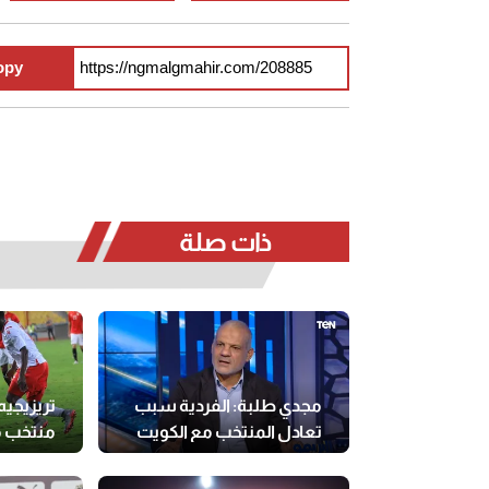
opy
ذات صلة
مجدي طلبة: الفردية سبب
تريزيجيه
تعادل المنتخب مع الكويت
منتخب 
العرب