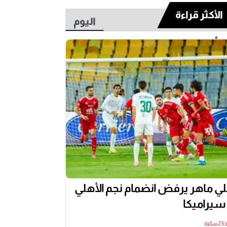
الأكثر قراءة
اليوم
أسبوع
ي ماهر يرفض انضمام نجم الأهلي
 سيراميكا
اعة