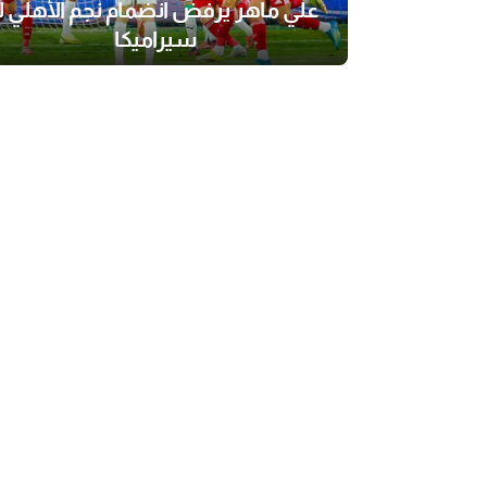
علي ماهر يرفض انضمام نجم الأهلي لـ
سيراميكا