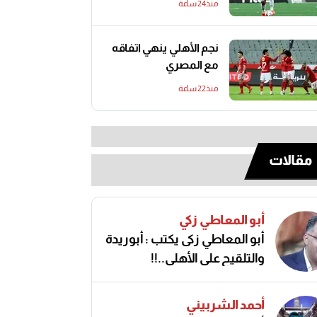
منذ24 ساعة
نجم الأهلي ينهي اتفاقه
مع المصري
منذ22 ساعة
مقالات
أبو المعاطي زكي
أبو المعاطي زكى يكتب : أبوريدة
والتلقيح على الأهلى..!!
أحمد الشربيني