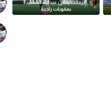
الزمالك يفاجئ عبدالله السعيد
بعقوبات رادعة