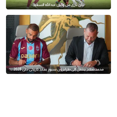
بيان ناري من وكيل عبدالله السعيد
محمد صلاح ينتقل إلى طرابزون سبور بعقد تاريخي حتى 2028