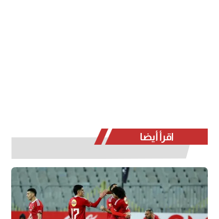
اقرأ أيضا