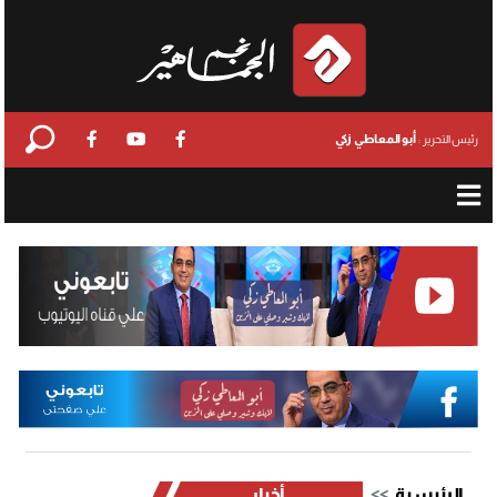
أبو المعاطي زكي
رئيس التحرير :
الرئيسية
أخبار