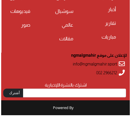
أخبار
سوشيال
فيديوهات
تقارير
عالمي
صور
مباريات
مقالات
للإعلان على موقع ngmalgmahir
info@ngmalgmahir.sport
002 2966212
اشترك بالنشرة اللإخبارية
أشترك
Powered By
: