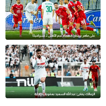
علي ماهر يرفض انضمام نجم الأهلي لـ سيراميكا
الزمالك يفاجئ عبدالله السعيد بعقوبات رادعة