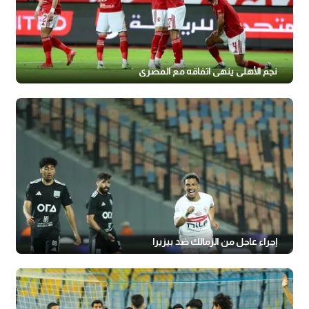
نجم الأهلي ينهي اتفاقه مع المصري
إجراء عاجل من الزمالك ضد بيزيرا