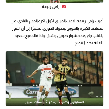
رامي ربيعة
أعرب رامي ربيعة، لاعب الفريق الأول لكرة القدم بالنادي، عن
سعادته الكبيرة بالتتويج ببطولة الدوري، مشيرًا إلى أن الفوز
باللقب جاء بعد مشوار طويل وشاق، ولذا فالجميع سعيد
للغاية بهذا التتويج.
المقاولون يدعم صفوفه بـ 7 صفقات سوبر