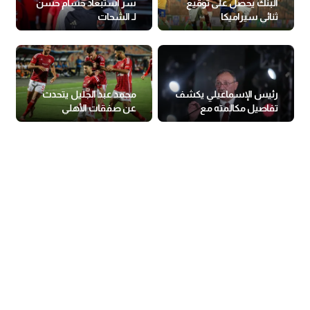
البنك يحصل على توقيع
سر استبعاد حسام حسن
ثنائي سيراميكا
لـ الشحات
رئيس الإسماعيلي يكشف
محمد عبد الجليل يتحدث
تفاصيل مكالمته مع
عن صفقات الأهلي
الخطيب
والزمالك