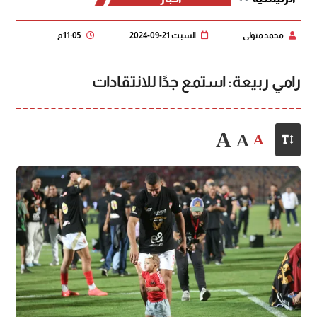
محمد متولي
السبت 21-09-2024
11:05 م
رامي ربيعة: استمع جدًا للانتقادات
A
A
A