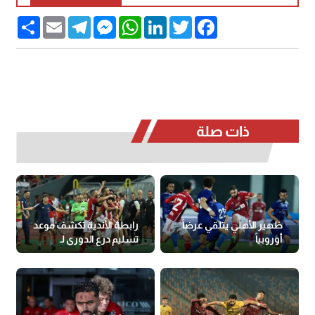
Share
Email
Telegram
Messenger
WhatsApp
LinkedIn
Twitter
Facebook
ذات صلة
ظهير الأهلي يتلقي عرضاً
رابطة الأندية تكشف موعد
أوروبياً
تسليم درع الدوري لـ
الأهلي