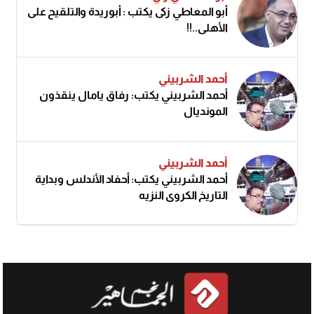
أبو المعاطي زكى يكتب : أبوريدة والتلقيح على
الأهلى..!!
أحمد الشربيني
أحمد الشربيني يكتب: رفاق يامال ينقذون
المونديال
أحمد الشربيني
أحمد الشربيني يكتب: أحفاد الأندلس وبداية
التاريخ الكروي النزيه