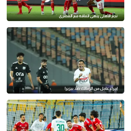
نجم الأهلي ينهي اتفاقه مع المصري
إجراء عاجل من الزمالك ضد بيزيرا