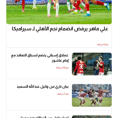
علي ماهر يرفض انضمام نجم الأهلي لـ سيراميكا
منذ4 ساعة
عملاق إسباني ينضم لسباق التعاقد مع
إمام عاشور
منذ24 ساعة
بيان ناري من وكيل عبدالله السعيد
منذ7 ساعة
إجراء عاجل من الزمالك ضد بيزيرا