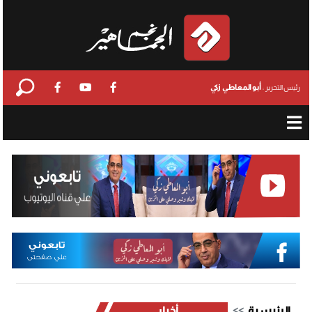
أبو المعاطي زكي
رئيس التحرير :
الرئيسية
أخبار