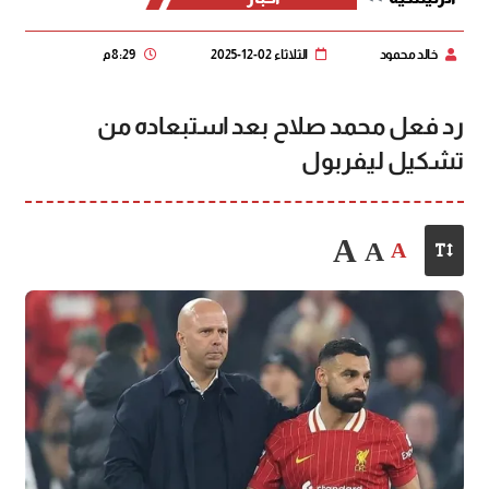
خالد محمود
الثلاثاء 02-12-2025
8:29 م
رد فعل محمد صلاح بعد استبعاده من
تشكيل ليفربول
A
A
A