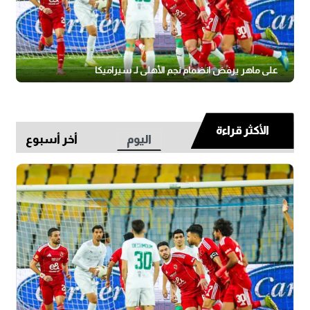
علي ماهر يرفض انضمام نجم الأهلي لـ سيراميكا
الأكثر قراءة
اليوم
أخر أسبوع