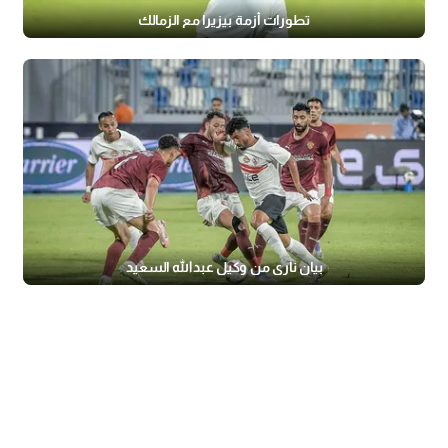
تطورات أزمة بيزيرا مع الزمالك
بيان ناري من وكيل عبدالله السعيد