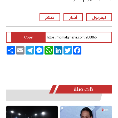
ليفربول
أخبار
صلاح
Copy
Share
Email
Telegram
Messenger
WhatsApp
LinkedIn
Twitter
Facebook
ذات صلة