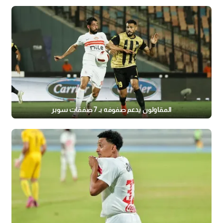
المقاولون يدعم صفوفه بـ 7 صفقات سوبر