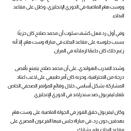
ووست هام الماضية في الدوري الإنجليزي، وظل على مقاعد
البدلاء.
وفي أول رد فعل كشف سلوت أن محمد صلاح كان حزينًا
بسبب جلوسه على مقاعد البدلاء في مباراة وست هام، إلا أنه
رغم ذلك كان داعمًا لزملائه في المران.
وشدد المدرب الهولندي، على أن محمد صلاح يتمتع بأقصى
درجة من الاحترافية، وحزنه كان أمر طبيعي على لاعب اعتاد
المشاركة بشكل أساسي، خلال وقائع المؤتمر الصحفي الخاص
بلقاء ليفربول ضد سندرلاند في الدوري الإنجليزي.
وكان ليفربول حقق الفوز في الجولة الماضية على وست هام
بهدفين دون رد، في مباراة جلس فيها الفرعون المصري على
مقاعد البدلاء ولم يشارك.