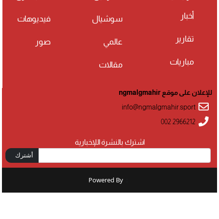
أخبار
سوشيال
فيديوهات
تقارير
عالمي
صور
مباريات
مقالات
للإعلان على موقع ngmalgmahir
info@ngmalgmahir.sport
002 2966212
اشترك بالنشرة اللإخبارية
أشترك
Powered By
: