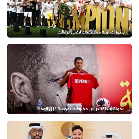
تطورات أزمة مستحقات لاعبي الزمالك
عموتة يستفسر عن مفاوضات موهبة غزل المحلة