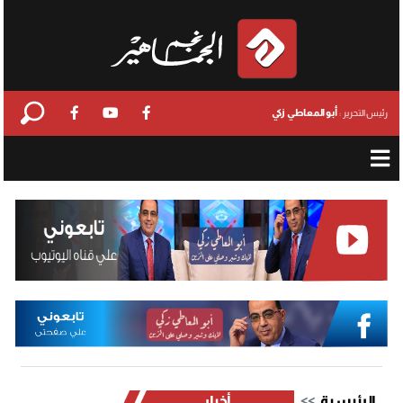
أبو المعاطي زكي
رئيس التحرير :
الرئيسية
أخبار