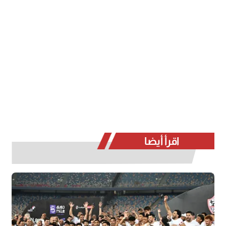
اقرأ أيضا