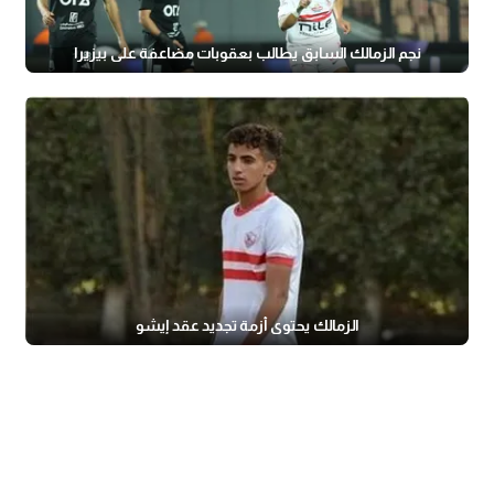
نجم الزمالك السابق يطالب بعقوبات مضاعفة على بيزيرا
الزمالك يحتوي أزمة تجديد عقد إيشو