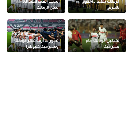
الزمالك يطيح بـ4 نجوم
سبب إيقاف القيد الـ18
بالفريق
لنادي الزمالك
تشكيل الزمالك أمام
تطورات أزمة تذاكر الزمالك
سيراميكا
وسيراميكا كليوباترا