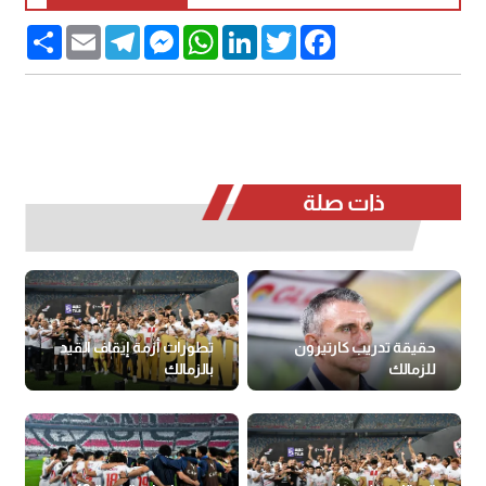
Share
Email
Telegram
Messenger
WhatsApp
LinkedIn
Twitter
Facebook
ذات صلة
حقيقة تدريب كارتيرون
تطورات أزمة إيقاف القيد
للزمالك
بالزمالك