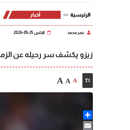
الرئيسية
أخبار
عمر محمد
الإثنين 25-05-2026
زيزو يكشف سر رحيله عن الزم
A
A
A
Share
Email