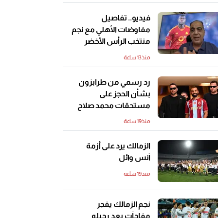
فيديو.. تفاصيل
مفاوضات الأهلي مع نجم
منتخب الرأس الأخضر
منذ13 ساعة
رد رسمي من طرابزون
بشأن الحجز على
مستحقات محمد صلاح
منذ19 ساعة
الزمالك يرد على أزمة
أنس وائل
منذ19 ساعة
نجم الزمالك يفجر
مفاجآت بعد رحيله