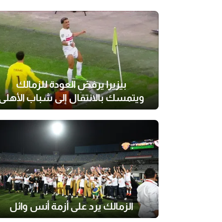
بيزيرا يرفض العودة للزمالك
ويتمسك بالانتقال إلى شباب الأهلي
الزمالك يرد على أزمة أنس وائل