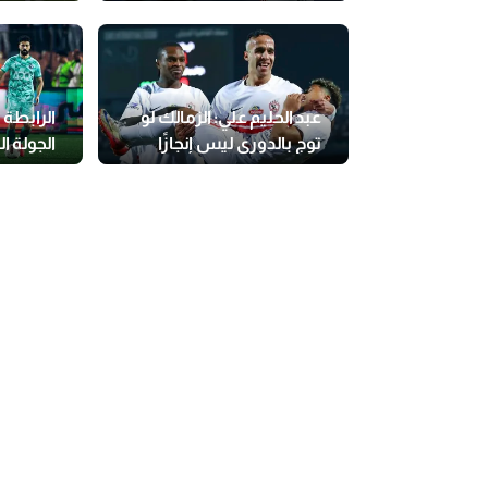
الأفضل في مصر
في الحر 
عبد الحليم علي: الزمالك لو
الرابطة
توج بالدوري ليس إنجازًا
الجولة ال