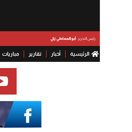
أبو المعاطي زكي
رئيس التحرير :
الرئيسية
أخبار
تقارير
مباريات