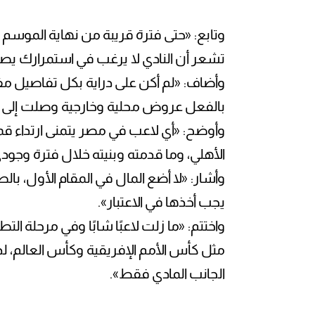
وتابع: «حتى فترة قريبة من نهاية الموسم 
تشعر أن النادي لا يرغب في استمرارك ي
وأضاف: «لم أكن على دراية بكل تفاصيل مفا
بالفعل عروض محلية وخارجية وصلت إلى و
وأوضح: «أي لاعب في مصر يتمنى ارتداء قمي
الأهلي، وما قدمته وبنيته خلال فترة وجود
وأشار: «لا أضع المال في المقام الأول، با
يجب أخذها في الاعتبار».
واختتم: «ما زلت لاعبًا شابًا وفي مرحلة 
مثل كأس الأمم الإفريقية وكأس العالم، لذل
الجانب المادي فقط».