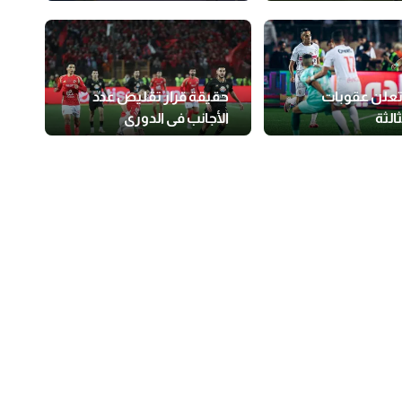
والأهلي بليل"
السابق
 تعلن عقوبات
حقيقة قرار تقليص عدد
ثالثة
الأجانب في الدوري