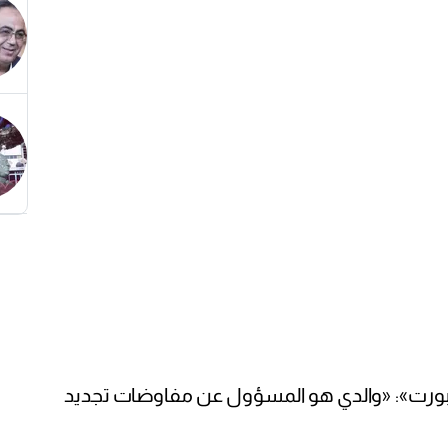
سبورت»: «والدي هو المسؤول عن مفاوضات تجديد