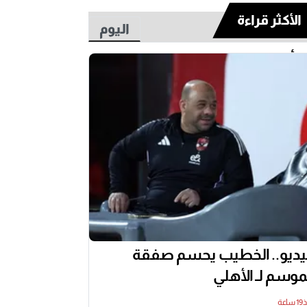
الأكثر قراءة
اليوم
أسبوع
ديو.. الخطيب يحسم صفقة
موسم لـ الأهلي
اعة