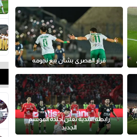
قرار المصري بشأن بيع نجومه
رابطة الأندية تعلن أجندة الموسم
الجديد