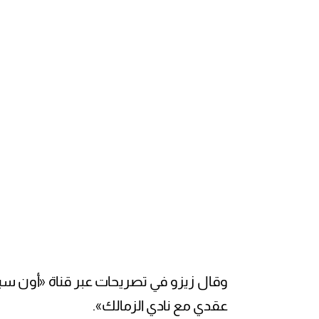
وقال زيزو في تصريحات عبر قناة «أون 
عقدي مع نادي الزمالك».