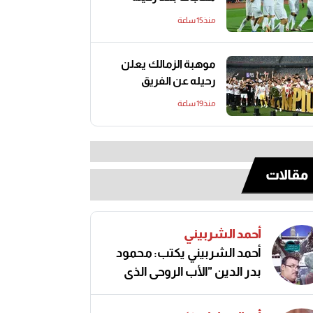
منذ15 ساعة
موهبة الزمالك يعلن
رحيله عن الفريق
منذ19 ساعة
مقالات
أحمد الشربيني
أحمد الشربيني يكتب: محمود
بدر الدين "الأب الروحي الذي
صنع مجد الكرة المصرية"