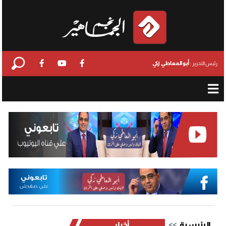
أبو المعاطي زكي
رئيس التحرير :
الرئيسية
أخبار