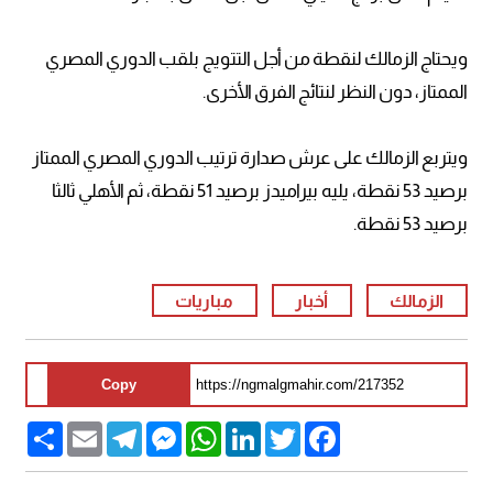
ويحتاج الزمالك لنقطة من أجل التتويج بلقب الدوري المصري
الممتاز، دون النظر لنتائج الفرق الأخرى.
ويتربع الزمالك على عرش صدارة ترتيب الدوري المصري الممتاز
برصيد 53 نقطة، يليه بيراميدز برصيد 51 نقطة، ثم الأهلي ثالثا
برصيد 53 نقطة.
الزمالك
أخبار
مباريات
Copy
Share
Email
Telegram
Messenger
WhatsApp
LinkedIn
Twitter
Facebook