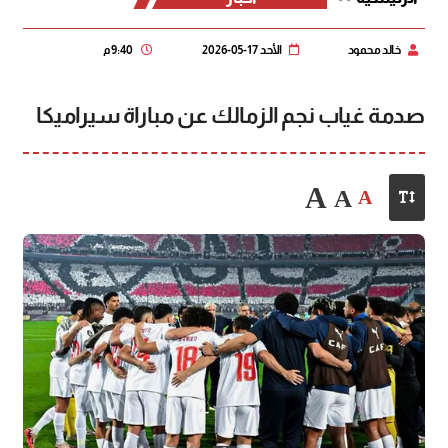
خالد محمود
الأحد 17-05-2026
9:40 م
صدمة غياب نجم الزمالك عن مباراة سيراميكا
A
A
A