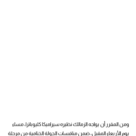
ومن المقرر أن يواجه الزمالك نظيره سيراميكا كليوباترا، مساء
يوم الأربعاء المقبل، ضمن منافسات الجولة الختامية من مرحلة