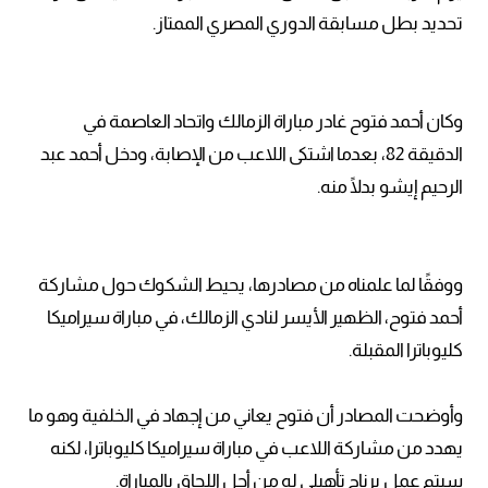
تحديد بطل مسابقة الدوري المصري الممتاز.
وكان أحمد فتوح غادر مباراة الزمالك واتحاد العاصمة في
الدقيقة 82، بعدما اشتكى اللاعب من الإصابة، ودخل أحمد عبد
الرحيم إيشو بدلًا منه.
ووفقًا لما علمناه من مصادرها، يحيط الشكوك حول مشاركة
أحمد فتوح، الظهير الأيسر لنادي الزمالك، في مباراة سيراميكا
كليوباترا المقبلة.
وأوضحت المصادر أن فتوح يعاني من إجهاد في الخلفية وهو ما
يهدد من مشاركة اللاعب في مباراة سيراميكا كليوباترا، لكنه
سيتم عمل برناج تأهيلي له من أجل اللحاق بالمباراة.