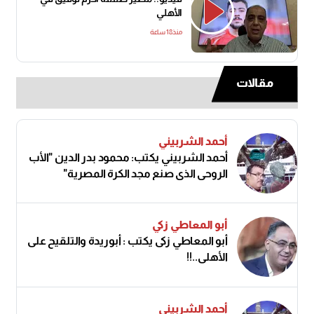
الأهلي
منذ18 ساعة
مقالات
أحمد الشربيني
أحمد الشربيني يكتب: محمود بدر الدين "الأب
الروحي الذي صنع مجد الكرة المصرية"
أبو المعاطي زكي
أبو المعاطي زكى يكتب : أبوريدة والتلقيح على
الأهلى..!!
أحمد الشربيني