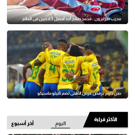
مدرب طرابزون : محمد صلاح أحد أفضل 3 لاعبين في العالم
صن داونز يرفض عرض الأهلي لضم ثابيلو ماسيكو
الأكثر قراءة
اليوم
أخر أسبوع