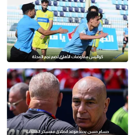
كواليس مفاوضات الأهلي لضم نجم المحلة
حسام حسن يحدد موعد انطلاق معسكر المنتخب