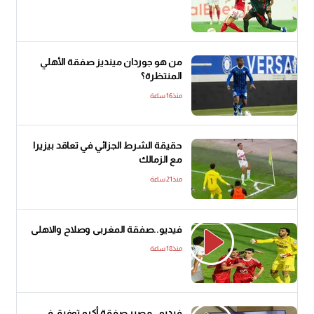
من هو جوردان مينديز صفقة الأهلي
المنتظرة؟
منذ16 ساعة
حقيقة الشرط الجزائي في تعاقد بيزيرا
مع الزمالك
منذ21 ساعة
فيديو..صفقة المغربى وصلاح والاهلى
منذ18 ساعة
فيديو.. مصير صفقة أكرم توفيق في