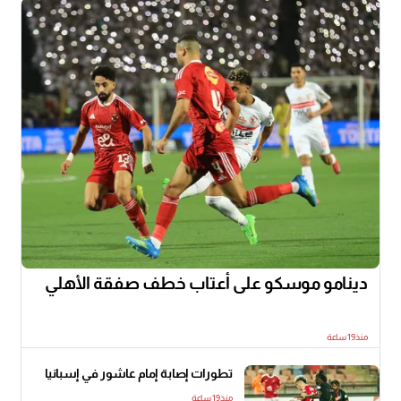
دينامو موسكو على أعتاب خطف صفقة الأهلي
منذ19 ساعة
تطورات إصابة إمام عاشور في إسبانيا
منذ19 ساعة