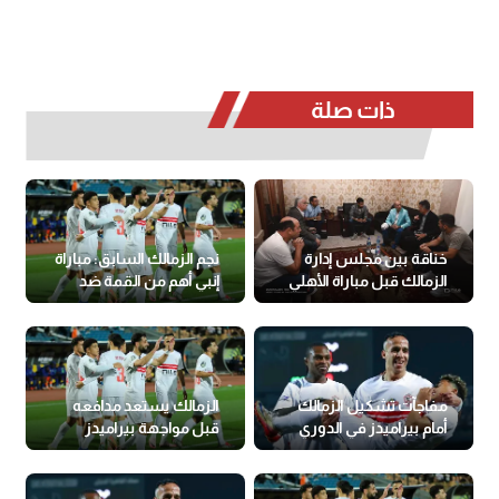
ذات صلة
خناقة بين مجلس إدارة
نجم الزمالك السابق: مباراة
الزمالك قبل مباراة الأهلي
إنبي أهم من القمة ضد
الأهلي
مفاجآت تشكيل الزمالك
الزمالك يستعد مدافعه
أمام بيراميدز في الدوري
قبل مواجهة بيراميدز