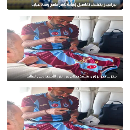
بيراميدز يكشف تفاصيل إصابة ناصر ماهر ومدة غيابه
مدرب طرابزون: محمد صلاح من بين الأفضل فى العالم