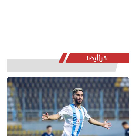
اقرأ أيضا