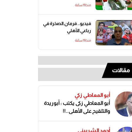
منذ19 ساعة
فيديو.. فرمان الصخرة في
رباعي الأهلي
منذ19 ساعة
مقالات
أبو المعاطي زكي
أبو المعاطي زكى يكتب : أبوريدة
والتلقيح على الأهلى..!!
أحمد الشربيني