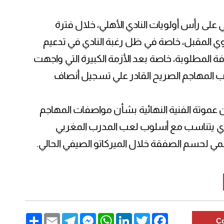
 على رأس أولويات النادي الأهلي، خلال فترة
كروي المقبل، خاصة في ظل رغبة النادي في تدعيم
ة المطلوبة، خاصة بعد الأزمة الكبيرة التي واجهت
ب المهاجم الصريح القادر علي تسجيل أنصاف
ين عموتة الفنية النهائية بشأن مواصفات المهاجم
لذي يتناسب مع أسلوب لعب المدرب المغربي
 لحسم الصفقة خلال الميركاتو الصيفي الحالي.
Share
Email
Telegram
Messenger
WhatsApp
LinkedIn
Twitter
Facebook
C