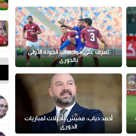
تعرف على مواجهات الجولة الأولى
بالدوري
أحمد دياب: مفيش تأجيلات لمباريات
الدوري