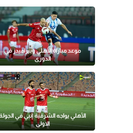
موعد مباراة الأهلي وبيراميدز في
الدوري
الأهلي يواجه الشرقية إنبي في الجولة
الاولى