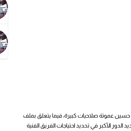
حسين عموتة صلاحيات كبيرة، فيما يتعلق بملف
 الدور الأكبر في تحديد احتياجات الفريق الفنية