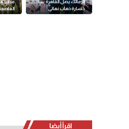
الزمالك يصل القاهرة بعد
مصير مبا
خسارة ذهاب نهائي
العاصمة
الكونفدرالية
اقرأ أيضا