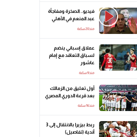
فيديو.. الصخرة ومفاجأة
عبد المنعم في الأهلي
منذ20 ساعة
عملاق إسباني ينضم
لسباق التعاقد مع إمام
عاشور
منذ9 ساعة
أول تعليق من الزمالك
بعد قرعة الدوري المصري
منذ16 ساعة
ربط بيزيرا بالانتقال إلى 3
أندية (تفاصيل)