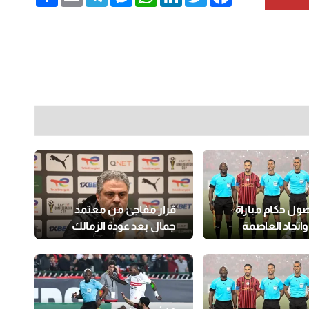
ول حكام مباراة
قرار مفاجئ من معتمد
واتحاد العاصمة
جمال بعد عودة الزمالك
للقاهرة