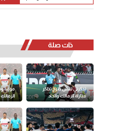
ذات صلة
تذكرتي تعلن طرح تذاكر
موعد وص
مباراة الزمالك واتحاد
الزمالك 
العاصمة