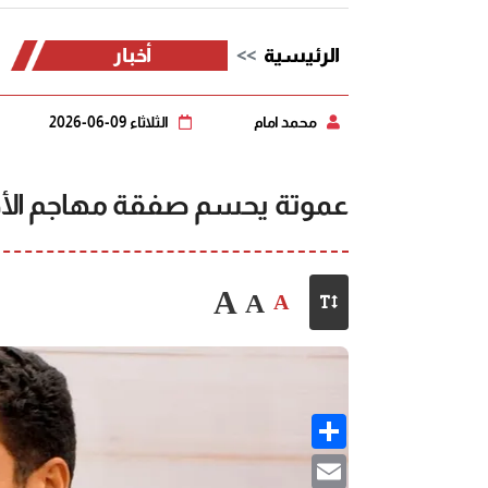
الرئيسية
أخبار
محمد امام
الثلاثاء 09-06-2026
عموتة يحسم صفقة مهاجم الأه
A
A
A
Share
Email