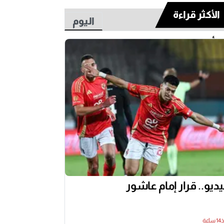
الأكثر قراءة
اليوم
أسبوع
ديو.. قرار إمام عاشور
اعة