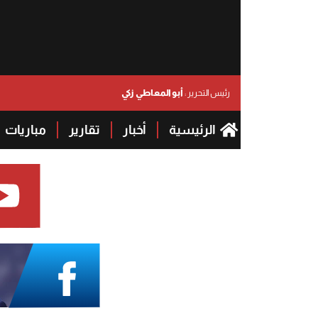
أبو المعاطي زكي
رئيس التحرير :
الرئيسية
أخبار
تقارير
مباريات