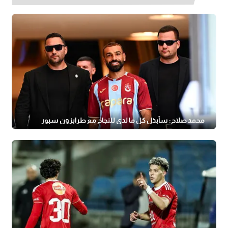
محمد صلاح: سأبذل كل ما لدي للنجاح مع طرابزون سبور