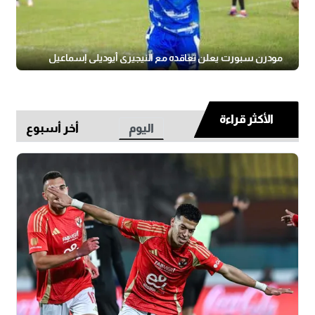
مودرن سبورت يعلن تعاقده مع النيجيري أيوديلي إسماعيل
الأكثر قراءة
اليوم
أخر أسبوع