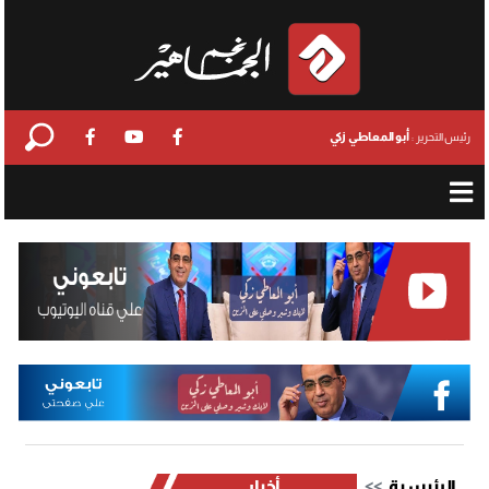
أبو المعاطي زكي
رئيس التحرير :
الرئيسية
أخبار