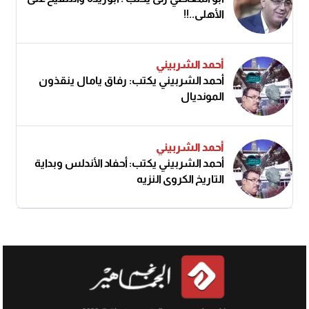
الأهلى..!!
أحمد الشربيني
أحمد الشربيني يكتب: رفاق يامال ينقذون
المونديال
أحمد الشربيني
أحمد الشربيني يكتب: أحفاد الأندلس وبداية
التاريخ الكروي النزيه