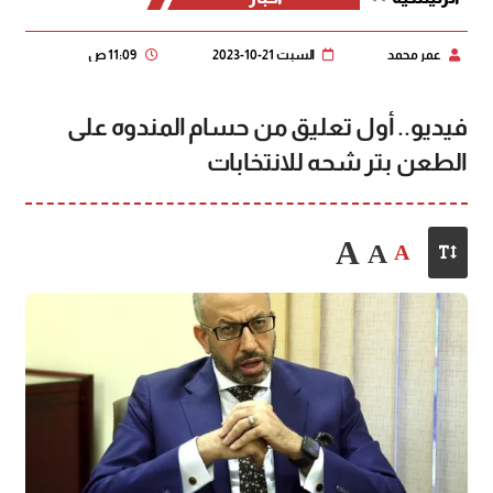
عمر محمد
السبت 21-10-2023
11:09 ص
فيديو.. أول تعليق من حسام المندوه على
الطعن بتر شحه للانتخابات
A
A
A