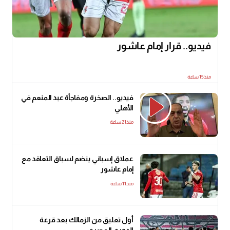
فيديو.. قرار إمام عاشور
منذ15 ساعة
فيديو.. الصخرة ومفاجأة عبد المنعم في
الأهلي
منذ21 ساعة
عملاق إسباني ينضم لسباق التعاقد مع
إمام عاشور
منذ11 ساعة
أول تعليق من الزمالك بعد قرعة