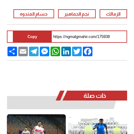
الزمالك
نجم الجماهير
حسام المندوه
Copy
Share
Email
Telegram
Messenger
WhatsApp
LinkedIn
Twitter
Facebook
ذات صلة