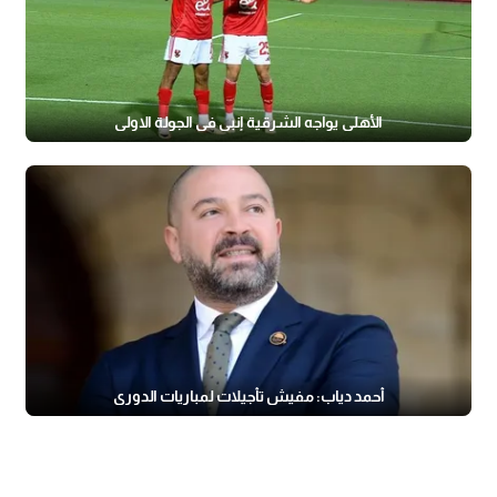
الأهلي يواجه الشرقية إنبي في الجولة الاولى
أحمد دياب: مفيش تأجيلات لمباريات الدوري