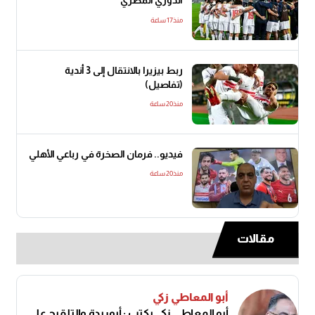
الدوري المصري
منذ17 ساعة
ربط بيزيرا بالانتقال إلى 3 أندية
(تفاصيل)
منذ20 ساعة
فيديو.. فرمان الصخرة في رباعي الأهلي
منذ20 ساعة
مقالات
أبو المعاطي زكي
أبو المعاطي زكى يكتب : أبوريدة والتلقيح على