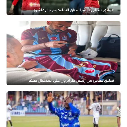
عملاق إسباني ينضم لسباق التعاقد مع إمام عاشور
تعليق مفاجئ من رئيس طرابزون على استقبال صلاح