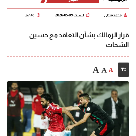
محمد متولي
السبت 09-05-2026
7:46 م
قرار الزمالك بشأن التعاقد مع حسين
الشحات
A
A
A