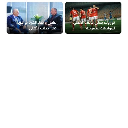
توروب يعلن قائمة الأهلي
عاجل.. اتحاد الكرة يوافق
لمواجهة سموحة
على طلب الأهلي
بالاستماع للفار