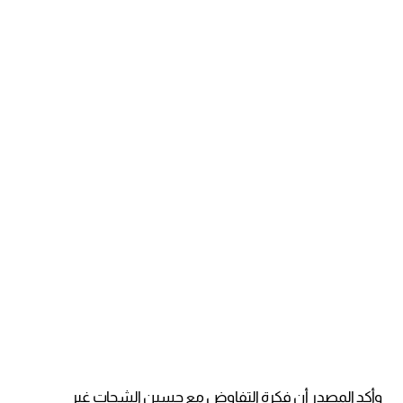
وأكد المصدر أن فكرة التفاوض مع حسين الشحات غير