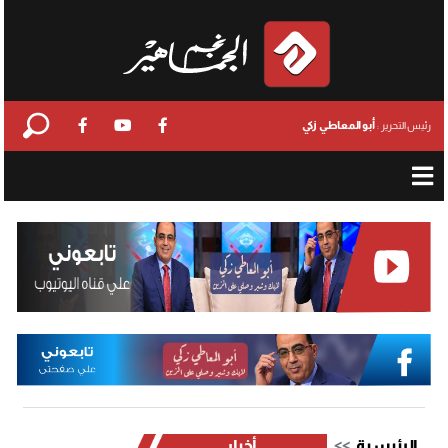
أبو المعاطي زكي
رئيس التحرير :
الرئيسية
أخبار