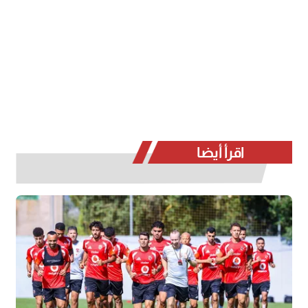
اقرأ أيضا