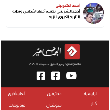
أحمد الشربيني
أحمد الشربيني يكتب: أحفاد الأندلس وبداية
التاريخ الكروي النزيه
الرئيسية
محترفين
ألعاب أخرى
أخبار
سوشيال
فيديوهات