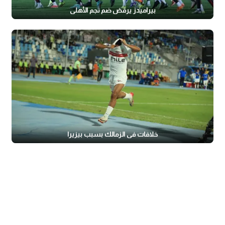
بيراميدز يرفض ضم نجم الأهلي
خلافات في الزمالك بسبب بيزيرا