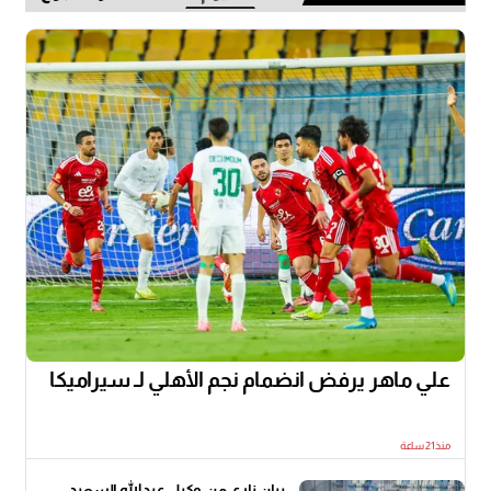
علي ماهر يرفض انضمام نجم الأهلي لـ سيراميكا
منذ21 ساعة
بيان ناري من وكيل عبدالله السعيد