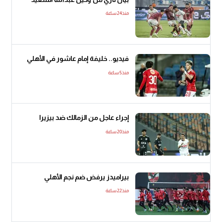
منذ24 ساعة
فيديو.. خليفة إمام عاشور في الأهلي
منذ5 ساعة
إجراء عاجل من الزمالك ضد بيزيرا
منذ20 ساعة
بيراميدز يرفض ضم نجم الأهلي
منذ22 ساعة