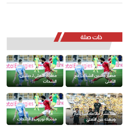
ذات صلة
مصير حسين الشحات مع
مفاجأة الأهلي لـ حسين
الأهلي
الشحات
مستشار ماتا ماجاسا يختار
مفاجأة توروب لـ الشحات
وجهته بين الأهلي
وبيراميدز