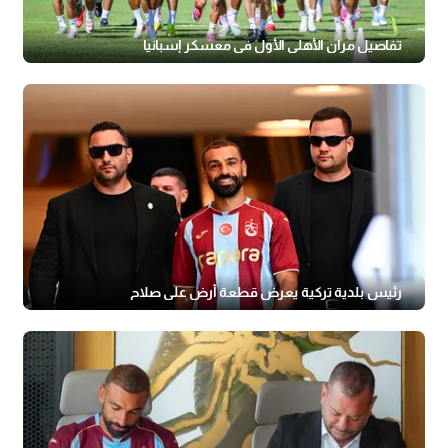
تفاصيل مران الأهلي الأول في معسكر إسبانيا
رئيس بلدية تركية يعرض قطعة أرض على صلاح