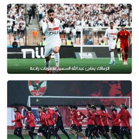
الزمالك يفاجئ عبدالله السعيد بعقوبات رادعة