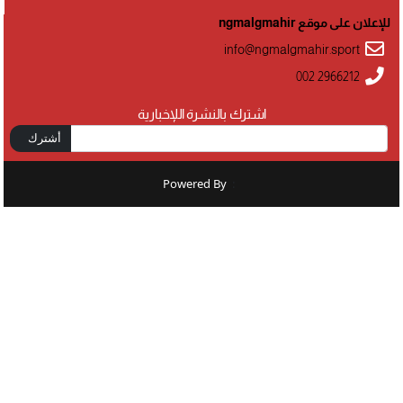
للإعلان على موقع ngmalgmahir
info@ngmalgmahir.sport
002 2966212
اشترك بالنشرة اللإخبارية
أشترك
Powered By
: