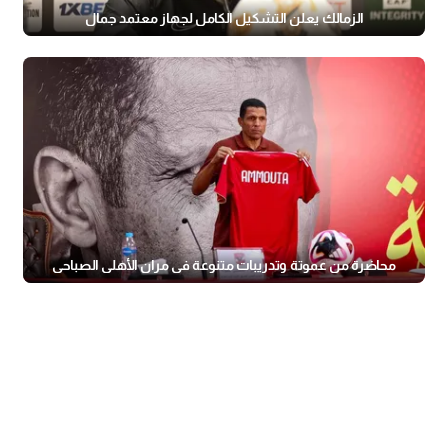
الزمالك يعلن التشكيل الكامل لجهاز معتمد جمال
محاضرة من عموتة وتدريبات متنوعة في مران الأهلي الصباحي