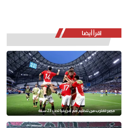
اقرأ أيضا
مصر تقترب من تنظيم أمم أفريقيا تحت 23 سنة