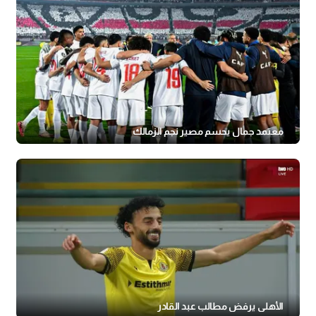
معتمد جمال يحسم مصير نجم الزمالك
الأهلي يرفض مطالب عبد القادر