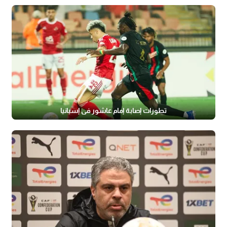
تطورات إصابة إمام عاشور في إسبانيا