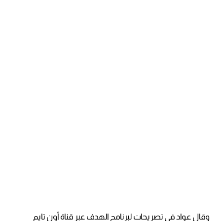
وقال عواد في تصريحات لبرنامج الهدف عبر قناة أون تايم