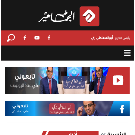
أبو المعاطي زكي
رئيس التحرير :
الرئيسية
أخبار