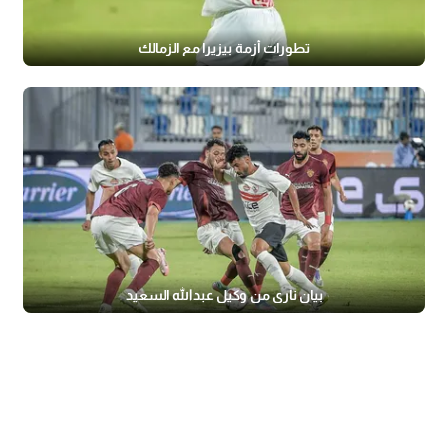
تطورات أزمة بيزيرا مع الزمالك
بيان ناري من وكيل عبدالله السعيد