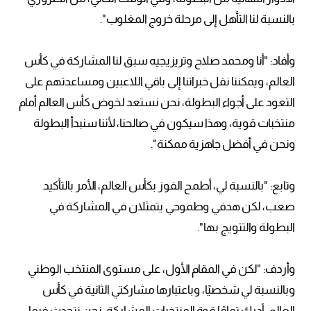
بالنسبة لنا التأهل إلى مرحلة خروج المغلوب".
وأفاد: "أنا ومحمد صلاح وتريزيجيه سبق لنا المشاركة في كأس
العالم، ويمكننا نقل خبراتنا إلى باقي اللاعبين ومساعدتهم على
التعود على أجواء البطولة، نحن نستعد لخوض كأس العالم أمام
منتخبات قوية، وهذا سيكون في صالحنا، لأننا سنبدأ البطولة
ونحن في أفضل جاهزية ممكنة".
وتابع: "بالنسبة لي، أطمح الفوز بكأس العالم، الأمر بالتأكيد
صعب، لكن هدفي وطموحي يتمثلان في المشاركة في
البطولة والتتويج بها".
وأردف: "لكن في المقام الأول، على مستوى المنتخب الوطني
وبالنسبة لي شخصيًا، وباعتبارها مشاركتي الثانية في كأس
العالم، أدرك تمامًا قوة المنتخبات المشاركة، نحن نتحدث فيما