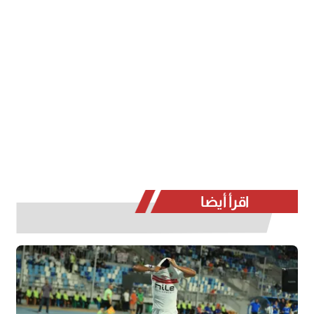
اقرأ أيضا