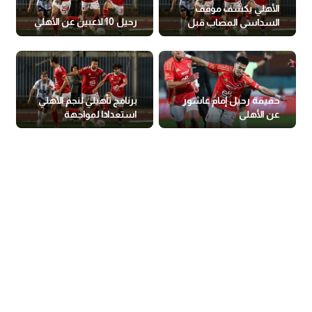
الأهلي يكشف موقف
رحيل 10 لاعبين عن الأهلي
السداسي المصاب قبل
مباراة المصري
حقيقة رحيل إمام عاشور
برنامج تأهيلي لنجم الأهلي
عن الأهلي
استعدادا لمواجهة
المصري