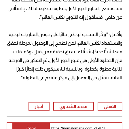
بيننا ونسعى لتجاوز الدور الأول خطوة بخطوة. لذلك، إذا سألتني
عن حلمي، فسأقول إنه التتويج بكأس العالم".
وأكمل: "يركّز المنتخب الوطني حاليًا على خوض المباريات الودية
والاستعداد لكأس العالم، نحن نطمح إلى الوصول لمرحلة نحقق
فيها شيئًا جديدًا، شيئًا لم يسبق تحقيقه من قبل، وكما قلت،
فإن الخطوة الأولى هي عبور الدور الأول، ثم التفكير في المرحلة
التالية خطوة بخطوة، وبالنسبة لنا، سيكون ذلك إنجازًا كبيرًا
للغاية، يتمثل في الوصول إلى مركز متقدم في البطولة".
الاهلي
محمد الشناوي
أخبار
Copy