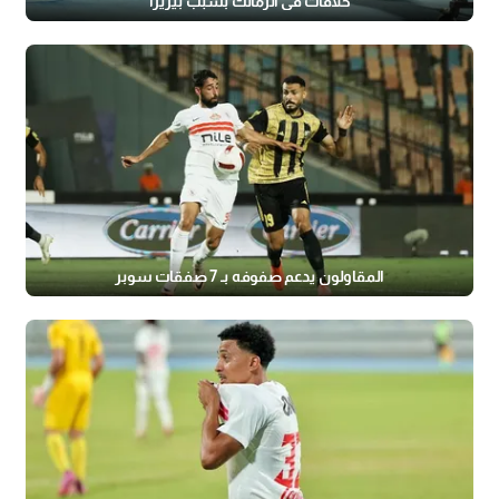
خلافات في الزمالك بسبب بيزيرا
المقاولون يدعم صفوفه بـ 7 صفقات سوبر