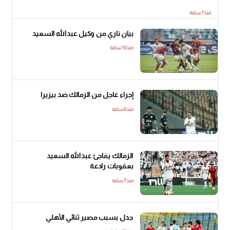
منذ7 ساعة
بيان ناري من وكيل عبدالله السعيد
منذ10 ساعة
إجراء عاجل من الزمالك ضد بيزيرا
منذ6 ساعة
الزمالك يفاجئ عبدالله السعيد
بعقوبات رادعة
منذ7 ساعة
جدل بسبب مصير ثنائي الأهلي