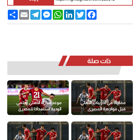
Share
Email
Telegram
Messenger
WhatsApp
LinkedIn
Twitter
Facebook
ذات صلة
مفاجأة في تدريبات الأهلي
موعد مباراة الأهلي ودلفي
قبل مواجهة المصري
الودية استعدادا للمصري