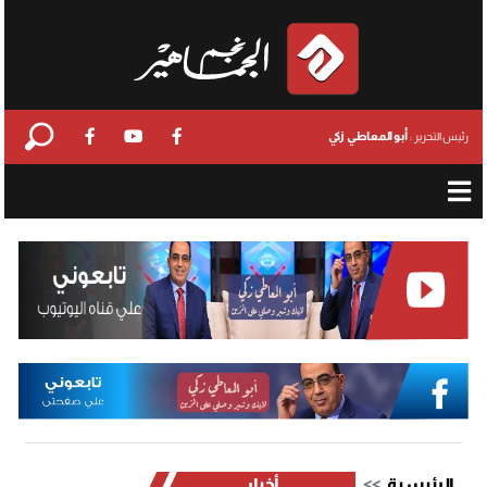
أبو المعاطي زكي
رئيس التحرير :
الرئيسية
أخبار