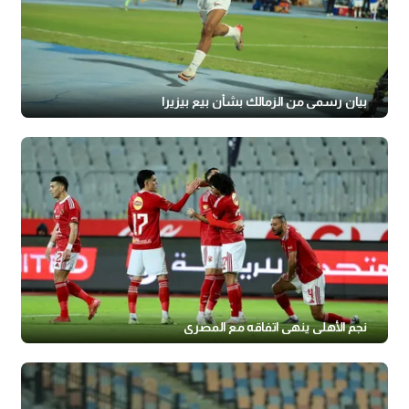
بيان رسمي من الزمالك بشأن بيع بيزيرا
نجم الأهلي ينهي اتفاقه مع المصري