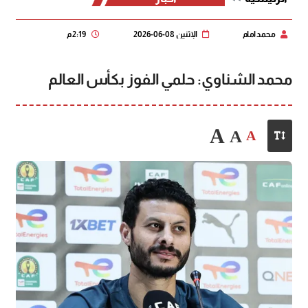
محمد امام
الإثنين 08-06-2026
2:19 م
محمد الشناوي: حلمي الفوز بكأس العالم
A
A
A