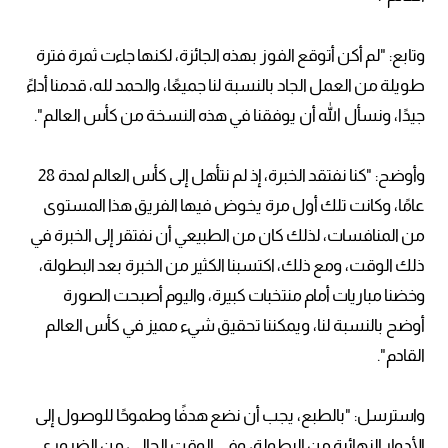
وتابع: "لم أكن أتوقع الفوز بهذه الجائزة، لكنها جاءت ثمرة فترة
طويلة من العمل الجاد بالنسبة لنا جميعًا، والحمد لله، قدمنا أداءً
جيدًا، ونسأل الله أن يوفقنا في هذه النسخة من كأس العالم".
وأوضح: "كنا نفتقد الخبرة، إذ لم نتأهل إلى كأس العالم لمدة 28
عامًا، وكانت تلك أول مرة يخوض فيها الفريق هذا المستوى
من المنافسات، لذلك كان من الطبيعي أن نفتقر إلى الخبرة في
ذلك الوقت، ومع ذلك، اكتسبنا الكثير من الخبرة بعد البطولة،
وخضنا مباريات أمام منتخبات كبيرة، واليوم أصبحت الصورة
أوضح بالنسبة لنا، ويمكننا تحقيق شيء مميز في كأس العالم
القادم".
واسترسل: "بالطبع، يجب أن نضع هدفًا وطموحًا للوصول إلى
الأدوار النهائية من البطولة، وفي الوقت الحالي، من الضروري