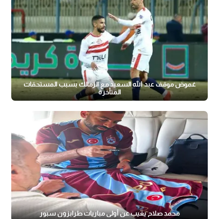
غموض موقف عبد الله السعيد مع الزمالك بسبب المستحقات
المتأخرة
محمد صلاح يغيب عن أولى مباريات طرابزون سبور