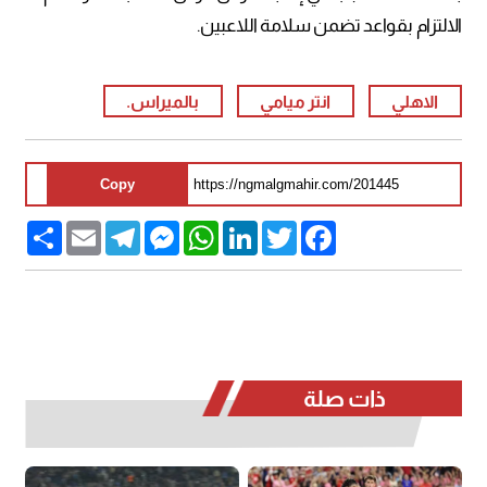
الالتزام بقواعد تضمن سلامة اللاعبين.
الاهلي
انتر ميامي
بالميراس.
Copy
Share
Email
Telegram
Messenger
WhatsApp
LinkedIn
Twitter
Facebook
ذات صلة