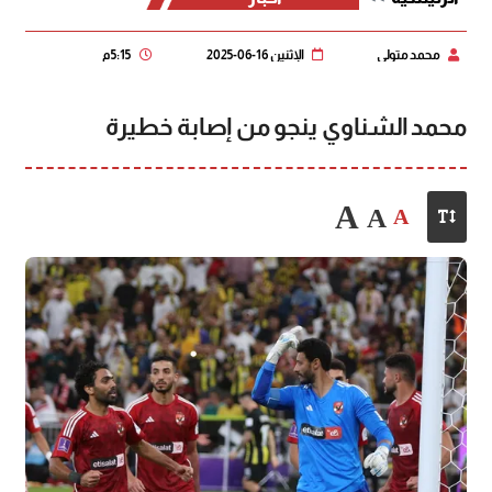
محمد متولي
الإثنين 16-06-2025
5:15 م
محمد الشناوي ينجو من إصابة خطيرة
A
A
A