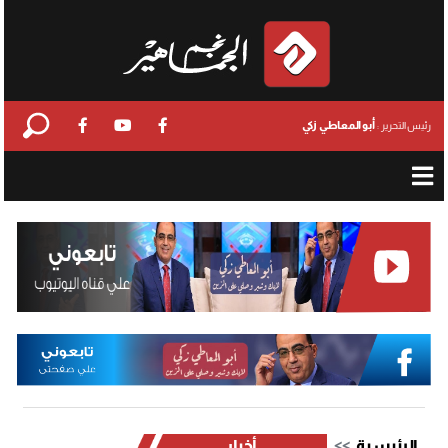
أبو المعاطي زكي
رئيس التحرير :
الرئيسية
أخبار