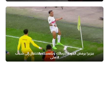
بيزيرا يرفض العودة للزمالك ويتمسك بالانتقال إلى شباب
الأهلي