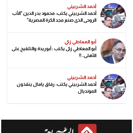
أحمد الشربيني
أحمد الشربيني يكتب: محمود بدر الدين "الأب
الروحي الذي صنع مجد الكرة المصرية"
أبو المعاطي زكي
أبو المعاطي زكى يكتب : أبوريدة والتلقيح على
الأهلى..!!
أحمد الشربيني
أحمد الشربيني يكتب: رفاق يامال ينقذون
المونديال