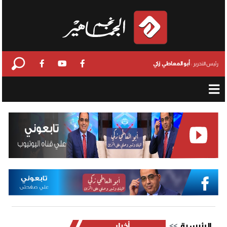
أبو المعاطي زكي
رئيس التحرير :
الرئيسية
أخبار