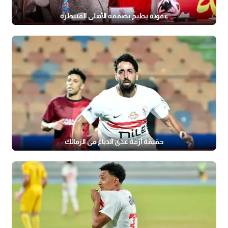
عموتة يطيح بصفقة الأهلي المنتظرة
حقيقة أزمة عدي الدباغ في الزمالك