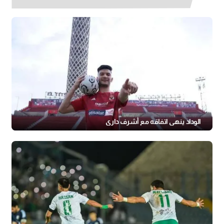
الوداد ينهي اتفاقه مع أشرف داري