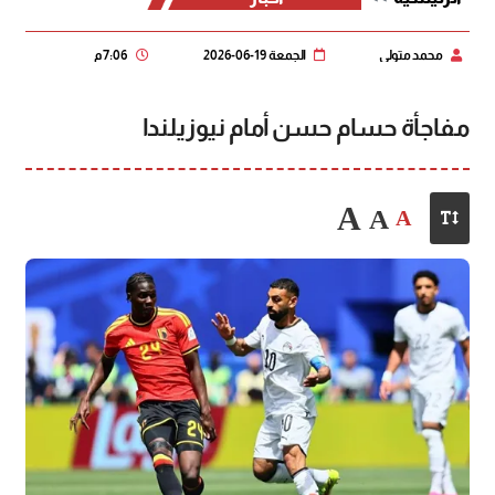
محمد متولي
الجمعة 19-06-2026
7:06 م
مفاجأة حسام حسن أمام نيوزيلندا
A
A
A