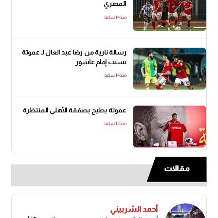
المصري
منذ14 ساعة
رسالة نارية من رضا عبد العال لـ عموتة
بسبب إمام عاشور
منذ14 ساعة
عموتة يطيح بصفقة الأهلي المنتظرة
منذ12 ساعة
مقالات
أحمد الشربيني