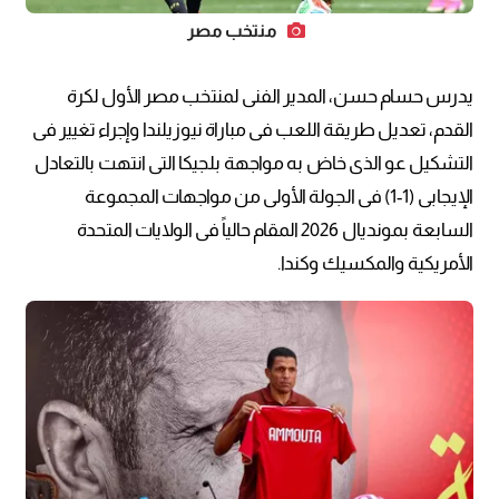
منتخب مصر
يدرس حسام حسن، المدير الفنى لمنتخب مصر الأول لكرة
القدم، تعديل طريقة اللعب فى مباراة نيوزيلندا وإجراء تغيير فى
التشكيل عو الذى خاض به مواجهة بلجيكا التى انتهت بالتعادل
الإيجابى (1-1) فى الجولة الأولى من مواجهات المجموعة
السابعة بمونديال 2026 المقام حالياً فى الولايات المتحدة
الأمريكية والمكسيك وكندا.