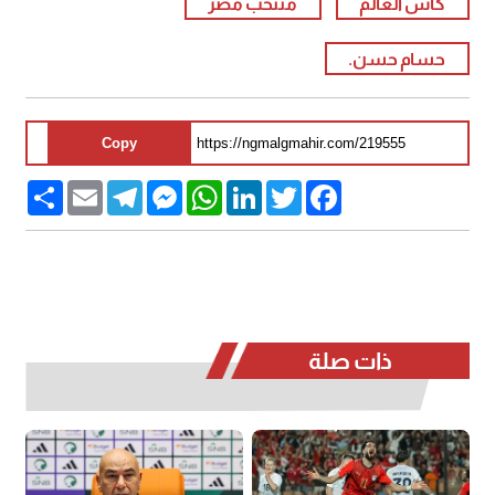
كاس العالم
منتخب مصر
حسام حسن.
Copy
Share
Email
Telegram
Messenger
WhatsApp
LinkedIn
Twitter
Facebook
ذات صلة