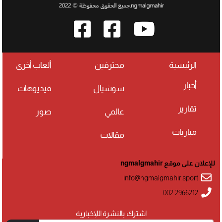
الرئيسية
محترفين
ألعاب أخرى
أخبار
سوشيال
فيديوهات
تقارير
عالمي
صور
مباريات
مقالات
للإعلان على موقع ngmalgmahir
info@ngmalgmahir.sport
002 2966212
اشترك بالنشرة اللإخبارية