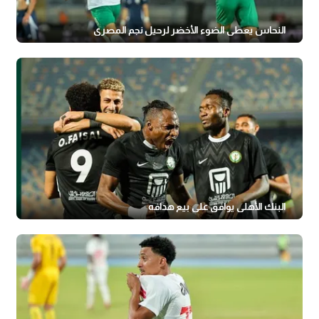
النحاس يعطي الضوء الأخضر لرحيل نجم المصري
البنك الأهلي يوافق على بيع هدافه