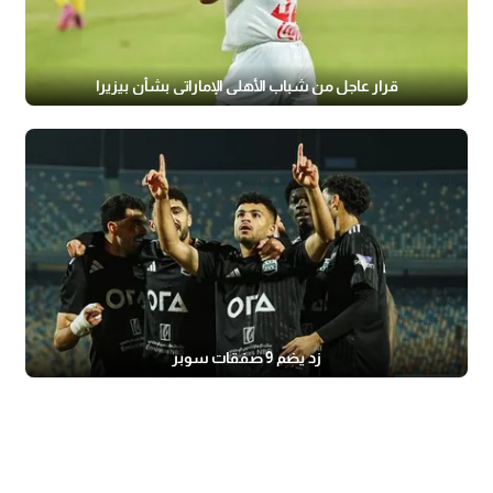
قرار عاجل من شباب الأهلي الإماراتي بشأن بيزيرا
زد يضم 9 صفقات سوبر