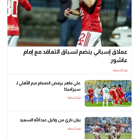
عملاق إسباني ينضم لسباق التعاقد مع إمام
عاشور
منذ22 ساعة
علي ماهر يرفض انضمام نجم الأهلي لـ
سيراميكا
منذ2 ساعة
بيان ناري من وكيل عبدالله السعيد
منذ5 ساعة