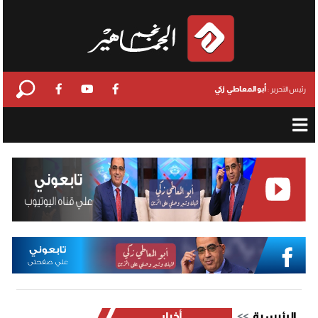
أبو المعاطي زكي
رئيس التحرير :
الرئيسية
أخبار