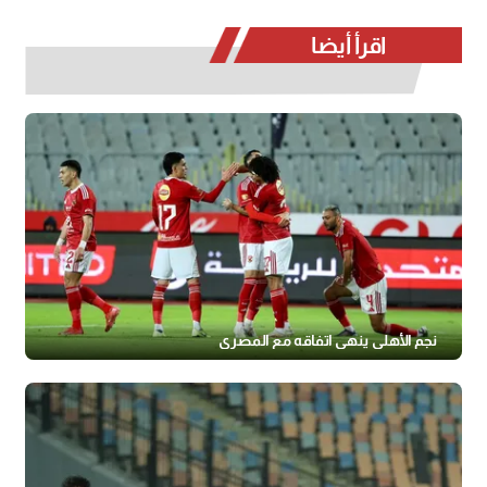
اقرأ أيضا
نجم الأهلي ينهي اتفاقه مع المصري