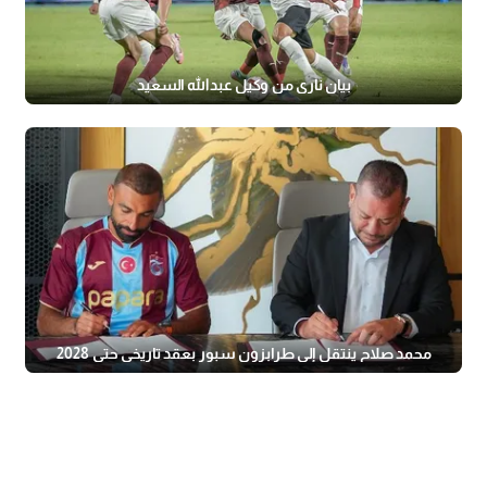
بيان ناري من وكيل عبدالله السعيد
محمد صلاح ينتقل إلى طرابزون سبور بعقد تاريخي حتى 2028