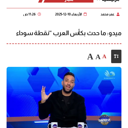
عمر محمد
الأربعاء 10-12-2025
11:26 ص
ميدو: ما حدث بكأس العرب “نقطة سوداء
A
A
A