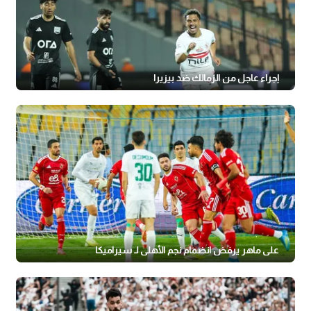
إجراء عاجل من الزمالك ضد بيزيرا
علي ماهر يرفض انضمام نجم الأهلي لـ سيراميكا