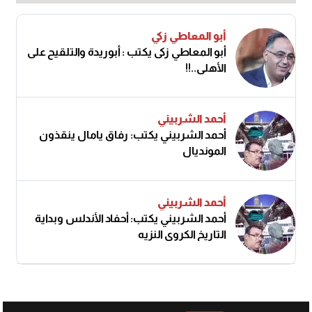
أبو المعاطي زكي
أبو المعاطي زكى يكتب : أبوريدة والتلقيح على
الأهلى..!!
أحمد الشربيني
أحمد الشربيني يكتب: رفاق يامال ينقذون
المونديال
أحمد الشربيني
أحمد الشربيني يكتب: أحفاد الأندلس وبداية
التاريخ الكروي النزيه