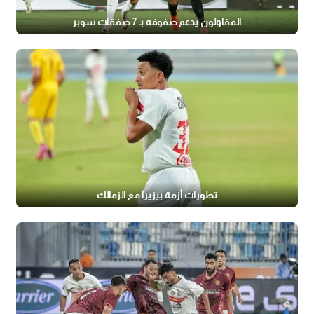
المقاولون يدعم صفوفه بـ 7 صفقات سوبر
تطورات أزمة بيزيرا مع الزمالك