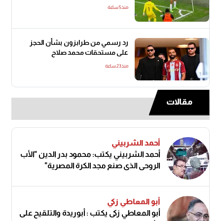
منذ5 ساعة
رد رسمي من طرابزون بشأن الحجز
على مستحقات محمد صلاح
منذ23 ساعة
مقالات
أحمد الشربيني
أحمد الشربيني يكتب: محمود بدر الدين "الأب
الروحي الذي صنع مجد الكرة المصرية"
أبو المعاطي زكي
أبو المعاطي زكى يكتب : أبوريدة والتلقيح على