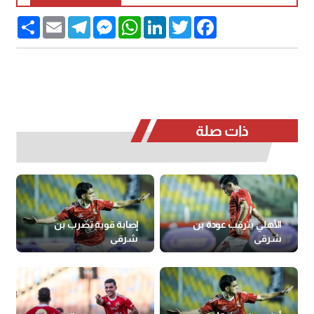
Share
Email
Telegram
Messenger
WhatsApp
LinkedIn
Twitter
Facebook
ذات صلة
الأهلي يترقب عودة بن
إصابة قوية تضرب بن
شرقي
شرقي