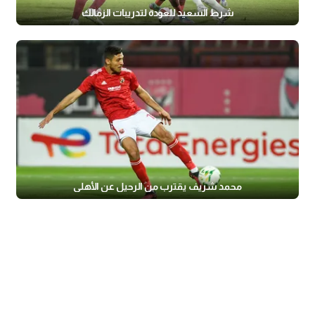
شرط السعيد للعودة لتدريبات الزمالك
محمد شريف يقترب من الرحيل عن الأهلي