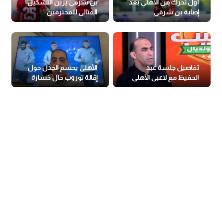
أول تحرك من الأهلي بعد
بن شرقي يزين التشكيل
إصابة بن شرقي
المثالى للمحترفين
المغاربة حول العالم
تفاصيل جلسة عبد
الأهلى يحسم الجدل حول
الحفيظ مع لاعبى الأهلى
إقالة توروب حال خسارة
السوبر