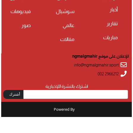
أخبار
سوشيال
فيديوهات
تقارير
عالمي
صور
مباريات
مقالات
للإعلان على موقع ngmalgmahir
info@ngmalgmahir.sport
002 2966212
اشترك بالنشرة اللإخبارية
أشترك
Powered By
: