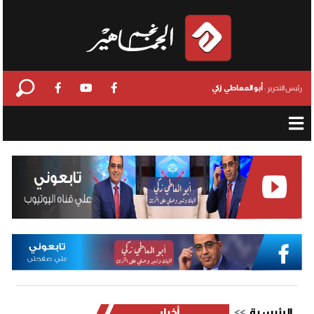
أبو المعاطي زكي
رئيس التحرير :
الرئيسية
أخبار