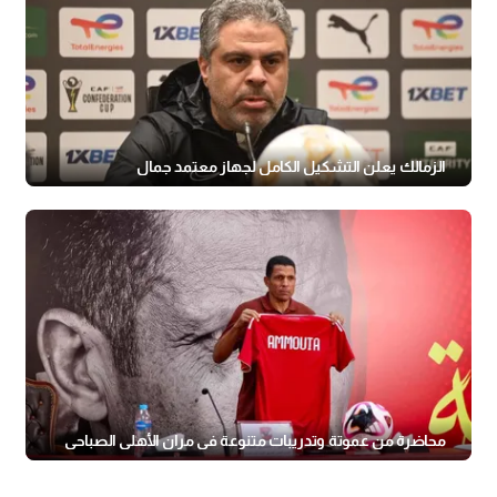
الزمالك يعلن التشكيل الكامل لجهاز معتمد جمال
محاضرة من عموتة وتدريبات متنوعة في مران الأهلي الصباحي