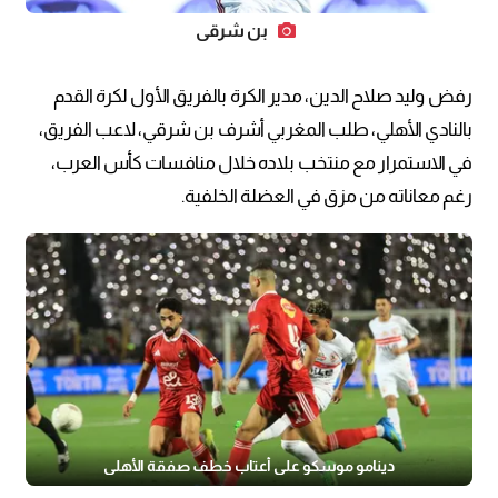
بن شرقي
رفض وليد صلاح الدين، مدير الكرة بالفريق الأول لكرة القدم
بالنادي الأهلي، طلب المغربي أشرف بن شرقي، لاعب الفريق،
في الاستمرار مع منتخب بلاده خلال منافسات كأس العرب،
رغم معاناته من مزق في العضلة الخلفية.
دينامو موسكو على أعتاب خطف صفقة الأهلي