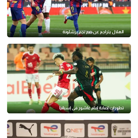
الهلال يتراجع عن ضم نجم برشلونة
تطورات إصابة إمام عاشور في إسبانيا