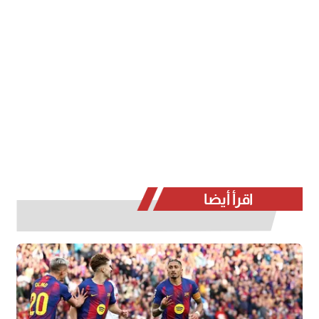
اقرأ أيضا