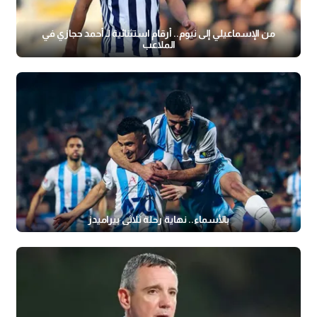
من الإسماعيلي إلى نيوم.. أرقام استثنائية لـ أحمد حجازي في
الملاعب
بالأسماء.. نهاية رحلة ثلاثي بيراميدز