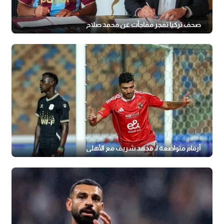
صحف تركيا تفجر مفاجآت عن محمد صلاح
أرقام متواضعة لـ محمد شريف مع الأهلي