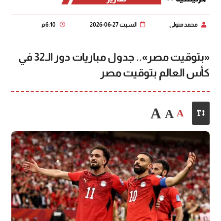
محمد متولي
السبت 27-06-2026
6:10 م
«بتوقيت مصر».. جدول مباريات دور الـ32 في
كأس العالم بتوقيت مصر
A
A
A