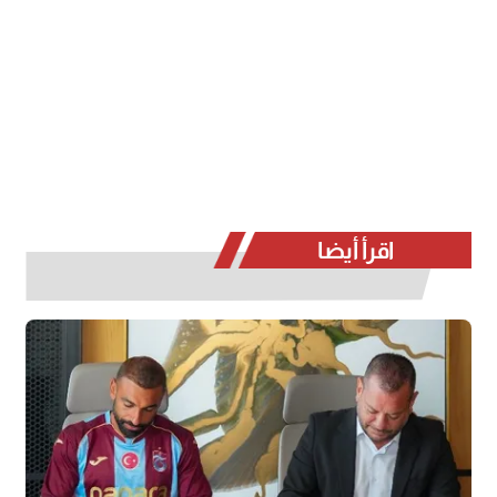
اقرأ أيضا