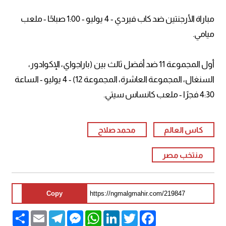
مباراة الأرجنتين ضد كاب فيردي - 4 يوليو - 1:00 صباحًا - ملعب
ميامي.
أول المجموعة 11 ضد أفضل ثالث بين (باراجواي، الإكوادور،
السنغال، المجموعة العاشرة، المجموعة 12) - 4 يوليو - الساعة
4:30 فجرًا - ملعب كانساس سيتي.
كاس العالم
محمد صلاح
منتخب مصر
Copy
Share
Email
Telegram
Messenger
WhatsApp
LinkedIn
Twitter
Facebook