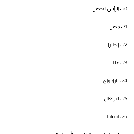
20 - الرأس الأخضر.
21 - مصر.
22 - إنجلترا.
23 - غانا.
24 - باراجواي.
25 - البرتغال.
26 - إسبانيا.