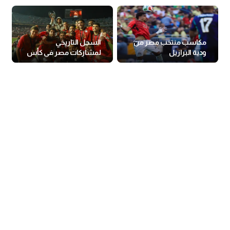
مكاسب منتخب مصر من
السجل التاريخي
ودية البرازيل
لمشاركات مصر في كأس
العالم