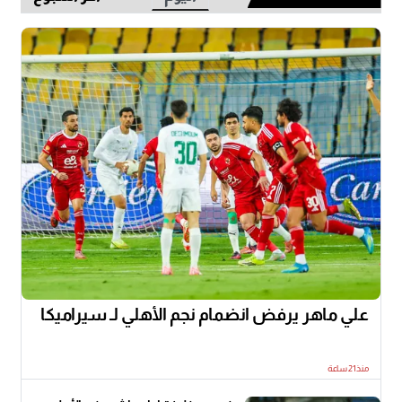
علي ماهر يرفض انضمام نجم الأهلي لـ سيراميكا
منذ21 ساعة