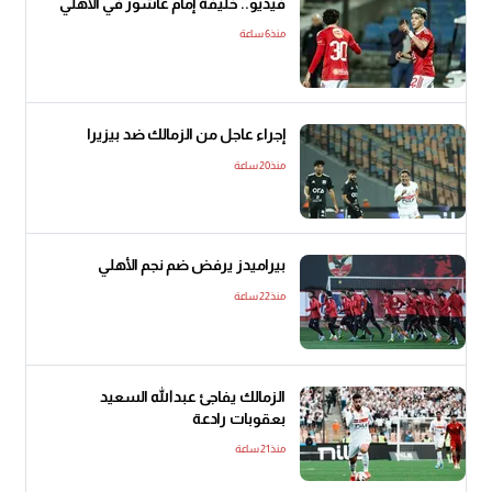
فيديو.. خليفة إمام عاشور في الأهلي
منذ6 ساعة
إجراء عاجل من الزمالك ضد بيزيرا
منذ20 ساعة
بيراميدز يرفض ضم نجم الأهلي
منذ22 ساعة
الزمالك يفاجئ عبدالله السعيد
بعقوبات رادعة
منذ21 ساعة