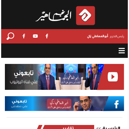
أبو المعاطي زكي
رئيس التحرير :
الرئيسية
تقارير