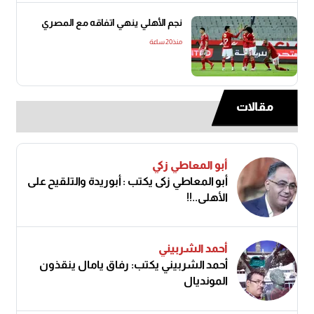
نجم الأهلي ينهي اتفاقه مع المصري
منذ20 ساعة
مقالات
أبو المعاطي زكي
أبو المعاطي زكى يكتب : أبوريدة والتلقيح على
الأهلى..!!
أحمد الشربيني
أحمد الشربيني يكتب: رفاق يامال ينقذون
المونديال