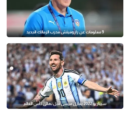
9 معلومات عن رازوفيتش مدرب الزمالك الجديد
سيناريو 2022 يغازل ميسي قبل نهائي كأس العالم