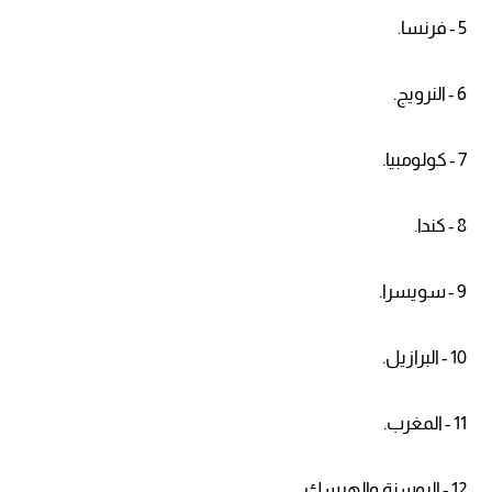
5 - فرنسا.
6 - النرويج.
7 - كولومبيا.
8 - كندا.
9 - سويسرا.
10 - البرازيل.
11 - المغرب.
12 - البوسنة والهرسك.