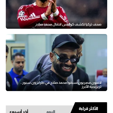
صحف تركيا تكشف كواليس انتقال محمد صلاح
لاعبون مصريون سبقوا محمد صلاح في طرابزون سبور..
تريزيجيه الأبرز
الأكثر قراءة
اليوم
أخر أسبوع