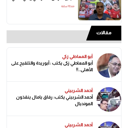
منذ18 ساعة
مقالات
أبو المعاطي زكي
أبو المعاطي زكى يكتب : أبوريدة والتلقيح على
الأهلى..!!
أحمد الشربيني
أحمد الشربيني يكتب: رفاق يامال ينقذون
المونديال
أحمد الشربيني