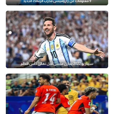
9 معلومات عن رازوفيتش مدرب الزمالك الجديد
سيناريو 2022 يغازل ميسي قبل نهائي كأس العالم