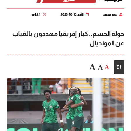
عمر محمد
الأحد 12-10-2025
4:34 م
جولة الحسم.. كبار إفريقيا مهددون بالغياب
عن المونديال
A
A
A