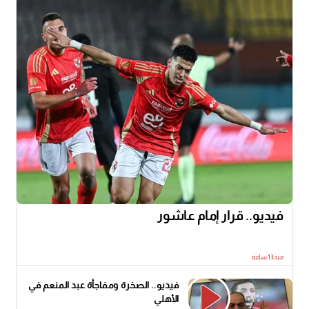
فيديو.. قرار إمام عاشور
منذ13 ساعة
فيديو.. الصخرة ومفاجأة عبد المنعم في
الأهلي