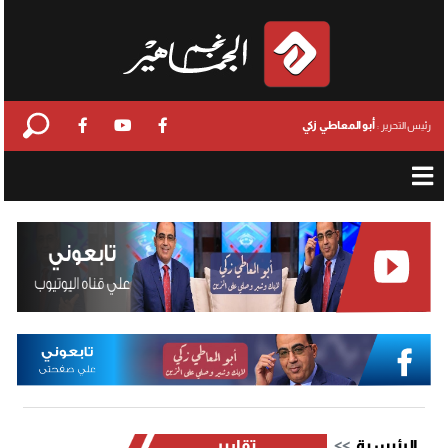
أبو المعاطي زكي
رئيس التحرير :
الرئيسية
تقارير