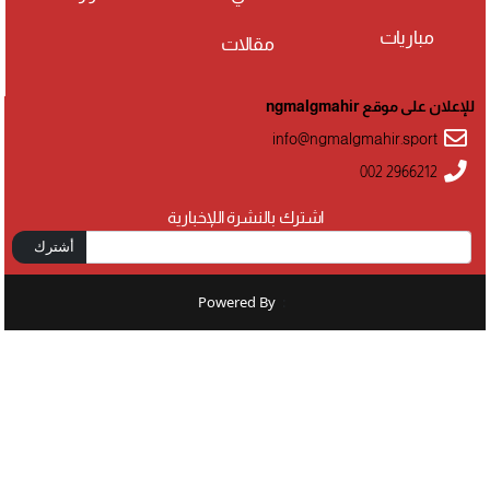
مباريات
مقالات
للإعلان على موقع ngmalgmahir
info@ngmalgmahir.sport
002 2966212
اشترك بالنشرة اللإخبارية
أشترك
Powered By
: