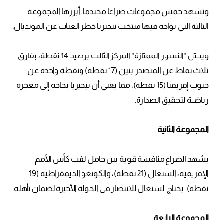
وتشهد خمس مجموعات صراعا محتدما، أبرزها المجموعة
الثالثة التي يواجه فيها منتخب نيجيريا خطر الغياب عن المونديال.
ويحتل "النسور الممتازة" المركز الثالث برصيد 14 نقطة، بفارق
ثلاث نقاط عن المتصدر بنين (17 نقطة) ونقطة واحدة عن
جنوب إفريقيا (15 نقطة)، مما يعني أن نيجيريا بحاجة إلى معجزة
رياضية لتحقيق الصدارة.
المجموعة الثانية
يشهد الصراع منافسة قوية بين حامل لقب كأس الأمم
الإفريقية، السنغال (21 نقطة)، والكونغو الديمقراطية (19
نقطة). يحتاج السنغال للانتصار في الجولة الأخيرة لضمان تأهله.
المجموعة الرابعة