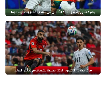
إمام عاشور يتصدر قائمة الأفضل فى منتخب مصر بتصنيف فيفا
مركز صلاح.. اللاعبون الأكثر صناعة للأهداف في كأس العالم