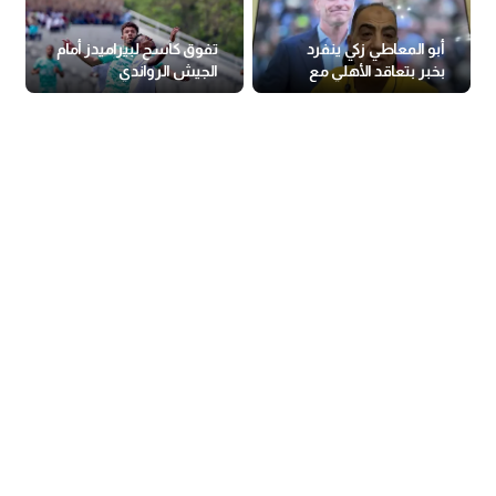
أبو المعاطي زكي ينفرد
تفوق كاسح لبيراميدز أمام
بخبر بتعاقد الأهلي مع
الجيش الرواندي
ياس سوروب