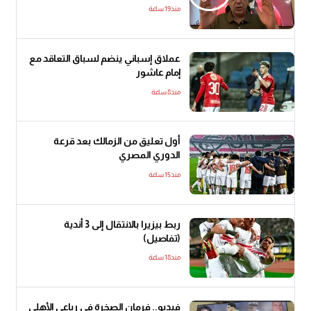
منذ19 ساعة
عملاق إسباني ينضم لسباق التعاقد مع
إمام عاشور
منذ8 ساعة
أول تعليق من الزمالك بعد قرعة
الدوري المصري
منذ15 ساعة
ربط بيزيرا بالانتقال إلى 3 أندية
(تفاصيل)
منذ18 ساعة
فيديو.. فرمان الصخرة في رباعي الأهلي