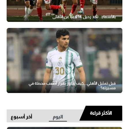
بالأسماء.. تأكد رحيل 14 لاعبًا عن الأهلي
قبل تمثيل الأهلي.. كيف تجاوز بقرار أصعب محطة في
مسيرته؟
الأكثر قراءة
اليوم
أخر أسبوع