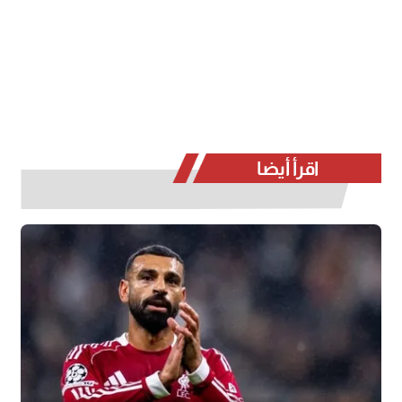
اقرأ أيضا