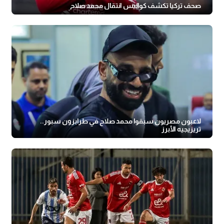
صحف تركيا تكشف كواليس انتقال محمد صلاح
لاعبون مصريون سبقوا محمد صلاح في طرابزون سبور..
تريزيجيه الأبرز