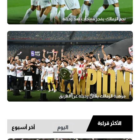
نجم الزمالك يفجر مفاجآت بعد رحيله
موهبة الزمالك يعلن رحيله عن الفريق
الأكثر قراءة
اليوم
أخر أسبوع