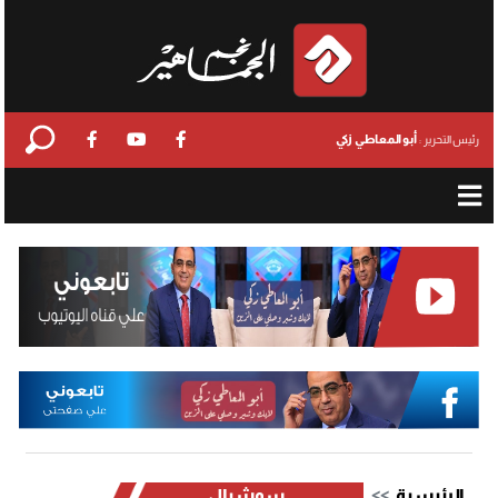
أبو المعاطي زكي
رئيس التحرير :
الرئيسية
سوشيال