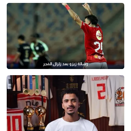
رسالة زيزو بعد زلزال الفجر