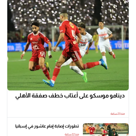
دينامو موسكو على أعتاب خطف صفقة الأهلي
منذ23 ساعة
تطورات إصابة إمام عاشور في إسبانيا
منذ22 ساعة