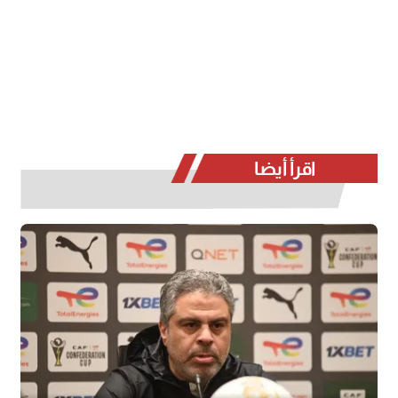
اقرأ أيضا