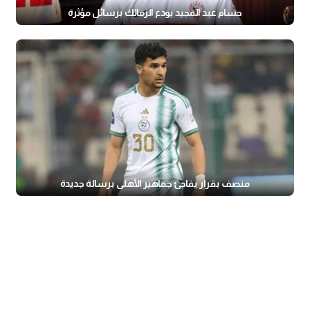
حسام عبد المجيد يودع الزمالك برسائل مؤثرة
منصف بقرار يفاجئ جماهير الأهلي برسالة جديدة