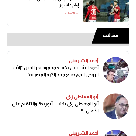
إمام عاشور
منذ18 ساعة
مقالات
أحمد الشربيني
أحمد الشربيني يكتب: محمود بدر الدين "الأب
الروحي الذي صنع مجد الكرة المصرية"
أبو المعاطي زكي
أبو المعاطي زكى يكتب : أبوريدة والتلقيح على
الأهلى..!!
أحمد الشربيني