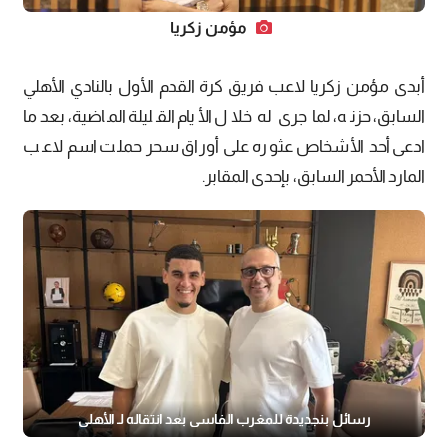
مؤمن زكريا
أبدى مؤمن زكريا لاعب فريق كرة القدم الأول بالنادي الأهلي
السابق، حزنه، لما جرى له خلال الأيام القليلة الماضية، بعدما
ادعى أحد الأشخاص عثوره على أوراق سحر حملت اسم لاعب
المارد الأحمر السابق، بإحدى المقابر.
رسائل بنجديدة للمغرب الفاسي بعد انتقاله لـ الأهلي