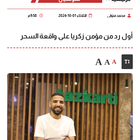
محمد متولي
الثلاثاء 01-10-2024
9:58 م
أول رد من مؤمن زكريا على واقعة السحر
A
A
A