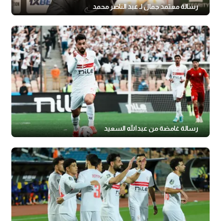
رسالة معتمد جمال لـ عبد الناصر محمد
رسالة غامضة من عبدالله السعيد