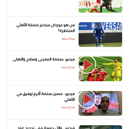
من هو جوردان مينديز صفقة الأهلي
المنتظرة؟
منذ19 ساعة
فيديو..صفقة المغربى وصلاح والاهلى
منذ22 ساعة
فيديو.. مصير صفقة أكرم توفيق في
الأهلي
منذ22 ساعة
فيديو.. وائل جمعة ينفي تجديد عقد