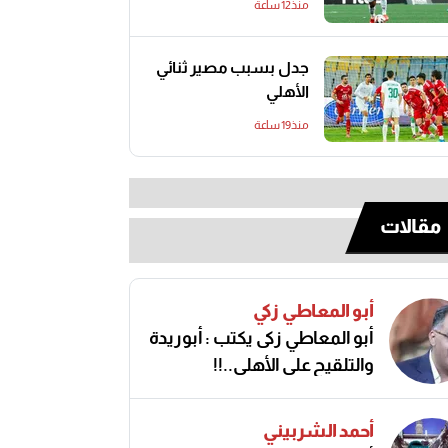
منذ12 ساعة
جدل بسبب مصير ثنائي
الأهلي
منذ19 ساعة
مقالات
أبو المعاطي زكي
أبو المعاطي زكى يكتب : أبوريدة
والتلقيح على الأهلى..!!
أحمد الشربيني