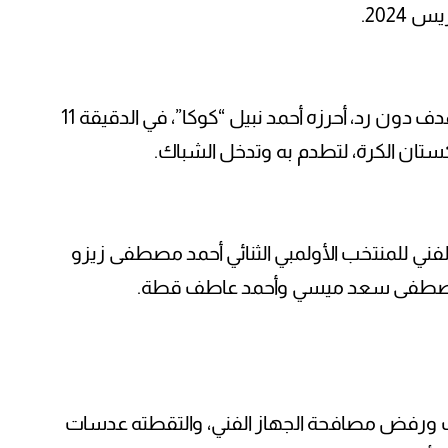
2024.
وفاز المنتخب الأولمبي على أوزبكستان، بهدف دون رد، أحرزه أحمد نبيل “كوكا”، في الدقيقة 11
كستان الكرة، لتطدم به وتدخل الشباك.
ر الفني للمنتخب الأولمبي الثنائي أحمد مصطفى زيزو
يث ورفض مصافحة الجهاز الفني، والتقطته عدسات