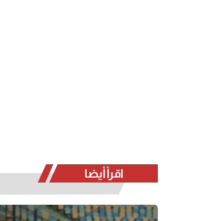
اقرأ أيضا