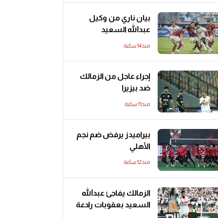
بيان ناري من وكيل
عبدالله السعيد
منذ14 ساعة
إجراء عاجل من الزمالك
ضد بيزيرا
منذ11 ساعة
بيراميدز يرفض ضم نجم
الأهلي
منذ12 ساعة
الزمالك يفاجئ عبدالله
السعيد بعقوبات رادعة