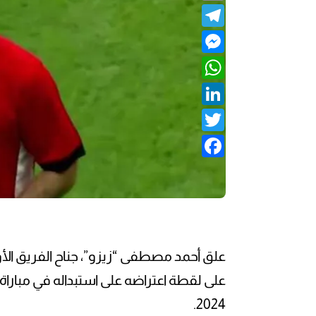
Telegram
Messenger
WhatsApp
LinkedIn
Twitter
Facebook
علق أحمد مصطفى “زيزو”، جناح الفريق الأول
على لقطة اعتراضه على استبداله في مباراة
2024.