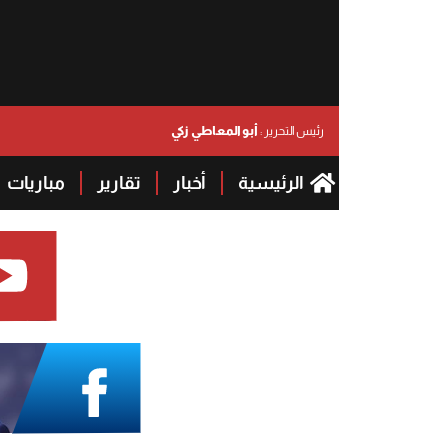
أبو المعاطي زكي
رئيس التحرير :
الرئيسية
أخبار
تقارير
مباريات