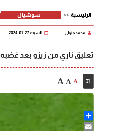
الرئيسية
سوشيال
محمد متولي
السبت 27-07-2024
تعليق ناري من زيزو بعد غضبه 
A
A
A
Share
Email