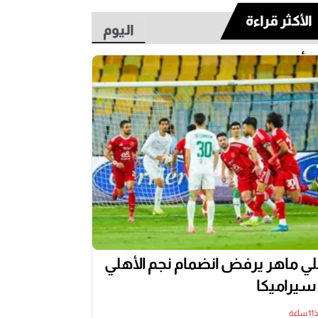
الأكثر قراءة
اليوم
أسبوع
ي ماهر يرفض انضمام نجم الأهلي
 سيراميكا
اعة