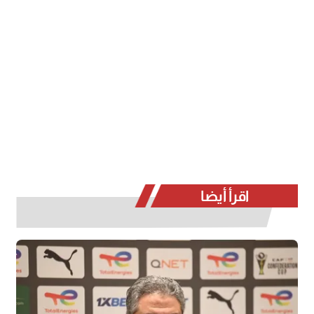
اقرأ أيضا