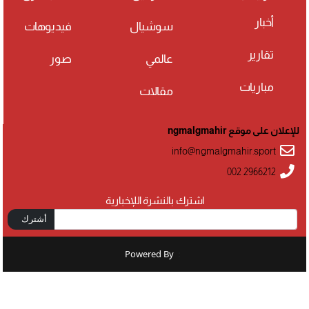
أخبار
سوشيال
فيديوهات
تقارير
عالمي
صور
مباريات
مقالات
للإعلان على موقع ngmalgmahir
info@ngmalgmahir.sport
002 2966212
اشترك بالنشرة اللإخبارية
أشترك
Powered By
: