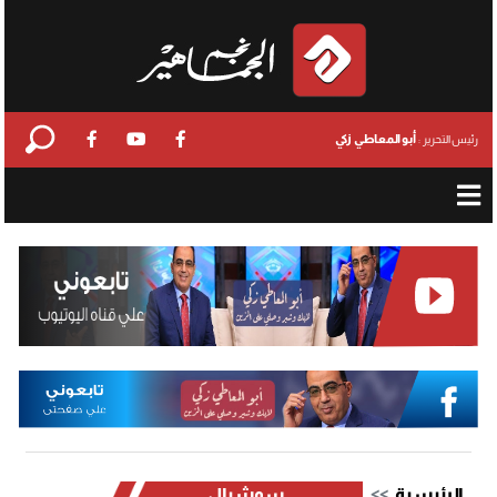
أبو المعاطي زكي
رئيس التحرير :
الرئيسية
سوشيال