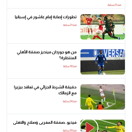
منذ21 ساعة
تطورات إصابة إمام عاشور في إسبانيا
منذ21 ساعة
من هو جوردان مينديز صفقة الأهلي
المنتظرة؟
منذ18 ساعة
حقيقة الشرط الجزائي في تعاقد بيزيرا
مع الزمالك
منذ24 ساعة
فيديو..صفقة المغربى وصلاح والاهلى
منذ20 ساعة