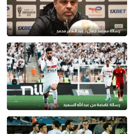
رسالة معتمد جمال لـ عبد الناصر محمد
رسالة غامضة من عبدالله السعيد