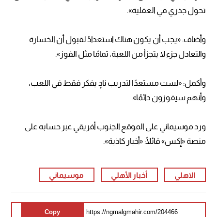
تحول جذري في العقلية».
وأضاف: «يجب أن يكون هناك استعدادً لقبول أن الخسارة
والتعادل جزء لا يتجزأ من اللعبة، تمامًا مثل الفوز».
وأكمل: «لست مستعدًا لتدريب نادٍ يفكر فقط في اللعب،
وأنهم سيفوزون دائمًا».
ورد موسيماني على الموقع الجنوب أفريقي عبر حسابه على
منصة «إكس» قائلًا: «أخبار كاذبة».
الاهلي
أخبار الأهلي
موسيماني
Copy