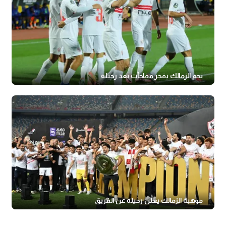
نجم الزمالك يفجر مفاجآت بعد رحيله
موهبة الزمالك يعلن رحيله عن الفريق