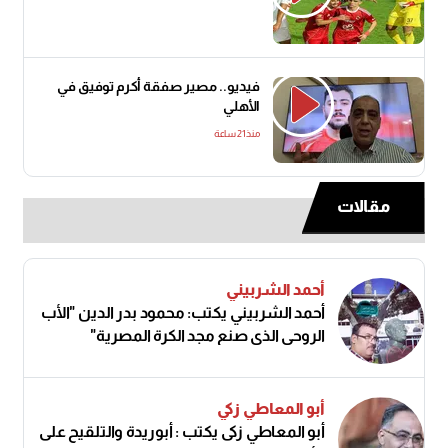
فيديو.. مصير صفقة أكرم توفيق في
الأهلي
منذ21 ساعة
مقالات
أحمد الشربيني
أحمد الشربيني يكتب: محمود بدر الدين "الأب
الروحي الذي صنع مجد الكرة المصرية"
أبو المعاطي زكي
أبو المعاطي زكى يكتب : أبوريدة والتلقيح على