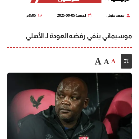
محمد متولي
الجمعة 05-09-2025
8:05 م
موسيماني ينفي رفضه العودة لـ الأهلي
A
A
A