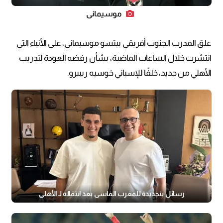
موسيماني
علق المدرب الجنوب أفريقي بيتسو موسيماني، على الأنباء التي
انتشرت خلال الساعات الماضية، بشأن رفضه العودة لتدريب
الأهلي من جديد، خلفًا للإسباني خوسيه ريبيرو.
رسائل بنجديدة للمغرب الفاسي بعد انتقاله لـ الأهلي