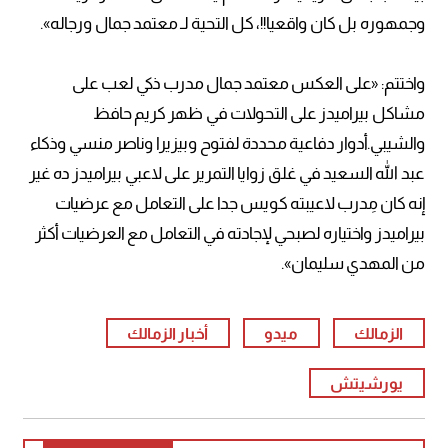
وجمهوره بل كان واقعيا!!، كل التحية لـ معتمد جمال ورجاله».
واختتم: «على العكس معتمد جمال مدرب ذكي لعب على
مشاكل بيراميدز على التحولات في ظهر كريم حافظ
والشيبي.أدوار دفاعية محددة لفتوح وبيزيرا وناصر منسي وذكاء
عبد الله السعيد في غلق زوايا التمرير على لاعبي بيراميدز ده غير
إنه كان مِدرب لاعيبته كويس جدا على التعامل مع عرضيات
بيراميدز واختياره لصبحي لإجادته في التعامل مع العرضيات أكثر
من المهدي سليمان».
الزمالك
ميدو
أخبار الزمالك
يورشيتش