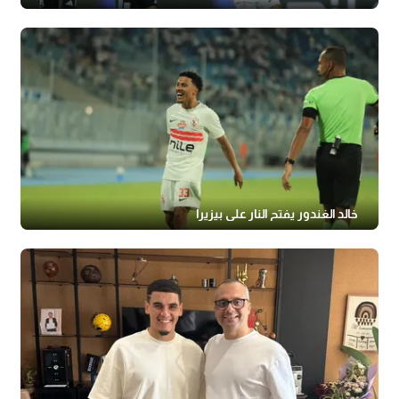
خالد الغندور يفتح النار على بيزيرا