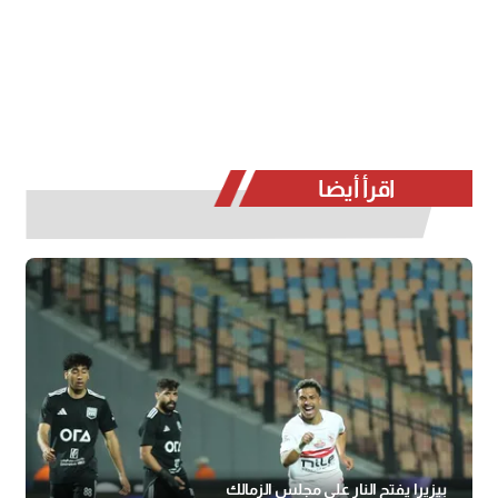
اقرأ أيضا
بيزيرا يفتح النار على مجلس الزمالك