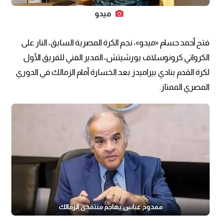
ميدو
فتح أحمد حسام «ميدو»، نجم الكرة المصرية السابق، النار على
الكرواتي كرونوسلاف يورشيتش، المدير الفني للفريق الأول
لكرة القدم بنادي بيراميدز بعد الخسارة أمام الزمالك في الدوري
المصري الممتاز.
ممدوح عباس يهاجم منتقدي الزمالك