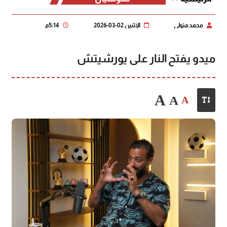
محمد متولي
الإثنين 02-03-2026
5:14 م
ميدو يفتح النار على يورشيتش
A
A
A