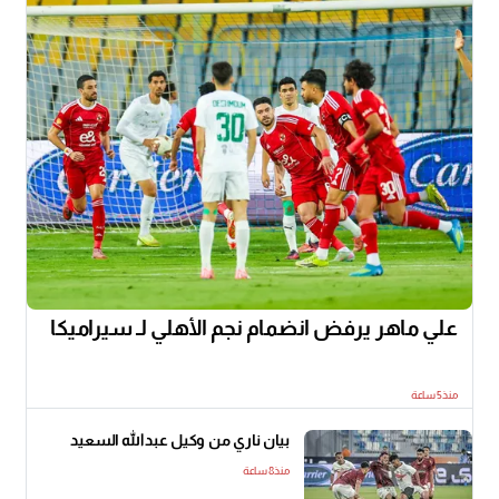
علي ماهر يرفض انضمام نجم الأهلي لـ سيراميكا
منذ5 ساعة
بيان ناري من وكيل عبدالله السعيد
منذ8 ساعة