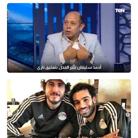
أحمد سليمان يثير الجدل بتعليق ناري