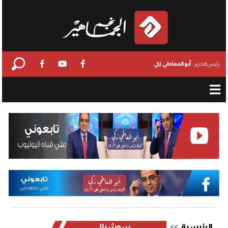
أبو المعاطي زكي
رئيس التحرير :
الرئيسية
سوشيال