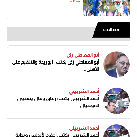
منذ11 ساعة
مقالات
أبو المعاطي زكي
أبو المعاطي زكى يكتب : أبوريدة والتلقيح على
الأهلى..!!
أحمد الشربيني
أحمد الشربيني يكتب: رفاق يامال ينقذون
المونديال
أحمد الشربيني
أحمد الشربيني يكتب: أحفاد الأندلس وبداية