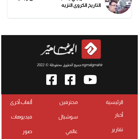
التاريخ الكروي النزيه
الرئيسية
محترفين
ألعاب أخرى
أخبار
سوشيال
فيديوهات
تقارير
عالمي
صور