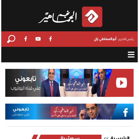
أبو المعاطي زكي
رئيس التحرير :
الرئيسية
سوشيال