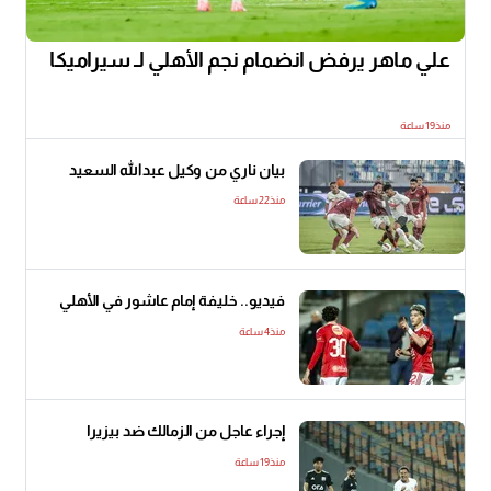
علي ماهر يرفض انضمام نجم الأهلي لـ سيراميكا
منذ19 ساعة
بيان ناري من وكيل عبدالله السعيد
منذ22 ساعة
فيديو.. خليفة إمام عاشور في الأهلي
منذ4 ساعة
إجراء عاجل من الزمالك ضد بيزيرا
منذ19 ساعة