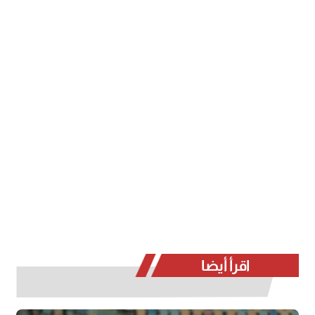
اقرأ أيضا