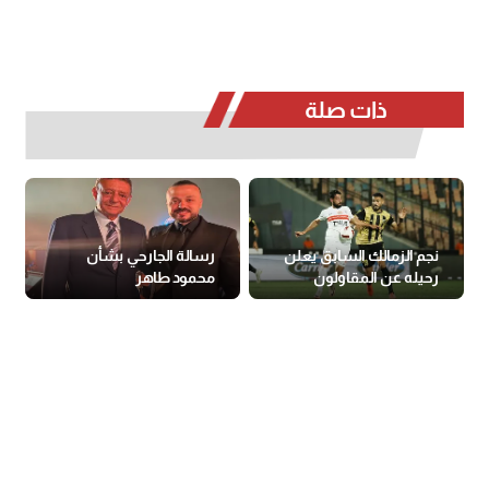
ذات صلة
نجم الزمالك السابق يعلن
رسالة الجارحي بشأن
رحيله عن المقاولون
محمود طاهر