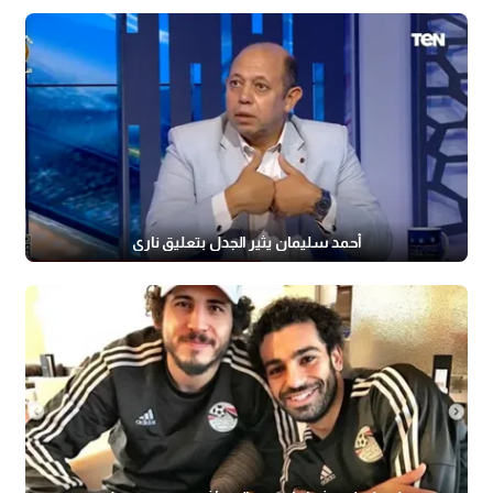
أحمد سليمان يثير الجدل بتعليق ناري