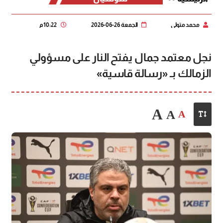
محمد متولي
الجمعة 26-06-2026
10:22 م
نجل معتمد جمال يفتح النار على مسؤولي
الزمالك بـ «رسالة قاسية»
A
A
A