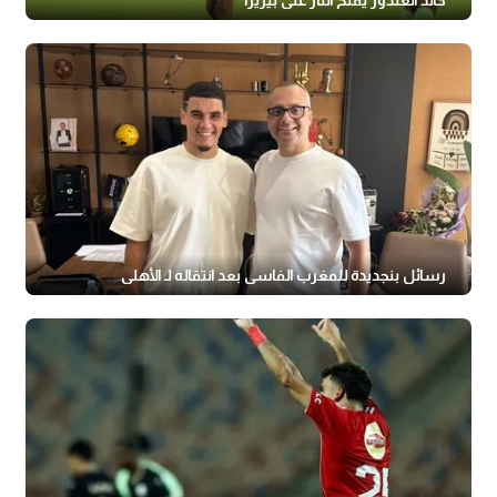
خالد الغندور يفتح النار على بيزيرا
رسائل بنجديدة للمغرب الفاسي بعد انتقاله لـ الأهلي