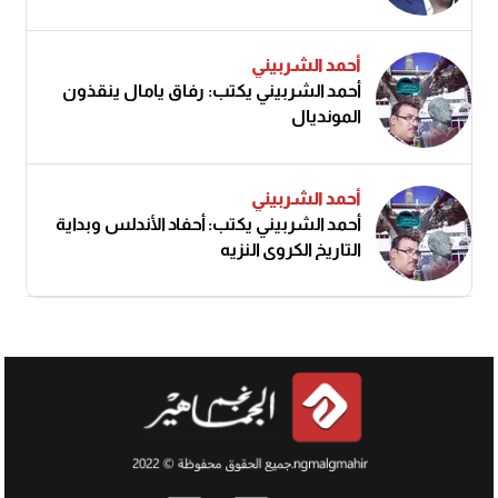
أحمد الشربيني
أحمد الشربيني يكتب: رفاق يامال ينقذون
المونديال
أحمد الشربيني
أحمد الشربيني يكتب: أحفاد الأندلس وبداية
التاريخ الكروي النزيه