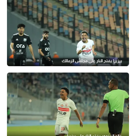
بيزيرا يفتح النار على مجلس الزمالك